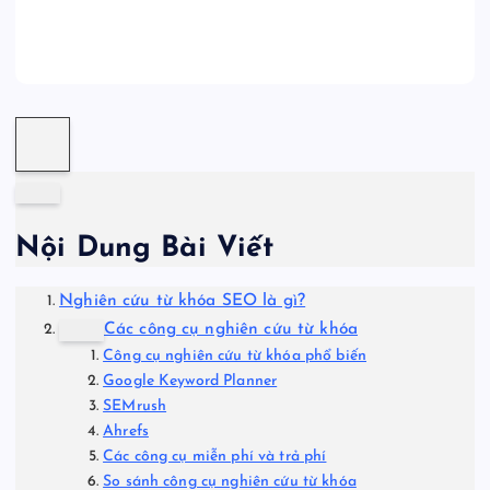
Nội Dung Bài Viết
Nghiên cứu từ khóa SEO là gì?
Các công cụ nghiên cứu từ khóa
Công cụ nghiên cứu từ khóa phổ biến
Google Keyword Planner
SEMrush
Ahrefs
Các công cụ miễn phí và trả phí
So sánh công cụ nghiên cứu từ khóa