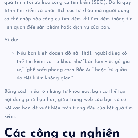
quá trình tối ưu hóa công cụ tìm kiếm (SEO). Đó là quy
trình tìm kiếm và phân tích các từ khóa mà người dùng
có thể nhập vào công cụ tìm kiếm khi tìm kiếm thông tin
liên quan đến sản phẩm hoặc dịch vụ của bạn.
Ví dụ:
Nếu bạn kinh doanh
đồ nội thất
, người dùng có
thể tìm kiếm với từ khóa như “bàn làm việc gỗ giá
rẻ,” “ghế sofa phong cách Bắc Âu” hoặc “tủ quần
áo tiết kiệm không gian.”
Bằng cách hiểu rõ những từ khóa này, bạn có thể tạo
nội dung phù hợp hơn, giúp trang web của bạn có cơ
hội cao hơn để xuất hiện trên trang đầu của kết quả tìm
kiếm.
Các công cụ nghiên