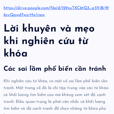
https://drive.google.com/file/d/129nxTXC6tQ3_p5ViBrW
6cyQpwd7wzrHx/view
Lời khuyên và mẹo
khi nghiên cứu từ
khóa
Các sai lầm phổ biến cần tránh
Khi nghiên cứu từ khóa, có một số sai lầm phổ biến cần
tránh. Một trong số đó là chỉ tập trung vào các từ khóa
có khối lượng tìm kiếm cao mà không xem xét độ cạnh
tranh. Điều quan trọng là phải cân nhắc cả khối lượng
tìm kiếm và độ cạnh tranh để chọn những từ khóa phù