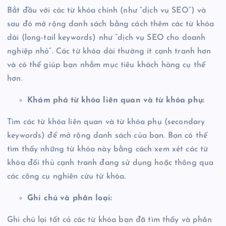
Bắt đầu với các từ khóa chính (như “dịch vụ SEO”) và
sau đó mở rộng danh sách bằng cách thêm các từ khóa
dài (long-tail keywords) như “dịch vụ SEO cho doanh
nghiệp nhỏ”. Các từ khóa dài thường ít cạnh tranh hơn
và có thể giúp bạn nhắm mục tiêu khách hàng cụ thể
hơn.
Khám phá từ khóa liên quan và từ khóa phụ:
Tìm các từ khóa liên quan và từ khóa phụ (secondary
keywords) để mở rộng danh sách của bạn. Bạn có thể
tìm thấy những từ khóa này bằng cách xem xét các từ
khóa đối thủ cạnh tranh đang sử dụng hoặc thông qua
các công cụ nghiên cứu từ khóa.
Ghi chú và phân loại:
Ghi chú lại tất cả các từ khóa bạn đã tìm thấy và phân