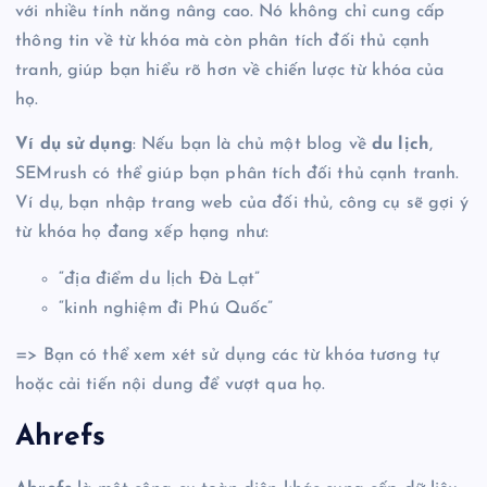
với nhiều tính năng nâng cao. Nó không chỉ cung cấp
thông tin về từ khóa mà còn phân tích đối thủ cạnh
tranh, giúp bạn hiểu rõ hơn về chiến lược từ khóa của
họ.
Ví dụ sử dụng
: Nếu bạn là chủ một blog về
du lịch
,
SEMrush có thể giúp bạn phân tích đối thủ cạnh tranh.
Ví dụ, bạn nhập trang web của đối thủ, công cụ sẽ gợi ý
từ khóa họ đang xếp hạng như:
“địa điểm du lịch Đà Lạt”
“kinh nghiệm đi Phú Quốc”
=> Bạn có thể xem xét sử dụng các từ khóa tương tự
hoặc cải tiến nội dung để vượt qua họ.
Ahrefs