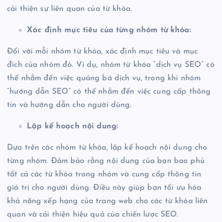
cải thiện sự liên quan của từ khóa.
Xác định mục tiêu của từng nhóm từ khóa:
Đối với mỗi nhóm từ khóa, xác định mục tiêu và mục
đích của nhóm đó. Ví dụ, nhóm từ khóa “dịch vụ SEO” có
thể nhắm đến việc quảng bá dịch vụ, trong khi nhóm
“hướng dẫn SEO” có thể nhắm đến việc cung cấp thông
tin và hướng dẫn cho người dùng.
Lập kế hoạch nội dung:
Dựa trên các nhóm từ khóa, lập kế hoạch nội dung cho
từng nhóm. Đảm bảo rằng nội dung của bạn bao phủ
tất cả các từ khóa trong nhóm và cung cấp thông tin
giá trị cho người dùng. Điều này giúp bạn tối ưu hóa
khả năng xếp hạng của trang web cho các từ khóa liên
quan và cải thiện hiệu quả của chiến lược SEO.