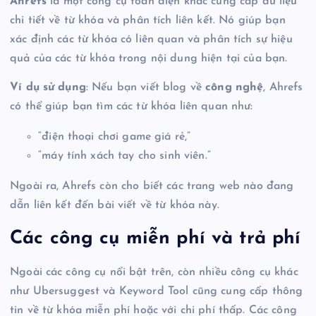
Ahrefs
là một công cụ toàn diện khác cung cấp dữ liệu
chi tiết về từ khóa và phân tích liên kết. Nó giúp bạn
xác định các từ khóa có liên quan và phân tích sự hiệu
quả của các từ khóa trong nội dung hiện tại của bạn.
Ví dụ sử dụng
: Nếu bạn viết blog về
công nghệ
, Ahrefs
có thể giúp bạn tìm các từ khóa liên quan như:
“điện thoại chơi game giá rẻ,”
“máy tính xách tay cho sinh viên.”
Ngoài ra, Ahrefs còn cho biết các trang web nào đang
dẫn liên kết đến bài viết về từ khóa này.
Các công cụ miễn phí và trả phí
Ngoài các công cụ nổi bật trên, còn nhiều công cụ khác
như Ubersuggest và Keyword Tool cũng cung cấp thông
tin về từ khóa miễn phí hoặc với chi phí thấp. Các công