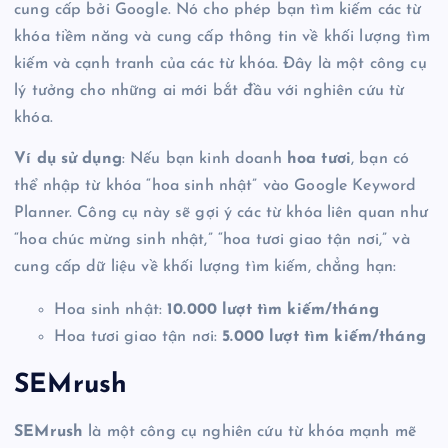
cung cấp bởi Google. Nó cho phép bạn tìm kiếm các từ
khóa tiềm năng và cung cấp thông tin về khối lượng tìm
kiếm và cạnh tranh của các từ khóa. Đây là một công cụ
lý tưởng cho những ai mới bắt đầu với nghiên cứu từ
khóa.
Ví dụ sử dụng
: Nếu bạn kinh doanh
hoa tươi
, bạn có
thể nhập từ khóa “hoa sinh nhật” vào Google Keyword
Planner. Công cụ này sẽ gợi ý các từ khóa liên quan như
“hoa chúc mừng sinh nhật,” “hoa tươi giao tận nơi,” và
cung cấp dữ liệu về khối lượng tìm kiếm, chẳng hạn:
Hoa sinh nhật:
10.000 lượt tìm kiếm/tháng
Hoa tươi giao tận nơi:
5.000 lượt tìm kiếm/tháng
SEMrush
SEMrush
là một công cụ nghiên cứu từ khóa mạnh mẽ