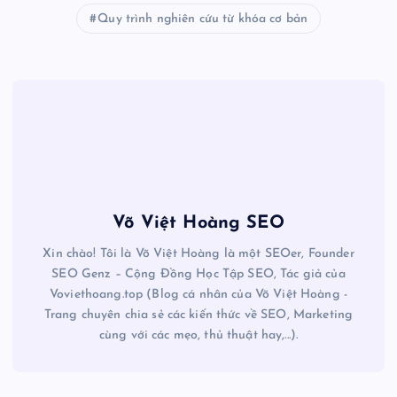
Quy trình nghiên cứu từ khóa cơ bản
Võ Việt Hoàng SEO
Xin chào! Tôi là Võ Việt Hoàng là một SEOer, Founder
SEO Genz – Cộng Đồng Học Tập SEO, Tác giả của
Voviethoang.top (Blog cá nhân của Võ Việt Hoàng -
Trang chuyên chia sẻ các kiến thức về SEO, Marketing
cùng với các mẹo, thủ thuật hay,...).