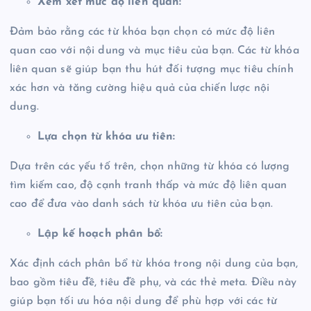
Xem xét mức độ liên quan:
Đảm bảo rằng các từ khóa bạn chọn có mức độ liên
quan cao với nội dung và mục tiêu của bạn. Các từ khóa
liên quan sẽ giúp bạn thu hút đối tượng mục tiêu chính
xác hơn và tăng cường hiệu quả của chiến lược nội
dung.
Lựa chọn từ khóa ưu tiên:
Dựa trên các yếu tố trên, chọn những từ khóa có lượng
tìm kiếm cao, độ cạnh tranh thấp và mức độ liên quan
cao để đưa vào danh sách từ khóa ưu tiên của bạn.
Lập kế hoạch phân bổ:
Xác định cách phân bổ từ khóa trong nội dung của bạn,
bao gồm tiêu đề, tiêu đề phụ, và các thẻ meta. Điều này
giúp bạn tối ưu hóa nội dung để phù hợp với các từ