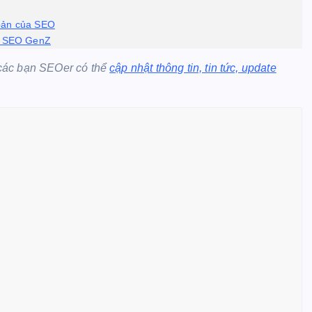
 bản của SEO
g SEO GenZ
 các bạn SEOer có thể
cập nhật thông tin, tin tức, update