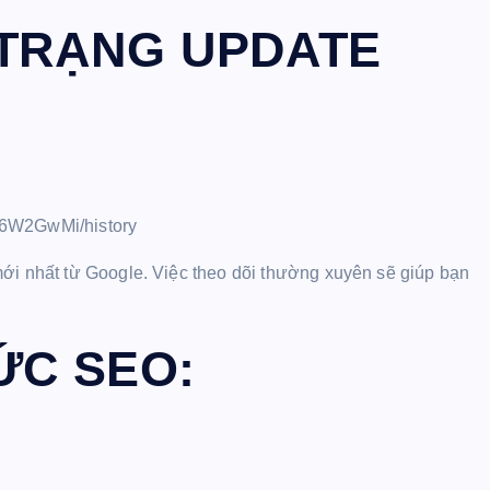
 TRẠNG UPDATE
:
P6W2GwMi/history
ới nhất từ Google. Việc theo dõi thường xuyên sẽ giúp bạn
TỨC SEO: