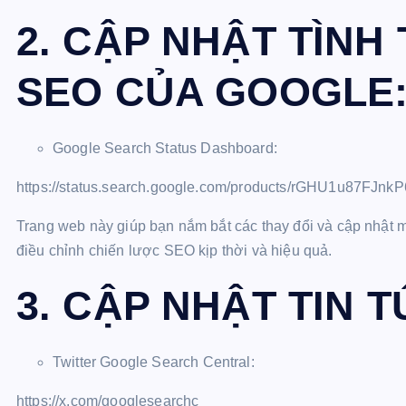
2. CẬP NHẬT TÌNH
SEO CỦA GOOGLE
Google Search Status Dashboard:
https://status.search.google.com/products/rGHU1u87FJnk
Trang web này giúp bạn nắm bắt các thay đổi và cập nhật m
điều chỉnh chiến lược SEO kịp thời và hiệu quả.
3. CẬP NHẬT TIN 
Twitter Google Search Central:
https://x.com/googlesearchc