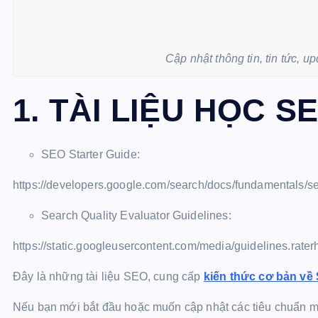
Cập nhật thông tin, tin tức,
1. TÀI LIỆU HỌC S
SEO Starter Guide:
https://developers.google.com/search/docs/fundamentals/se
Search Quality Evaluator Guidelines:
https://static.googleusercontent.com/media/guidelines.rater
Đây là những tài liệu SEO, cung cấp
kiến thức cơ bản về
Nếu bạn mới bắt đầu hoặc muốn cập nhật các tiêu chuẩn mới