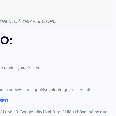
 update SEO ở đâu? – SEO GenZ
EO:
o-starter-guide?hl=vi
hub.com/vi//searchqualityevaluatorguidelines.pdf
 SEO
.
 nhất từ Google, đây là những tài liệu không thể bỏ qua.