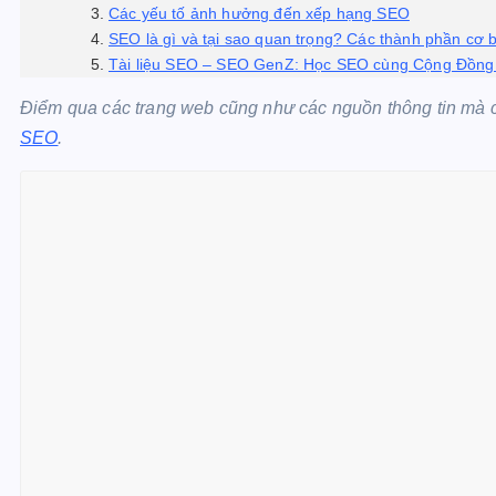
Các yếu tố ảnh hưởng đến xếp hạng SEO
SEO là gì và tại sao quan trọng? Các thành phần cơ
Tài liệu SEO – SEO GenZ: Học SEO cùng Cộng Đồn
Điểm qua các trang web cũng như các nguồn thông tin mà
SEO
.