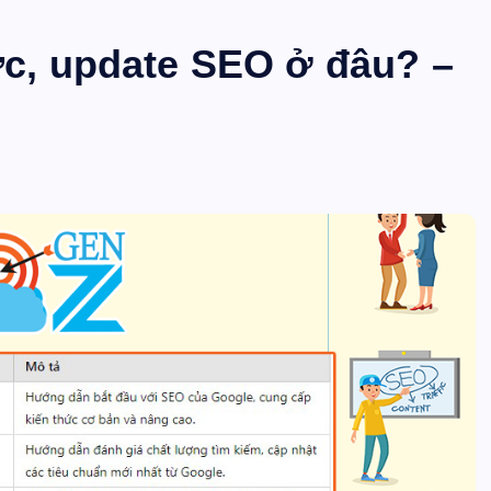
tức, update SEO ở đâu? –