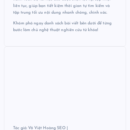
liên tục, giúp bạn tiết kiệm thời gian tự tìm kiếm và
tập trung tối ưu nội dung nhanh chóng, chính xác.
Khám phá ngay danh sách bài viết bên dưới để từng
bước làm chủ nghệ thuật nghiên cứu từ khóa!
Tác giả:
Võ Việt Hoàng SEO
|