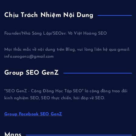
Chịu Trách Nhiệm Nội Dung
Founder/Nhà Sáng Lập/SEOer: Võ Việt Hoàng SEO
Mọi thắc mắc về nội dung trên Blog, vui lòng liên hệ qua gmail:
info.seogenz@gmail.com
Group SEO GenZ
"SEO GenZ - Cộng Đồng Học Tập SEO" là cộng đồng trao đổi
kinh nghiệm SEO, SEO thực chiến, hỏi đáp về SEO.
Group Facebook SEO GenZ
Maps