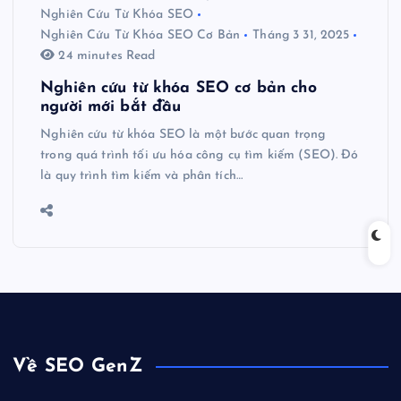
Nghiên Cứu Từ Khóa SEO
Nghiên Cứu Từ Khóa SEO Cơ Bản
Tháng 3 31, 2025
24 minutes Read
Nghiên cứu từ khóa SEO cơ bản cho
người mới bắt đầu
Nghiên cứu từ khóa SEO là một bước quan trọng
trong quá trình tối ưu hóa công cụ tìm kiếm (SEO). Đó
là quy trình tìm kiếm và phân tích…
Về SEO GenZ