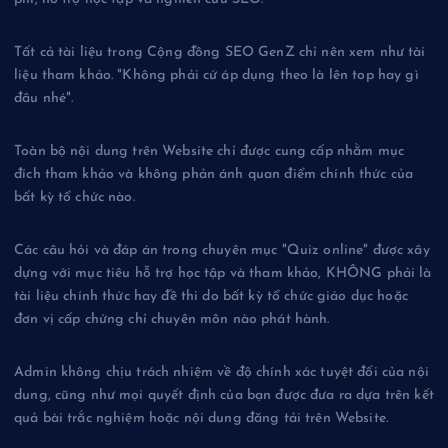
Tất cả tài liệu trong Cộng đồng SEO GenZ chỉ nên xem như tài
liệu tham khảo. "Không phải cứ áp dụng theo là lên top hay gì
đâu nhé".
Toàn bộ nội dung trên Website chỉ được cung cấp nhằm mục
đích tham khảo và không phản ánh quan điểm chính thức của
bất kỳ tổ chức nào.
Các câu hỏi và đáp án trong chuyên mục "Quiz online" được xây
dựng với mục tiêu hỗ trợ học tập và tham khảo, KHÔNG phải là
tài liệu chính thức hay đề thi do bất kỳ tổ chức giáo dục hoặc
đơn vị cấp chứng chỉ chuyên môn nào phát hành.
Admin không chịu trách nhiệm về độ chính xác tuyệt đối của nội
dung, cũng như mọi quyết định của bạn được đưa ra dựa trên kết
quả bài trắc nghiệm hoặc nội dung đăng tải trên Website.