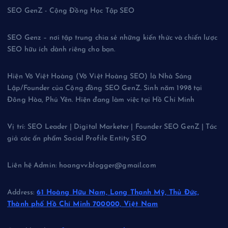
SEO GenZ - Cộng Đồng Học Tập SEO
SEO Genz – nơi tập trung chia sẻ những kiến thức và chiến lược
SEO hữu ích dành riêng cho bạn.
Hiện Võ Việt Hoàng (Võ Việt Hoàng SEO) là Nhà Sáng
Lập/Founder của Cộng đồng SEO GenZ. Sinh năm 1998 tại
Đông Hòa, Phú Yên. Hiện đang làm việc tại Hồ Chí Minh
Vị trí: SEO Leader | Digital Marketer | Founder SEO GenZ | Tác
giả các ấn phẩm Social Profile Entity SEO
Liên hệ Admin: hoangvv.blogger@gmail.com
Address:
61 Hoàng Hữu Nam, Long Thạnh Mỹ, Thủ Đức,
Thành phố Hồ Chí Minh 700000, Việt Nam