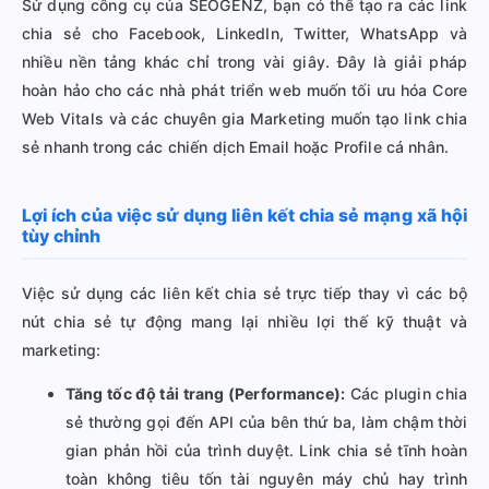
Sử dụng công cụ của SEOGENZ, bạn có thể tạo ra các link
chia sẻ cho Facebook, LinkedIn, Twitter, WhatsApp và
nhiều nền tảng khác chỉ trong vài giây. Đây là giải pháp
hoàn hảo cho các nhà phát triển web muốn tối ưu hóa Core
Web Vitals và các chuyên gia Marketing muốn tạo link chia
sẻ nhanh trong các chiến dịch Email hoặc Profile cá nhân.
Lợi ích của việc sử dụng liên kết chia sẻ mạng xã hội
tùy chỉnh
Việc sử dụng các liên kết chia sẻ trực tiếp thay vì các bộ
nút chia sẻ tự động mang lại nhiều lợi thế kỹ thuật và
marketing:
Tăng tốc độ tải trang (Performance):
Các plugin chia
sẻ thường gọi đến API của bên thứ ba, làm chậm thời
gian phản hồi của trình duyệt. Link chia sẻ tĩnh hoàn
toàn không tiêu tốn tài nguyên máy chủ hay trình