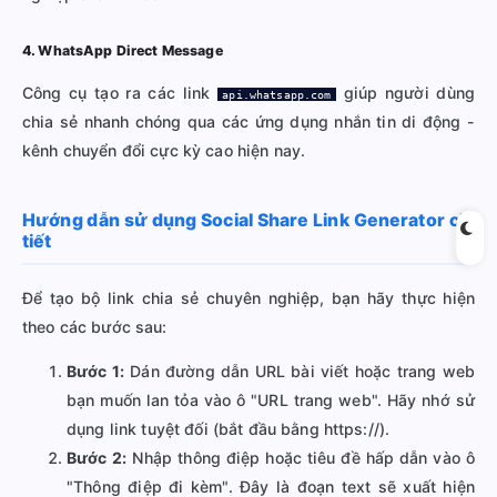
4. WhatsApp Direct Message
Công cụ tạo ra các link
giúp người dùng
api.whatsapp.com
chia sẻ nhanh chóng qua các ứng dụng nhắn tin di động -
kênh chuyển đổi cực kỳ cao hiện nay.
Hướng dẫn sử dụng Social Share Link Generator chi
tiết
Để tạo bộ link chia sẻ chuyên nghiệp, bạn hãy thực hiện
theo các bước sau:
Bước 1:
Dán đường dẫn URL bài viết hoặc trang web
bạn muốn lan tỏa vào ô "URL trang web". Hãy nhớ sử
dụng link tuyệt đối (bắt đầu bằng https://).
Bước 2:
Nhập thông điệp hoặc tiêu đề hấp dẫn vào ô
"Thông điệp đi kèm". Đây là đoạn text sẽ xuất hiện