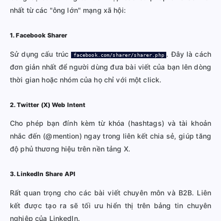
nhất từ các "ông lớn" mạng xã hội:
1. Facebook Sharer
Sử dụng cấu trúc
. Đây là cách
facebook.com/sharer/sharer.php
đơn giản nhất để người dùng đưa bài viết của bạn lên dòng
thời gian hoặc nhóm của họ chỉ với một click.
2. Twitter (X) Web Intent
Cho phép bạn đính kèm từ khóa (hashtags) và tài khoản
nhắc đến (@mention) ngay trong liên kết chia sẻ, giúp tăng
độ phủ thương hiệu trên nền tảng X.
3. LinkedIn Share API
Rất quan trọng cho các bài viết chuyên môn và B2B. Liên
kết được tạo ra sẽ tối ưu hiển thị trên bảng tin chuyên
nghiệp của LinkedIn.