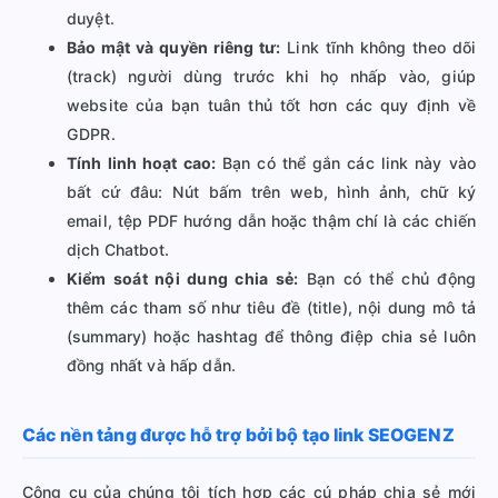
duyệt.
Bảo mật và quyền riêng tư:
Link tĩnh không theo dõi
(track) người dùng trước khi họ nhấp vào, giúp
website của bạn tuân thủ tốt hơn các quy định về
GDPR.
Tính linh hoạt cao:
Bạn có thể gắn các link này vào
bất cứ đâu: Nút bấm trên web, hình ảnh, chữ ký
email, tệp PDF hướng dẫn hoặc thậm chí là các chiến
dịch Chatbot.
Kiểm soát nội dung chia sẻ:
Bạn có thể chủ động
thêm các tham số như tiêu đề (title), nội dung mô tả
(summary) hoặc hashtag để thông điệp chia sẻ luôn
đồng nhất và hấp dẫn.
Các nền tảng được hỗ trợ bởi bộ tạo link SEOGENZ
Công cụ của chúng tôi tích hợp các cú pháp chia sẻ mới