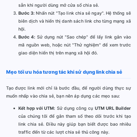
sẵn khi người dùng mở cửa sổ chia sẻ.
Bước 3:
Nhấn nút "Tạo link chia sẻ ngay". Hệ thống sẽ
biên dịch và hiển thị danh sách link cho từng mạng xã
hội.
Bước 4:
Sử dụng nút "Sao chép" để lấy link gắn vào
mã nguồn web, hoặc nút "Thử nghiệm" để xem trước
giao diện hiển thị trên mạng xã hội đó.
Mẹo tối ưu hóa tương tác khi sử dụng link chia sẻ
Tạo được link mới chỉ là bước đầu, để người dùng thực sự
muốn nhấp vào chia sẻ, bạn nên áp dụng các mẹo sau:
Kết hợp với UTM:
Sử dụng công cụ
UTM URL Builder
của chúng tôi để gắn tham số theo dõi trước khi tạo
link chia sẻ. Điều này giúp bạn biết được bao nhiêu
traffic đến từ các lượt chia sẻ thủ công này.