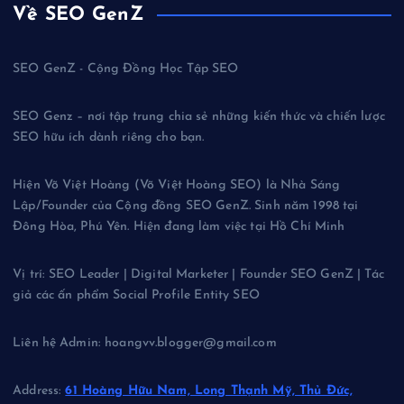
Về SEO GenZ
SEO GenZ - Cộng Đồng Học Tập SEO
SEO Genz – nơi tập trung chia sẻ những kiến thức và chiến lược
SEO hữu ích dành riêng cho bạn.
Hiện Võ Việt Hoàng (Võ Việt Hoàng SEO) là Nhà Sáng
Lập/Founder của Cộng đồng SEO GenZ. Sinh năm 1998 tại
Đông Hòa, Phú Yên. Hiện đang làm việc tại Hồ Chí Minh
Vị trí: SEO Leader | Digital Marketer | Founder SEO GenZ | Tác
giả các ấn phẩm Social Profile Entity SEO
Liên hệ Admin: hoangvv.blogger@gmail.com
Address:
61 Hoàng Hữu Nam, Long Thạnh Mỹ, Thủ Đức,