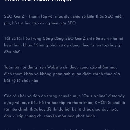
SEO GenZ - Thành lập với mục đích chia sẻ kiến thức SEO miễn
phí, hỗ trợ học tập và nghiên cứu SEO.
Tất cả tài liệu trong Cộng đồng SEO GenZ chỉ nên xem như tài
liệu tham khảo. "Không phải cứ áp dụng theo là lên top hay gì
đâu nhé".
Toàn bộ nội dung trên Website chỉ được cung cấp nhằm mục
đích tham khảo và không phản ánh quan điểm chính thức của
bất kỳ tổ chức nào.
Các câu hỏi và đáp án trong chuyên mục "Quiz online" được xây
dựng với mục tiêu hỗ trợ học tập và tham khảo, KHÔNG phải là
tài liệu chính thức hay đề thi do bất kỳ tổ chức giáo dục hoặc
đơn vị cấp chứng chỉ chuyên môn nào phát hành.