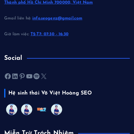
Thành phố Hồ Chí Minh 700000, Việt Nam
Gmail liên hệ:
info.seogenz@gmail.com
Giờ làm việc:
T2-T7: 07:30 - 16:30
Social
Facebook
LinkedIn
Pinterest
Youtube
Spotify
X
Hệ sinh thái Võ Việt Hoàng SEO
Miễn Trừ Trách Nhiệm