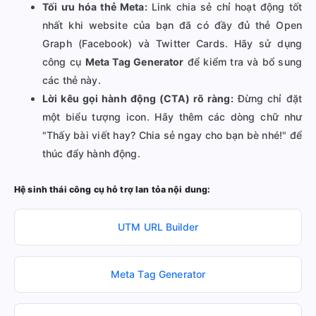
Tối ưu hóa thẻ Meta:
Link chia sẻ chỉ hoạt động tốt
nhất khi website của bạn đã có đầy đủ thẻ Open
Graph (Facebook) và Twitter Cards. Hãy sử dụng
công cụ
Meta Tag Generator
để kiểm tra và bổ sung
các thẻ này.
Lời kêu gọi hành động (CTA) rõ ràng:
Đừng chỉ đặt
một biểu tượng icon. Hãy thêm các dòng chữ như
"Thấy bài viết hay? Chia sẻ ngay cho bạn bè nhé!" để
thúc đẩy hành động.
Hệ sinh thái công cụ hỗ trợ lan tỏa nội dung:
UTM URL Builder
Meta Tag Generator