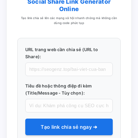
Social Share Link Generator
Online
Tạo link chia sẻ lên các mạng xã hội nhanh chóng mà không cần
dùng code phức tạp
URL trang web cần chia sẻ (URL to
Share):
Tiêu đề hoặc thông điệp đi kèm
(Title/Message - Tùy chọn):
Tạo link chia sẻ ngay ➔