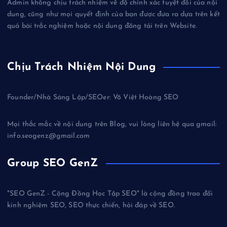
Admin không chịu trách nhiệm về độ chính xác tuyệt đối của nội
dung, cũng như mọi quyết định của bạn được đưa ra dựa trên kết
quả bài trắc nghiệm hoặc nội dung đăng tải trên Website.
Chịu Trách Nhiệm Nội Dung
Founder/Nhà Sáng Lập/SEOer: Võ Việt Hoàng SEO
Mọi thắc mắc về nội dung trên Blog, vui lòng liên hệ qua gmail:
info.seogenz@gmail.com
Group SEO GenZ
"SEO GenZ - Cộng Đồng Học Tập SEO" là cộng đồng trao đổi
kinh nghiệm SEO, SEO thực chiến, hỏi đáp về SEO.