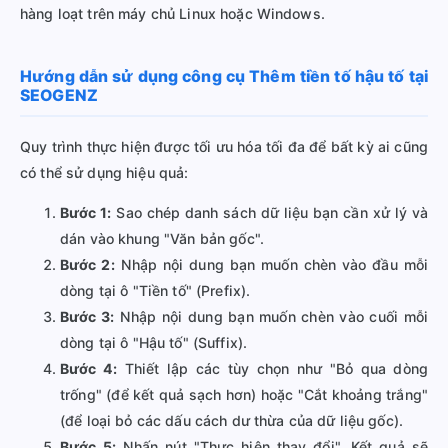
hàng loạt trên máy chủ Linux hoặc Windows.
Hướng dẫn sử dụng công cụ Thêm tiền tố hậu tố tại
SEOGENZ
Quy trình thực hiện được tối ưu hóa tối đa để bất kỳ ai cũng
có thể sử dụng hiệu quả:
Bước 1:
Sao chép danh sách dữ liệu bạn cần xử lý và
dán vào khung "Văn bản gốc".
Bước 2:
Nhập nội dung bạn muốn chèn vào đầu mỗi
dòng tại ô "Tiền tố" (Prefix).
Bước 3:
Nhập nội dung bạn muốn chèn vào cuối mỗi
dòng tại ô "Hậu tố" (Suffix).
Bước 4:
Thiết lập các tùy chọn như "Bỏ qua dòng
trống" (để kết quả sạch hơn) hoặc "Cắt khoảng trắng"
(để loại bỏ các dấu cách dư thừa của dữ liệu gốc).
Bước 5:
Nhấn nút "Thực hiện thay đổi". Kết quả sẽ