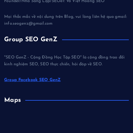
Founder/Nhà Sáng Lập/SEOer: Võ Việt Hoàng SEO
Mọi thắc mắc về nội dung trên Blog, vui lòng liên hệ qua gmail:
info.seogenz@gmail.com
Group SEO GenZ
"SEO GenZ - Cộng Đồng Học Tập SEO" là cộng đồng trao đổi
kinh nghiệm SEO, SEO thực chiến, hỏi đáp về SEO.
Group Facebook SEO GenZ
Maps