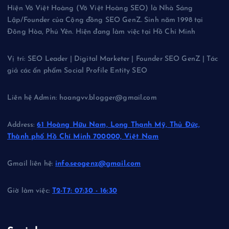
Hiện Võ Việt Hoàng (Võ Việt Hoàng SEO) là Nhà Sáng
Lập/Founder của Cộng đồng SEO GenZ. Sinh năm 1998 tại
Đông Hòa, Phú Yên. Hiện đang làm việc tại Hồ Chí Minh
Vị trí: SEO Leader | Digital Marketer | Founder SEO GenZ | Tác
giả các ấn phẩm Social Profile Entity SEO
Liên hệ Admin: hoangvv.blogger@gmail.com
Address:
61 Hoàng Hữu Nam, Long Thạnh Mỹ, Thủ Đức,
Thành phố Hồ Chí Minh 700000, Việt Nam
Gmail liên hệ:
info.seogenz@gmail.com
Giờ làm việc:
T2-T7: 07:30 - 16:30