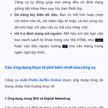
Công cụ tự động giúp mọi dòng đều có định dạng
giống hệt nhau theo quy tắc bạn thiết lập.
Dễ dàng tùy biến dữ liệu:
Bạn có thể linh hoạt chọn
chỉ thêm tiền tố, chỉ thêm hậu tố hoặc cả hai cùng lúc
để phù hợp với yêu cầu cụ thể của công việc.
Hỗ trợ định dạng mã nguồn:
Rất hữu ích khi bạn cần
bọc danh sách từ khóa trong các thẻ HTML như
<li>
hoặc các dấu ngoặc vuông
cho các mảng trong
[]
ngôn ngữ lập trình.
Các ứng dụng thực tế phổ biến nhất của công cụ
Công cụ
Add Prefix Suffix Online
được ứng dụng rộng rãi
trong nhiều tình huống thực tế:
1. Ứng dụng trong SEO và Digital Marketing
Các chuyên gia SEO thường xuyên sử dụng công cụ này để