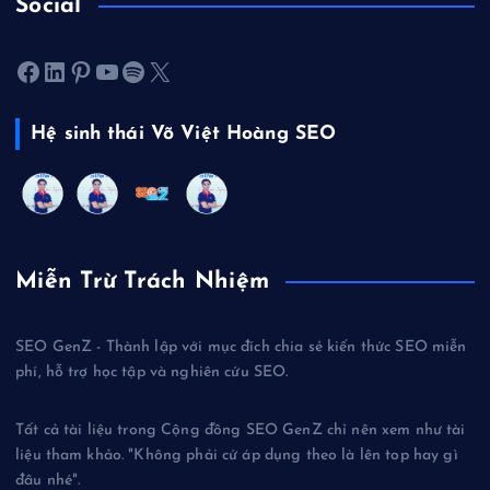
Social
Facebook
LinkedIn
Pinterest
Youtube
Spotify
X
Hệ sinh thái Võ Việt Hoàng SEO
Miễn Trừ Trách Nhiệm
SEO GenZ - Thành lập với mục đích chia sẻ kiến thức SEO miễn
phí, hỗ trợ học tập và nghiên cứu SEO.
Tất cả tài liệu trong Cộng đồng SEO GenZ chỉ nên xem như tài
liệu tham khảo. "Không phải cứ áp dụng theo là lên top hay gì
đâu nhé".