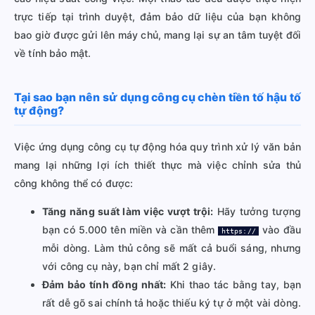
trực tiếp tại trình duyệt, đảm bảo dữ liệu của bạn không
bao giờ được gửi lên máy chủ, mang lại sự an tâm tuyệt đối
về tính bảo mật.
Tại sao bạn nên sử dụng công cụ chèn tiền tố hậu tố
tự động?
Việc ứng dụng công cụ tự động hóa quy trình xử lý văn bản
mang lại những lợi ích thiết thực mà việc chỉnh sửa thủ
công không thể có được:
Tăng năng suất làm việc vượt trội:
Hãy tưởng tượng
bạn có 5.000 tên miền và cần thêm
vào đầu
https://
mỗi dòng. Làm thủ công sẽ mất cả buổi sáng, nhưng
với công cụ này, bạn chỉ mất 2 giây.
Đảm bảo tính đồng nhất:
Khi thao tác bằng tay, bạn
rất dễ gõ sai chính tả hoặc thiếu ký tự ở một vài dòng.