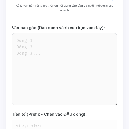
Xử lý văn bản hàng loạt: Chèn nội dung vào đầu và cuối mỗi dòng cực
nhanh
Văn bản gốc (Dán danh sách của bạn vào đây):
Tiền tố (Prefix - Chèn vào ĐẦU dòng):