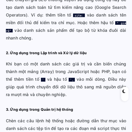
tạo danh sách toán tử tìm kiếm nâng cao (Google Search
Operators). Ví dụ: thêm tiền tố
vào danh sách tên
site:
miền đối thủ để kiểm tra chỉ mục. Hoặc thêm hậu tố
" giá
vào danh sách sản phẩm để tạo bộ từ khóa đuôi dài
rẻ"
nhanh chóng.
2. Ứng dụng trong Lập trình và Xử lý dữ liệu
Khi bạn có một danh sách các giá trị và cần biến chúng
thành một mảng (Array) trong JavaScript hoặc PHP, bạn có
thể thêm tiền tố
và hậu tố
vào mỗi dòng. Điều này
'
',
giúp quá trình chuyển đổi dữ liệu thô sang mã nguồn diễn
ra mượt mà và chuyên nghiệp.
3. Ứng dụng trong Quản trị hệ thống
Chèn các câu lệnh hệ thống hoặc đường dẫn thư mục vào
danh sách các tệp tin để tạo ra các đoạn mã script thực thi