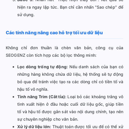
hiện ra ngay lập tức. Bạn chỉ cần nhấn "Sao chép" để
sử dụng.
Các tính năng nâng cao hỗ trợ tối ưu dữ liệu
Không chỉ đơn thuần là chèn văn bản, công cụ của
SEOGENZ còn tích hợp các bộ lọc thông minh:
Lọc dòng trống tự động:
Nếu danh sách của bạn có
những hàng không chứa dữ liệu, hệ thống sẽ tự động
bỏ qua để tránh việc tạo ra các dòng chỉ có tiền tố và
hậu tố vô nghĩa.
Tính năng Trim (Cắt tỉa):
Loại bỏ các khoảng trắng vô
tình xuất hiện ở đầu hoặc cuối dữ liệu gốc, giúp tiền
tố và hậu tố được gắn sát vào nội dung chính, tạo nên
sự chuyên nghiệp cho văn bản.
Xử lý dữ liệu lớn:
Thuật toán được tối ưu để có thể xử