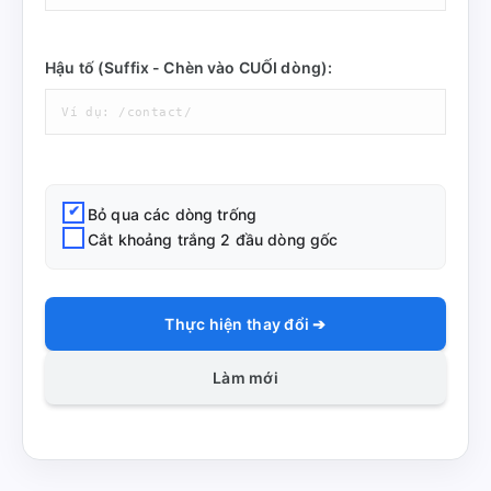
Hậu tố (Suffix - Chèn vào CUỐI dòng):
Bỏ qua các dòng trống
Cắt khoảng trắng 2 đầu dòng gốc
Thực hiện thay đổi ➔
Làm mới