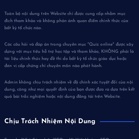
Toàn bộ nội dung trên Website chỉ được cung cấp nhằm mục
đích tham khảo và không phản ánh quan điểm chính thức của
bất kỳ tổ chức nào.
Các câu hỏi và đáp án trong chuyên mục "Quiz online" được xây
dựng với mục tiêu hỗ trợ học tập và tham khảo, KHÔNG phải là
tài liệu chính thức hay đề thi do bất kỳ tổ chức giáo dục hoặc
đơn vị cấp chứng chỉ chuyên môn nào phát hành.
Admin không chịu trách nhiệm về độ chính xác tuyệt đối của nội
dung, cũng như mọi quyết định của bạn được đưa ra dựa trên kết
quả bài trắc nghiệm hoặc nội dung đăng tải trên Website.
Chịu Trách Nhiệm Nội Dung