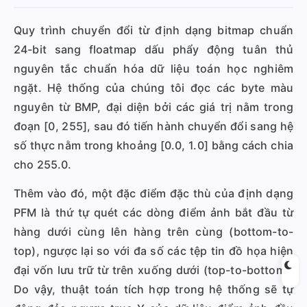
Quy trình chuyển đổi từ định dạng bitmap chuẩn
24-bit sang floatmap dấu phẩy động tuân thủ
nguyên tắc chuẩn hóa dữ liệu toán học nghiêm
ngặt. Hệ thống của chúng tôi đọc các byte màu
nguyên từ BMP, đại diện bởi các giá trị nằm trong
đoạn [0, 255], sau đó tiến hành chuyển đổi sang hệ
số thực nằm trong khoảng [0.0, 1.0] bằng cách chia
cho 255.0.
Thêm vào đó, một đặc điểm đặc thù của định dạng
PFM là thứ tự quét các dòng điểm ảnh bắt đầu từ
hàng dưới cùng lên hàng trên cùng (bottom-to-
top), ngược lại so với đa số các tệp tin đồ họa hiện
đại vốn lưu trữ từ trên xuống dưới (top-to-bottom).
Do vậy, thuật toán tích hợp trong hệ thống sẽ tự