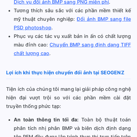
Dịch vụ đổi ảnh BMP sang PNG miễn phí
.
Tương thích sâu sắc với các phần mềm thiết kế
mỹ thuật chuyên nghiệp:
Đổi ảnh BMP sang file
PSD photoshop
.
Phục vụ các tác vụ xuất bản in ấn có chất lượng
màu đỉnh cao:
Chuyển BMP sang định dạng TIFF
chất lượng cao
.
Lợi ích khi thực hiện chuyển đổi ảnh tại SEOGENZ
Tiện ích của chúng tôi mang lại giải pháp công nghệ
hiện đại vượt trội so với các phần mềm cài đặt
truyền thống phức tạp:
An toàn thông tin tối đa:
Toàn bộ thuật toán
phân tích nhị phân BMP và biên dịch định dạng
tệp PFM đều được lập trình thực thi trực tiếp trên