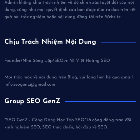
Admin không chịu trách nhiệm về độ chính xác tuyệt đối của nội
dung, cũng như mọi quyết định của bạn được đưa ra dựa trên kết
quả bài trắc nghiệm hoặc nội dung đăng tải trên Website.
Chịu Trách Nhiệm Nội Dung
Founder/Nhà Sáng Lập/SEOer: Võ Việt Hoàng SEO
Mọi thắc mắc về nội dung trên Blog, vui lòng liên hệ qua gmail:
info.seogenz@gmail.com
Group SEO GenZ
"SEO GenZ - Cộng Đồng Học Tập SEO" là cộng đồng trao đổi
kinh nghiệm SEO, SEO thực chiến, hỏi đáp về SEO.