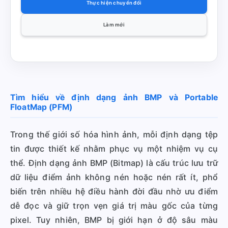
Thực hiện chuyển đổi
Làm mới
Tìm hiểu về định dạng ảnh BMP và Portable
FloatMap (PFM)
Trong thế giới số hóa hình ảnh, mỗi định dạng tệp
tin được thiết kế nhằm phục vụ một nhiệm vụ cụ
thể. Định dạng ảnh BMP (Bitmap) là cấu trúc lưu trữ
dữ liệu điểm ảnh không nén hoặc nén rất ít, phổ
biến trên nhiều hệ điều hành đời đầu nhờ ưu điểm
dễ đọc và giữ trọn vẹn giá trị màu gốc của từng
pixel. Tuy nhiên, BMP bị giới hạn ở độ sâu màu