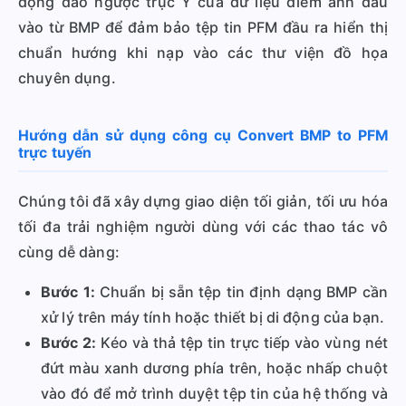
động đảo ngược trục Y của dữ liệu điểm ảnh đầu
vào từ BMP để đảm bảo tệp tin PFM đầu ra hiển thị
chuẩn hướng khi nạp vào các thư viện đồ họa
chuyên dụng.
Hướng dẫn sử dụng công cụ Convert BMP to PFM
trực tuyến
Chúng tôi đã xây dựng giao diện tối giản, tối ưu hóa
tối đa trải nghiệm người dùng với các thao tác vô
cùng dễ dàng:
Bước 1:
Chuẩn bị sẵn tệp tin định dạng BMP cần
xử lý trên máy tính hoặc thiết bị di động của bạn.
Bước 2:
Kéo và thả tệp tin trực tiếp vào vùng nét
đứt màu xanh dương phía trên, hoặc nhấp chuột
vào đó để mở trình duyệt tệp tin của hệ thống và