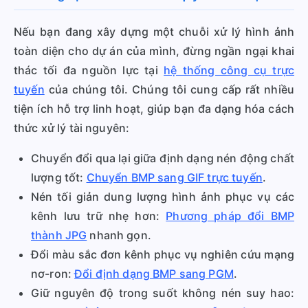
Nếu bạn đang xây dựng một chuỗi xử lý hình ảnh
toàn diện cho dự án của mình, đừng ngần ngại khai
thác tối đa nguồn lực tại
hệ thống công cụ trực
tuyến
của chúng tôi. Chúng tôi cung cấp rất nhiều
tiện ích hỗ trợ linh hoạt, giúp bạn đa dạng hóa cách
thức xử lý tài nguyên:
Chuyển đổi qua lại giữa định dạng nén động chất
lượng tốt:
Chuyển BMP sang GIF trực tuyến
.
Nén tối giản dung lượng hình ảnh phục vụ các
kênh lưu trữ nhẹ hơn:
Phương pháp đổi BMP
thành JPG
nhanh gọn.
Đổi màu sắc đơn kênh phục vụ nghiên cứu mạng
nơ-ron:
Đổi định dạng BMP sang PGM
.
Giữ nguyên độ trong suốt không nén suy hao: