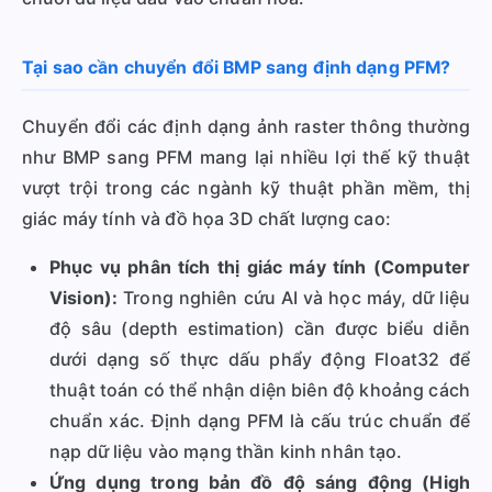
Tại sao cần chuyển đổi BMP sang định dạng PFM?
Chuyển đổi các định dạng ảnh raster thông thường
như BMP sang PFM mang lại nhiều lợi thế kỹ thuật
vượt trội trong các ngành kỹ thuật phần mềm, thị
giác máy tính và đồ họa 3D chất lượng cao:
Phục vụ phân tích thị giác máy tính (Computer
Vision):
Trong nghiên cứu AI và học máy, dữ liệu
độ sâu (depth estimation) cần được biểu diễn
dưới dạng số thực dấu phẩy động Float32 để
thuật toán có thể nhận diện biên độ khoảng cách
chuẩn xác. Định dạng PFM là cấu trúc chuẩn để
nạp dữ liệu vào mạng thần kinh nhân tạo.
Ứng dụng trong bản đồ độ sáng động (High