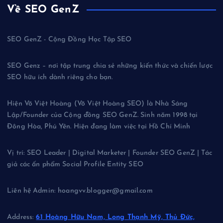
Về SEO GenZ
SEO GenZ - Cộng Đồng Học Tập SEO
SEO Genz – nơi tập trung chia sẻ những kiến thức và chiến lược
SEO hữu ích dành riêng cho bạn.
Hiện Võ Việt Hoàng (Võ Việt Hoàng SEO) là Nhà Sáng
Lập/Founder của Cộng đồng SEO GenZ. Sinh năm 1998 tại
Đông Hòa, Phú Yên. Hiện đang làm việc tại Hồ Chí Minh
Vị trí: SEO Leader | Digital Marketer | Founder SEO GenZ | Tác
giả các ấn phẩm Social Profile Entity SEO
Liên hệ Admin: hoangvv.blogger@gmail.com
Address:
61 Hoàng Hữu Nam, Long Thạnh Mỹ, Thủ Đức,