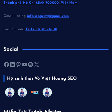
Thành phố Hồ Chí Minh 700000, Việt Nam
Gmail liên hệ:
info.seogenz@gmail.com
Giờ làm việc:
T2-T7: 07:30 - 16:30
Social
Facebook
LinkedIn
Pinterest
Youtube
Spotify
X
Hệ sinh thái Võ Việt Hoàng SEO