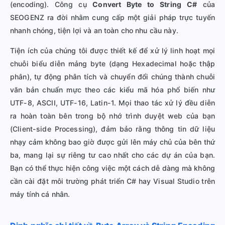
(encoding). Công cụ
Convert Byte to String C#
của
SEOGENZ ra đời nhằm cung cấp một giải pháp trực tuyến
nhanh chóng, tiện lợi và an toàn cho nhu cầu này.
Tiện ích của chúng tôi được thiết kế để xử lý linh hoạt mọi
chuỗi biểu diễn mảng byte (dạng Hexadecimal hoặc thập
phân), tự động phân tích và chuyển đổi chúng thành chuỗi
văn bản chuẩn mực theo các kiểu mã hóa phổ biến như
UTF-8, ASCII, UTF-16, Latin-1. Mọi thao tác xử lý đều diễn
ra hoàn toàn bên trong bộ nhớ trình duyệt web của bạn
(Client-side Processing), đảm bảo rằng thông tin dữ liệu
nhạy cảm không bao giờ được gửi lên máy chủ của bên thứ
ba, mang lại sự riêng tư cao nhất cho các dự án của bạn.
Bạn có thể thực hiện công việc một cách dễ dàng mà không
cần cài đặt môi trường phát triển C# hay Visual Studio trên
máy tính cá nhân.