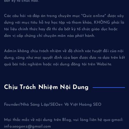
bất kỳ tổ chức nào.
Các câu hỏi và đáp án trong chuyên mục "Quiz online" được xây
dựng với mục tiêu hỗ trợ học tập và tham khảo, KHÔNG phải là
tài liệu chính thức hay đề thi do bất kỳ tổ chức giáo dục hoặc
đơn vị cấp chứng chỉ chuyên môn nào phát hành.
Admin không chịu trách nhiệm về độ chính xác tuyệt đối của nội
dung, cũng như mọi quyết định của bạn được đưa ra dựa trên kết
quả bài trắc nghiệm hoặc nội dung đăng tải trên Website.
Chịu Trách Nhiệm Nội Dung
Founder/Nhà Sáng Lập/SEOer: Võ Việt Hoàng SEO
Mọi thắc mắc về nội dung trên Blog, vui lòng liên hệ qua gmail:
info.seogenz@gmail.com