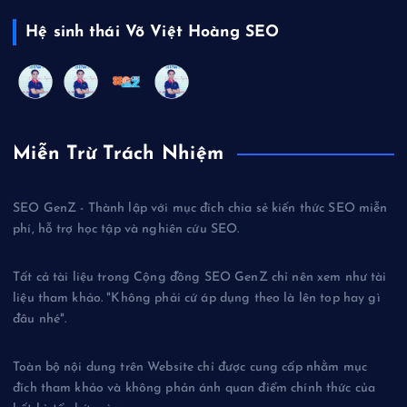
Hệ sinh thái Võ Việt Hoàng SEO
Miễn Trừ Trách Nhiệm
SEO GenZ - Thành lập với mục đích chia sẻ kiến thức SEO miễn
phí, hỗ trợ học tập và nghiên cứu SEO.
Tất cả tài liệu trong Cộng đồng SEO GenZ chỉ nên xem như tài
liệu tham khảo. "Không phải cứ áp dụng theo là lên top hay gì
đâu nhé".
Toàn bộ nội dung trên Website chỉ được cung cấp nhằm mục
đích tham khảo và không phản ánh quan điểm chính thức của