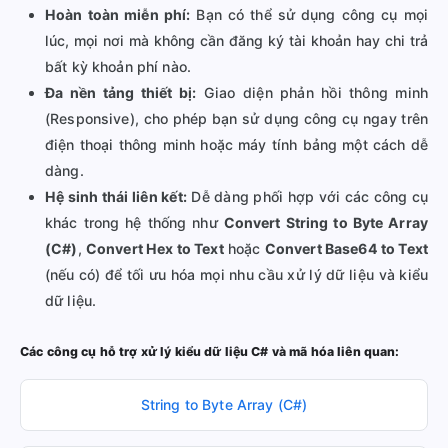
Hoàn toàn miễn phí:
Bạn có thể sử dụng công cụ mọi
lúc, mọi nơi mà không cần đăng ký tài khoản hay chi trả
bất kỳ khoản phí nào.
Đa nền tảng thiết bị:
Giao diện phản hồi thông minh
(Responsive), cho phép bạn sử dụng công cụ ngay trên
điện thoại thông minh hoặc máy tính bảng một cách dễ
dàng.
Hệ sinh thái liên kết:
Dễ dàng phối hợp với các công cụ
khác trong hệ thống như
Convert String to Byte Array
(C#)
,
Convert Hex to Text
hoặc
Convert Base64 to Text
(nếu có) để tối ưu hóa mọi nhu cầu xử lý dữ liệu và kiểu
dữ liệu.
Các công cụ hỗ trợ xử lý kiểu dữ liệu C# và mã hóa liên quan:
String to Byte Array (C#)