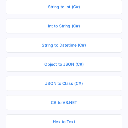
String to Int (C#)
Int to String (C#)
String to Datetime (C#)
Object to JSON (C#)
JSON to Class (C#)
C# to VB.NET
Hex to Text