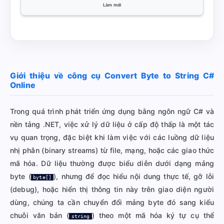
Làm mới
Giới thiệu về công cụ Convert Byte to String C#
Online
Trong quá trình phát triển ứng dụng bằng ngôn ngữ C# và
nền tảng .NET, việc xử lý dữ liệu ở cấp độ thấp là một tác
vụ quan trọng, đặc biệt khi làm việc với các luồng dữ liệu
nhị phân (binary streams) từ file, mạng, hoặc các giao thức
mã hóa. Dữ liệu thường được biểu diễn dưới dạng mảng
byte (
), nhưng để đọc hiểu nội dung thực tế, gỡ lỗi
byte[]
(debug), hoặc hiển thị thông tin này trên giao diện người
dùng, chúng ta cần chuyển đổi mảng byte đó sang kiểu
chuỗi văn bản (
) theo một mã hóa ký tự cụ thể
string