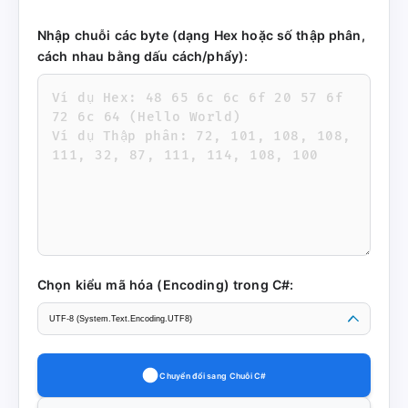
Nhập chuỗi các byte (dạng Hex hoặc số thập phân,
cách nhau bằng dấu cách/phẩy):
Chọn kiểu mã hóa (Encoding) trong C#:
Chuyển đổi sang Chuỗi C#