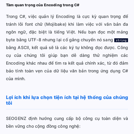
Tầm quan trọng của Encoding trong C#
Trong C#, việc quản lý Encoding là cực kỳ quan trọng để
tránh lỗi font chữ (Mojibake) khi làm việc với văn bản đa
ngôn ngữ, đặc biệt là tiếng Việt. Nếu bạn đọc một mảng
byte bằng UTF-8 nhưng lại cố gắng chuyển nó sang
string
bằng ASCII, kết quả sẽ là các ký tự không đọc được. Công
cụ của chúng tôi giúp bạn dễ dàng thử nghiệm các
Encoding khác nhau để tìm ra kết quả chính xác, từ đó đảm
bảo tính toàn vẹn của dữ liệu văn bản trong ứng dụng C#
của mình.
Lợi ích khi lựa chọn tiện ích tại hệ thống của chúng
tôi
SEOGENZ định hướng cung cấp bộ công cụ toàn diện và
bền vững cho cộng đồng công nghệ: