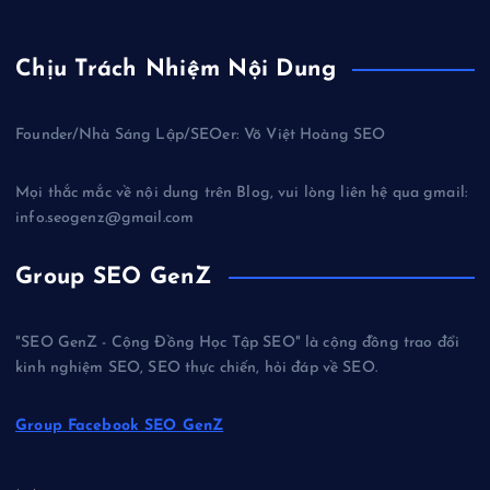
Chịu Trách Nhiệm Nội Dung
Founder/Nhà Sáng Lập/SEOer: Võ Việt Hoàng SEO
Mọi thắc mắc về nội dung trên Blog, vui lòng liên hệ qua gmail:
info.seogenz@gmail.com
Group SEO GenZ
"SEO GenZ - Cộng Đồng Học Tập SEO" là cộng đồng trao đổi
kinh nghiệm SEO, SEO thực chiến, hỏi đáp về SEO.
Group Facebook SEO GenZ