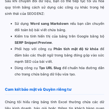
Sau khi chuyển đổi dữ liệu, bạn có thể tiếp tục tối ưu hóa
quy trình bằng cách sử dụng các công cụ khác trong hệ
sinh thái của SEOGENZ:
Sử dụng
Word sang Markdown
nếu bạn cần chuyển
đổi toàn bộ bài viết chứa bảng.
Kiểm tra tính hiển thị của bảng trên Google bằng bộ
SERP Snippet Preview
.
Phối hợp với công cụ
Phân tích mật độ từ khóa
để
đảm bảo các thuật ngữ trong bảng đóng góp vào sức
mạnh SEO của bài viết.
Dùng công cụ
Tạo URL Slug
để chuẩn hóa đường dẫn
cho trang chứa bảng dữ liệu vừa tạo.
Cam kết bảo mật và Quyền riêng tư
Chúng tôi hiểu rằng bảng tính Excel thường chứa các dữ
liệu kinh doanh, báo giá hoặc thông tin khách hàng quan