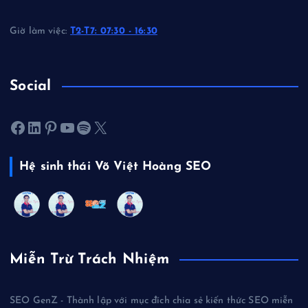
Giờ làm việc:
T2-T7: 07:30 - 16:30
Social
Facebook
LinkedIn
Pinterest
Youtube
Spotify
X
Hệ sinh thái Võ Việt Hoàng SEO
Miễn Trừ Trách Nhiệm
SEO GenZ - Thành lập với mục đích chia sẻ kiến thức SEO miễn