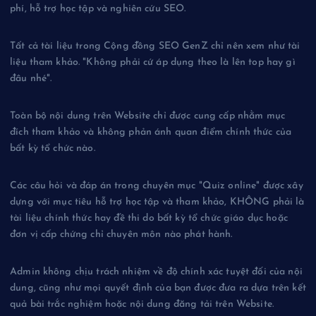
phí, hỗ trợ học tập và nghiên cứu SEO.
Tất cả tài liệu trong Cộng đồng SEO GenZ chỉ nên xem như tài
liệu tham khảo. "Không phải cứ áp dụng theo là lên top hay gì
đâu nhé".
Toàn bộ nội dung trên Website chỉ được cung cấp nhằm mục
đích tham khảo và không phản ánh quan điểm chính thức của
bất kỳ tổ chức nào.
Các câu hỏi và đáp án trong chuyên mục "Quiz online" được xây
dựng với mục tiêu hỗ trợ học tập và tham khảo, KHÔNG phải là
tài liệu chính thức hay đề thi do bất kỳ tổ chức giáo dục hoặc
đơn vị cấp chứng chỉ chuyên môn nào phát hành.
Admin không chịu trách nhiệm về độ chính xác tuyệt đối của nội
dung, cũng như mọi quyết định của bạn được đưa ra dựa trên kết
quả bài trắc nghiệm hoặc nội dung đăng tải trên Website.