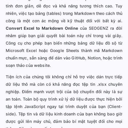
tính đơn giản, dễ đọc và khả năng tương thích cao. Tuy
nhiên, việc tạo bảng (tables) trong Markdown theo cách thủ
công là một cơn ác mộng về kỹ thuật đối với bất kỳ ai.
Convert Excel to Markdown Online
của SEOGENZ ra đời
nhằm giúp bạn giải quyết bài toán này chỉ trong vài giây.
Công cụ cho phép bạn biến những bảng dữ liệu đồ sộ từ
Microsoft Excel hoặc Google Sheets thành mã Markdown
chuẩn mực, sẵn sàng để dán vào GitHub, Notion, hoặc trình
soạn thảo của website.
Tiện ích của chúng tôi không chỉ hỗ trợ việc dán trực tiếp
dữ liệu thô mà còn có khả năng đọc tệp tin .xlsx chuyên
nghiệp. Điểm mạnh vượt trội của bộ chuyển đổi này là sự
an toàn. Toàn bộ quy trình xử lý dữ liệu được thực hiện bởi
tập lệnh JavaScript ngay tại trình duyệt của bạn (Client-
side). Tệp tin và dữ liệu kinh doanh của bạn không bao giờ
được gửi lên máy chủ, đảm bảo bí mật tuyệt đối cho mọi