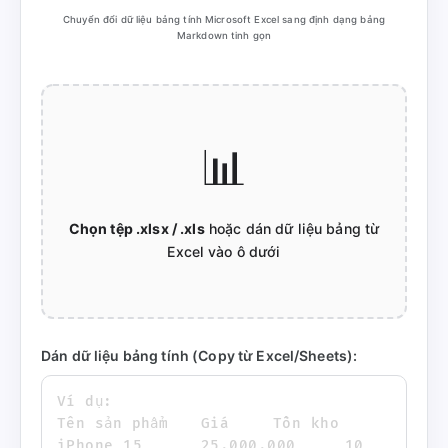
Chuyển đổi dữ liệu bảng tính Microsoft Excel sang định dạng bảng
Markdown tinh gọn
📊
Chọn tệp .xlsx / .xls
hoặc dán dữ liệu bảng từ
Excel vào ô dưới
Dán dữ liệu bảng tính (Copy từ Excel/Sheets):