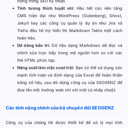
trọng trong SEO kỹ thuật.
Tính tương thích tuyệt vời:
Hầu hết các nền tảng
CMS hiện đại như WordPress (Gutenberg), Ghost,
Jekyll hay các công cụ quản lý dự án như Jira và
Trello đều hỗ trợ hiển thị Markdown Table một cách
hoàn hảo.
Dễ dàng bảo trì:
Dữ liệu dạng Markdown dễ đọc và
chỉnh sửa trực tiếp trong mã nguồn hơn so với các
thẻ HTML phức tạp.
Năng suất làm việc vượt trội:
Bạn có thể sử dụng sức
mạnh tính toán và định dạng của Excel để hoàn thiện
bảng số liệu, sau đó dùng công cụ của SEOGENZ để
đưa lên môi trường web chỉ với một cú nhấp chuột.
Các tính năng chính của bộ chuyển đổi SEOGENZ
Công cụ của chúng tôi được thiết kế để xử lý mọi tình