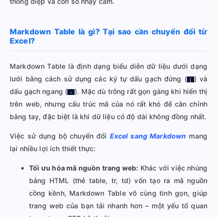
thông điệp và con số nhạy cảm.
Markdown Table là gì? Tại sao cần chuyển đổi từ
Excel?
Markdown Table là định dạng biểu diễn dữ liệu dưới dạng
lưới bằng cách sử dụng các ký tự dấu gạch đứng (
) và
|
dấu gạch ngang (
). Mặc dù trông rất gọn gàng khi hiển thị
-
trên web, nhưng cấu trúc mã của nó rất khó để căn chỉnh
bằng tay, đặc biệt là khi dữ liệu có độ dài không đồng nhất.
Việc sử dụng bộ chuyển đổi
Excel sang Markdown
mang
lại nhiều lợi ích thiết thực:
Tối ưu hóa mã nguồn trang web:
Khác với việc nhúng
bảng HTML (thẻ table, tr, td) vốn tạo ra mã nguồn
cồng kềnh, Markdown Table vô cùng tinh gọn, giúp
trang web của bạn tải nhanh hơn – một yếu tố quan