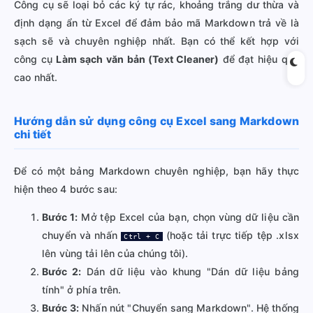
Công cụ sẽ loại bỏ các ký tự rác, khoảng trắng dư thừa và
định dạng ẩn từ Excel để đảm bảo mã Markdown trả về là
sạch sẽ và chuyên nghiệp nhất. Bạn có thể kết hợp với
công cụ
Làm sạch văn bản (Text Cleaner)
để đạt hiệu quả
cao nhất.
Hướng dẫn sử dụng công cụ Excel sang Markdown
chi tiết
Để có một bảng Markdown chuyên nghiệp, bạn hãy thực
hiện theo 4 bước sau:
Bước 1:
Mở tệp Excel của bạn, chọn vùng dữ liệu cần
chuyển và nhấn
(hoặc tải trực tiếp tệp .xlsx
Ctrl + C
lên vùng tải lên của chúng tôi).
Bước 2:
Dán dữ liệu vào khung "Dán dữ liệu bảng
tính" ở phía trên.
Bước 3:
Nhấn nút "Chuyển sang Markdown". Hệ thống