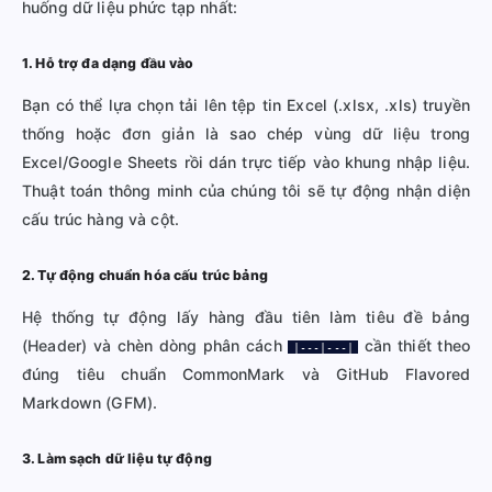
huống dữ liệu phức tạp nhất:
1. Hỗ trợ đa dạng đầu vào
Bạn có thể lựa chọn tải lên tệp tin Excel (.xlsx, .xls) truyền
thống hoặc đơn giản là sao chép vùng dữ liệu trong
Excel/Google Sheets rồi dán trực tiếp vào khung nhập liệu.
Thuật toán thông minh của chúng tôi sẽ tự động nhận diện
cấu trúc hàng và cột.
2. Tự động chuẩn hóa cấu trúc bảng
Hệ thống tự động lấy hàng đầu tiên làm tiêu đề bảng
(Header) và chèn dòng phân cách
cần thiết theo
|---|---|
đúng tiêu chuẩn CommonMark và GitHub Flavored
Markdown (GFM).
3. Làm sạch dữ liệu tự động