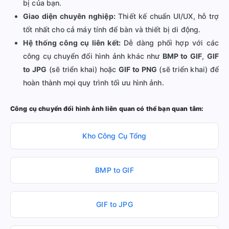
bị của bạn.
Giao diện chuyên nghiệp:
Thiết kế chuẩn UI/UX, hỗ trợ
tốt nhất cho cả máy tính để bàn và thiết bị di động.
Hệ thống công cụ liên kết:
Dễ dàng phối hợp với các
công cụ chuyển đổi hình ảnh khác như
BMP to GIF
,
GIF
to JPG
(sẽ triển khai) hoặc
GIF to PNG
(sẽ triển khai) để
hoàn thành mọi quy trình tối ưu hình ảnh.
Công cụ chuyển đổi hình ảnh liên quan có thể bạn quan tâm:
Kho Công Cụ Tổng
BMP to GIF
GIF to JPG