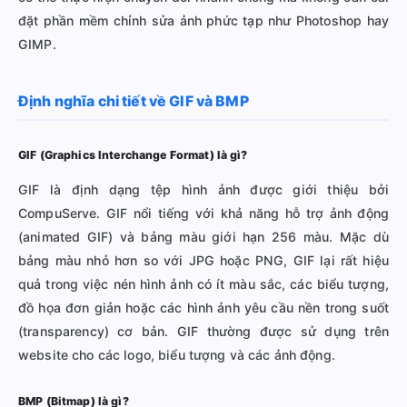
đặt phần mềm chỉnh sửa ảnh phức tạp như Photoshop hay
GIMP.
Định nghĩa chi tiết về GIF và BMP
GIF (Graphics Interchange Format) là gì?
GIF là định dạng tệp hình ảnh được giới thiệu bởi
CompuServe. GIF nổi tiếng với khả năng hỗ trợ ảnh động
(animated GIF) và bảng màu giới hạn 256 màu. Mặc dù
bảng màu nhỏ hơn so với JPG hoặc PNG, GIF lại rất hiệu
quả trong việc nén hình ảnh có ít màu sắc, các biểu tượng,
đồ họa đơn giản hoặc các hình ảnh yêu cầu nền trong suốt
(transparency) cơ bản. GIF thường được sử dụng trên
website cho các logo, biểu tượng và các ảnh động.
BMP (Bitmap) là gì?