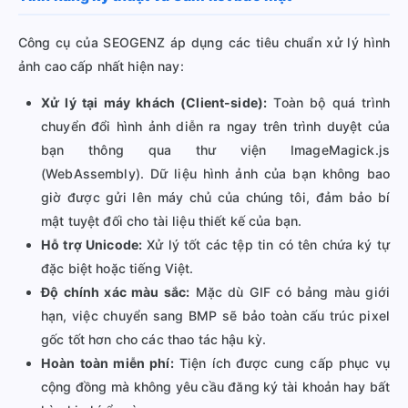
Công cụ của SEOGENZ áp dụng các tiêu chuẩn xử lý hình
ảnh cao cấp nhất hiện nay:
Xử lý tại máy khách (Client-side):
Toàn bộ quá trình
chuyển đổi hình ảnh diễn ra ngay trên trình duyệt của
bạn thông qua thư viện ImageMagick.js
(WebAssembly). Dữ liệu hình ảnh của bạn không bao
giờ được gửi lên máy chủ của chúng tôi, đảm bảo bí
mật tuyệt đối cho tài liệu thiết kế của bạn.
Hỗ trợ Unicode:
Xử lý tốt các tệp tin có tên chứa ký tự
đặc biệt hoặc tiếng Việt.
Độ chính xác màu sắc:
Mặc dù GIF có bảng màu giới
hạn, việc chuyển sang BMP sẽ bảo toàn cấu trúc pixel
gốc tốt hơn cho các thao tác hậu kỳ.
Hoàn toàn miễn phí:
Tiện ích được cung cấp phục vụ
cộng đồng mà không yêu cầu đăng ký tài khoản hay bất