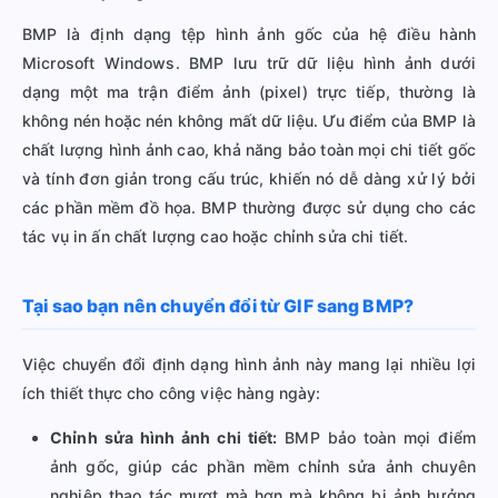
BMP là định dạng tệp hình ảnh gốc của hệ điều hành
Microsoft Windows. BMP lưu trữ dữ liệu hình ảnh dưới
dạng một ma trận điểm ảnh (pixel) trực tiếp, thường là
không nén hoặc nén không mất dữ liệu. Ưu điểm của BMP là
chất lượng hình ảnh cao, khả năng bảo toàn mọi chi tiết gốc
và tính đơn giản trong cấu trúc, khiến nó dễ dàng xử lý bởi
các phần mềm đồ họa. BMP thường được sử dụng cho các
tác vụ in ấn chất lượng cao hoặc chỉnh sửa chi tiết.
Tại sao bạn nên chuyển đổi từ GIF sang BMP?
Việc chuyển đổi định dạng hình ảnh này mang lại nhiều lợi
ích thiết thực cho công việc hàng ngày:
Chỉnh sửa hình ảnh chi tiết:
BMP bảo toàn mọi điểm
ảnh gốc, giúp các phần mềm chỉnh sửa ảnh chuyên
nghiệp thao tác mượt mà hơn mà không bị ảnh hưởng