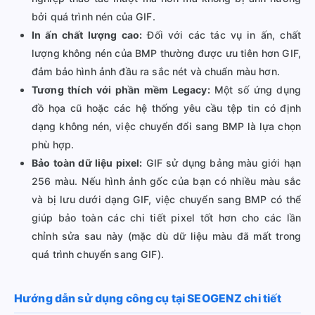
bởi quá trình nén của GIF.
In ấn chất lượng cao:
Đối với các tác vụ in ấn, chất
lượng không nén của BMP thường được ưu tiên hơn GIF,
đảm bảo hình ảnh đầu ra sắc nét và chuẩn màu hơn.
Tương thích với phần mềm Legacy:
Một số ứng dụng
đồ họa cũ hoặc các hệ thống yêu cầu tệp tin có định
dạng không nén, việc chuyển đổi sang BMP là lựa chọn
phù hợp.
Bảo toàn dữ liệu pixel:
GIF sử dụng bảng màu giới hạn
256 màu. Nếu hình ảnh gốc của bạn có nhiều màu sắc
và bị lưu dưới dạng GIF, việc chuyển sang BMP có thể
giúp bảo toàn các chi tiết pixel tốt hơn cho các lần
chỉnh sửa sau này (mặc dù dữ liệu màu đã mất trong
quá trình chuyển sang GIF).
Hướng dẫn sử dụng công cụ tại SEOGENZ chi tiết