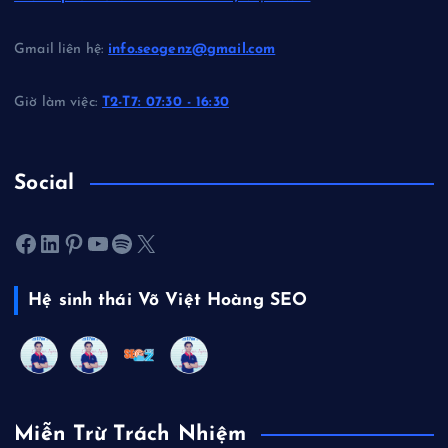
Gmail liên hệ:
info.seogenz@gmail.com
Giờ làm việc:
T2-T7: 07:30 - 16:30
Social
Facebook
LinkedIn
Pinterest
Youtube
Spotify
X
Hệ sinh thái Võ Việt Hoàng SEO
Miễn Trừ Trách Nhiệm