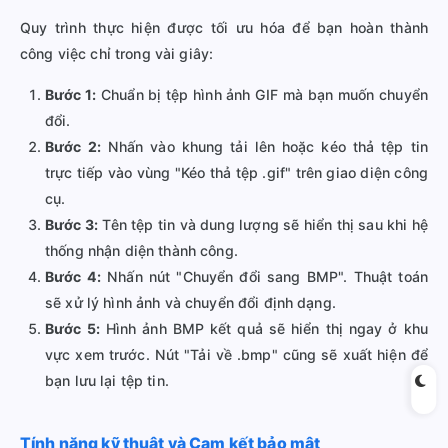
Quy trình thực hiện được tối ưu hóa để bạn hoàn thành
công việc chỉ trong vài giây:
Bước 1:
Chuẩn bị tệp hình ảnh GIF mà bạn muốn chuyển
đổi.
Bước 2:
Nhấn vào khung tải lên hoặc kéo thả tệp tin
trực tiếp vào vùng "Kéo thả tệp .gif" trên giao diện công
cụ.
Bước 3:
Tên tệp tin và dung lượng sẽ hiển thị sau khi hệ
thống nhận diện thành công.
Bước 4:
Nhấn nút "Chuyển đổi sang BMP". Thuật toán
sẽ xử lý hình ảnh và chuyển đổi định dạng.
Bước 5:
Hình ảnh BMP kết quả sẽ hiển thị ngay ở khu
vực xem trước. Nút "Tải về .bmp" cũng sẽ xuất hiện để
bạn lưu lại tệp tin.
Tính năng kỹ thuật và Cam kết bảo mật