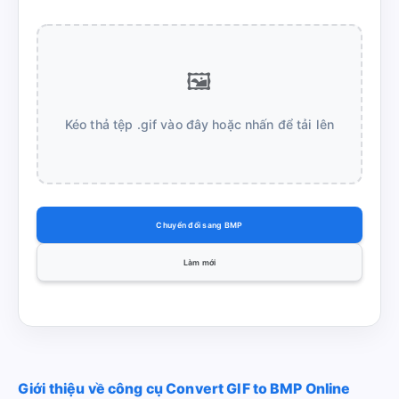
🖼️
Kéo thả tệp .gif vào đây hoặc nhấn để tải lên
Chuyển đổi sang BMP
Làm mới
Giới thiệu về công cụ Convert GIF to BMP Online