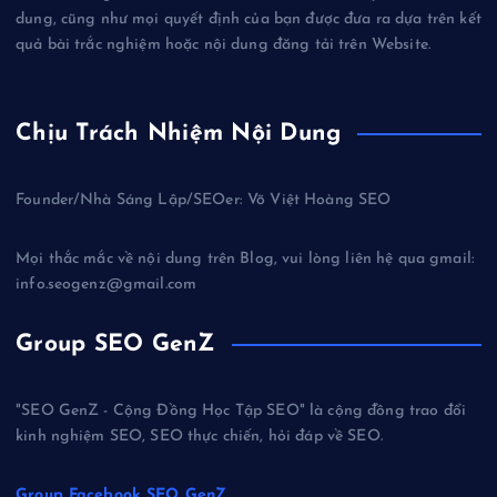
dung, cũng như mọi quyết định của bạn được đưa ra dựa trên kết
quả bài trắc nghiệm hoặc nội dung đăng tải trên Website.
Chịu Trách Nhiệm Nội Dung
Founder/Nhà Sáng Lập/SEOer: Võ Việt Hoàng SEO
Mọi thắc mắc về nội dung trên Blog, vui lòng liên hệ qua gmail:
info.seogenz@gmail.com
Group SEO GenZ
"SEO GenZ - Cộng Đồng Học Tập SEO" là cộng đồng trao đổi
kinh nghiệm SEO, SEO thực chiến, hỏi đáp về SEO.
Group Facebook SEO GenZ