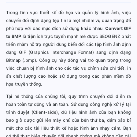
Trong lĩnh vực thiết kế đồ họa và quản lý hình ảnh, việc
chuyển đổi định dạng tệp tin là một nhiệm vụ quan trọng để
phù hợp với các mục đích sử dụng khác nhau.
Convert GIF
to BMP
là tiện ích trực tuyến mạnh mẽ được SEOGENZ phát
triển nhằm hỗ trợ người dùng biến đổi các tệp hình ảnh định
dạng GIF (Graphics Interchange Format) sang định dạng
Bitmap (.bmp). Công cụ này đóng vai trò quan trọng trong
việc chuẩn bị hình ảnh cho các tác vụ chỉnh sửa chi tiết, in
ấn chất lượng cao hoặc sử dụng trong các phần mềm đồ
họa truyền thống.
Tại hệ thống của chúng tôi, quy trình chuyển đổi diễn ra
hoàn toàn tự động và an toàn. Sử dụng công nghệ xử lý tại
trình duyệt (Client-side), dữ liệu hình ảnh của bạn không
bao giờ được gửi lên máy chủ của bên thứ ba, đảm bảo bí
mật cho các tài liệu thiết kế hoặc hình ảnh nhạy cảm. Bạn
có thể thực hiện chuyển đổi nhanh chóng mà không cần cài