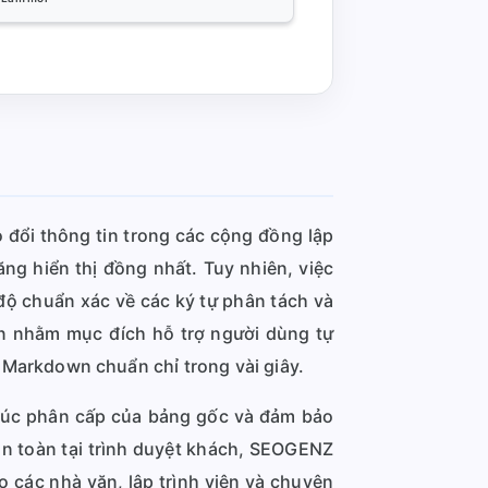
o đổi thông tin trong các cộng đồng lập
ng hiển thị đồng nhất. Tuy nhiên, việc
độ chuẩn xác về các ký tự phân tách và
 nhằm mục đích hỗ trợ người dùng tự
Markdown chuẩn chỉ trong vài giây.
 trúc phân cấp của bảng gốc và đảm bảo
oàn toàn tại trình duyệt khách, SEOGENZ
o các nhà văn, lập trình viên và chuyên