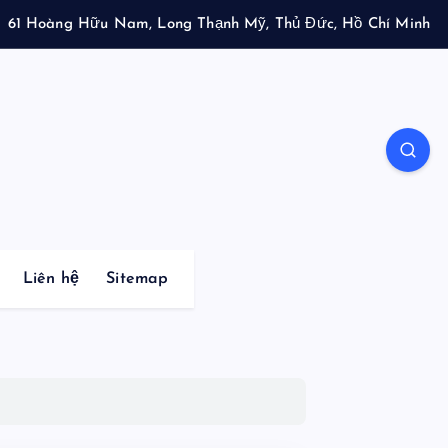
61 Hoàng Hữu Nam, Long Thạnh Mỹ, Thủ Đức, Hồ Chí Minh
Liên hệ
Sitemap