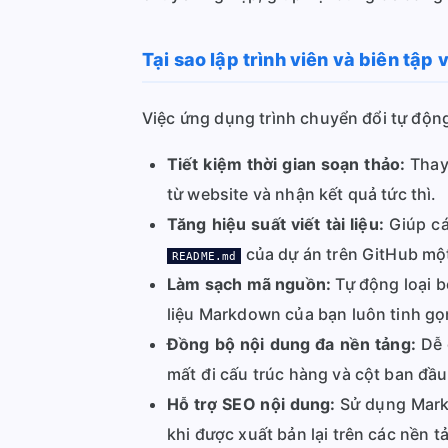
Tại sao lập trình viên và biên tập
Việc ứng dụng trình chuyển đổi tự động m
Tiết kiệm thời gian soạn thảo:
Thay 
từ website và nhận kết quả tức thì.
Tăng hiệu suất viết tài liệu:
Giúp cá
của dự án trên GitHub mộ
README.md
Làm sạch mã nguồn:
Tự động loại bỏ
liệu Markdown của bạn luôn tinh gọ
Đồng bộ nội dung đa nền tảng:
Dễ 
mất đi cấu trúc hàng và cột ban đầu
Hỗ trợ SEO nội dung:
Sử dụng Markd
khi được xuất bản lại trên các nền t