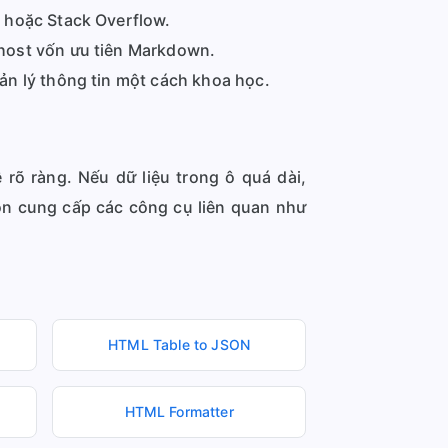
 hoặc Stack Overflow.
host vốn ưu tiên Markdown.
n lý thông tin một cách khoa học.
õ ràng. Nếu dữ liệu trong ô quá dài,
òn cung cấp các công cụ liên quan như
HTML Table to JSON
HTML Formatter