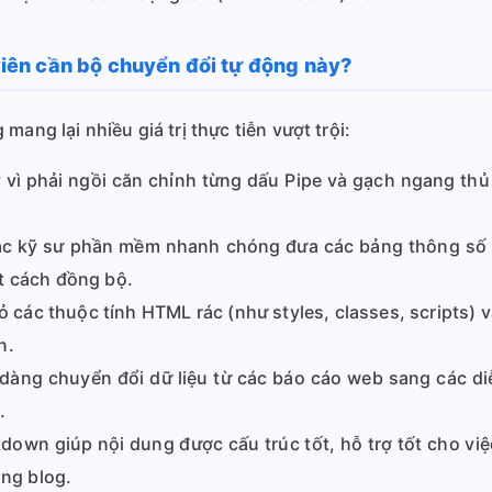
 viên cần bộ chuyển đổi tự động này?
ang lại nhiều giá trị thực tiễn vượt trội:
vì phải ngồi căn chỉnh từng dấu Pipe và gạch ngang th
c kỹ sư phần mềm nhanh chóng đưa các bảng thông số kỹ
t cách đồng bộ.
 các thuộc tính HTML rác (như styles, classes, scripts) và ch
n.
dàng chuyển đổi dữ liệu từ các báo cáo web sang các d
.
own giúp nội dung được cấu trúc tốt, hỗ trợ tốt cho việ
ảng blog.