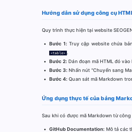
Hướng dẫn sử dụng công cụ HTML
Quy trình thực hiện tại website SEOGEN
Bước 1:
Truy cập website chứa bản
.
<table>
Bước 2:
Dán đoạn mã HTML đó vào k
Bước 3:
Nhấn nút "Chuyển sang Mark
Bước 4:
Quan sát mã Markdown trong
Ứng dụng thực tế của bảng Mark
Sau khi có được mã Markdown từ công
GitHub Documentation:
Mô tả các 