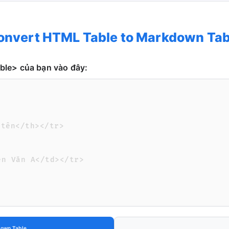
onvert HTML Table to Markdown Tab
le> của bạn vào đây:
own Table