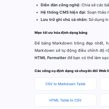
Diễn đàn công nghệ:
Chia sẻ các bả
Hệ thống CMS hiện đại:
Soạn thảo n
Lưu trữ ghi chú cá nhân:
Sử dụng tr
Mẹo tối ưu hóa định dạng bảng
Để bảng Markdown trông đẹp nhất, hã
Markdown sẽ tự động điều chỉnh độ rộ
HTML Formatter
để bạn có thể làm sạ
Các công cụ định dạng và chuyển đổi Web l
CSV to Markdown Table
HTML Table to CSV