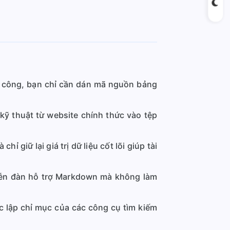
ủ công, bạn chỉ cần dán mã nguồn bảng
 thuật từ website chính thức vào tệp
ỉ giữ lại giá trị dữ liệu cốt lõi giúp tài
iễn đàn hỗ trợ Markdown mà không làm
c lập chỉ mục của các công cụ tìm kiếm