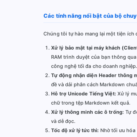
Các tính năng nổi bật của bộ chu
Chúng tôi tự hào mang lại một tiện ích 
Xử lý bảo mật tại máy khách (Clien
RAM trình duyệt của bạn thông qua
công nghệ tối đa cho doanh nghiệp
Tự động nhận diện Header thông m
đề và dải phân cách Markdown chuẩ
Hỗ trợ Unicode Tiếng Việt:
Xử lý mư
chữ trong tệp Markdown kết quả.
Xử lý thông minh các ô trống:
Tự độ
và dễ đọc.
Tốc độ xử lý tức thì:
Nhờ tối ưu hóa 