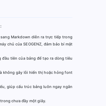
:
sang Markdown diễn ra trực tiếp trong
n máy chủ của SEOGENZ, đảm bảo bí mật
đầu tiên của bảng để tạo ra dòng tiêu
 không gây lỗi hiển thị hoặc hỏng font
iếu, giúp cấu trúc bảng luôn ngay ngắn
 trong chưa đầy một giây.