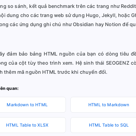
ng so sánh, kết quả benchmark trên các trang như Reddit
ội dung cho các trang web sử dụng Hugo, Jekyll, hoặc G
ong các ứng dụng ghi chú như Obsidian hay Notion để quả
y đảm bảo bảng HTML nguồn của bạn có dòng tiêu đề r
ng của cột tùy theo trình xem. Hệ sinh thái SEOGENZ c
ch thêm mã nguồn HTML trước khi chuyển đổi.
iên quan:
Markdown to HTML
HTML to Markdown
HTML Table to XLSX
HTML Table to SQL