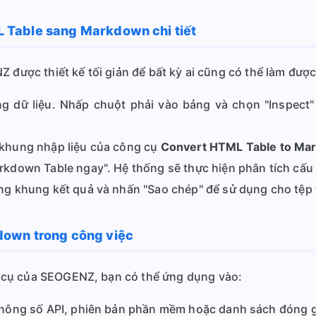
 Table sang Markdown chi tiết
Z được thiết kế tối giản để bất kỳ ai cũng có thể làm đượ
g dữ liệu. Nhấp chuột phải vào bảng và chọn "Inspect"
hung nhập liệu của công cụ
Convert HTML Table to Ma
down Table ngay". Hệ thống sẽ thực hiện phân tích cấu t
 khung kết quả và nhấn "Sao chép" để sử dụng cho tệp tà
down trong công việc
 cụ của SEOGENZ, bạn có thể ứng dụng vào:
thông số API, phiên bản phần mềm hoặc danh sách đóng 