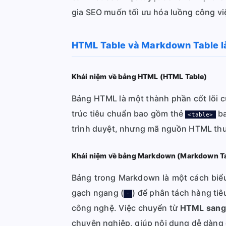
gia SEO muốn tối ưu hóa luồng công việ
HTML Table và Markdown Table là 
Khái niệm về bảng HTML (HTML Table)
Bảng HTML là một thành phần cốt lõi c
trúc tiêu chuẩn bao gồm thẻ
ba
<table>
trình duyệt, nhưng mã nguồn HTML thư
Khái niệm về bảng Markdown (Markdown T
Bảng trong Markdown là một cách biểu
gạch ngang (
) để phân tách hàng tiê
-
công nghệ. Việc chuyển từ
HTML sang
chuyên nghiệp, giúp nội dung dễ dàng 