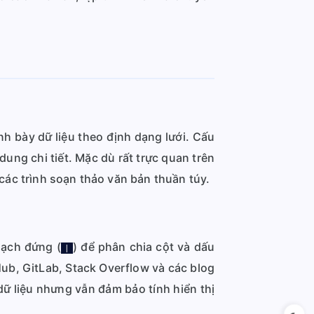
h bày dữ liệu theo định dạng lưới. Cấu
dung chi tiết. Mặc dù rất trực quan trên
ác trình soạn thảo văn bản thuần túy.
gạch đứng (
) để phân chia cột và dấu
|
Hub, GitLab, Stack Overflow và các blog
dữ liệu nhưng vẫn đảm bảo tính hiển thị