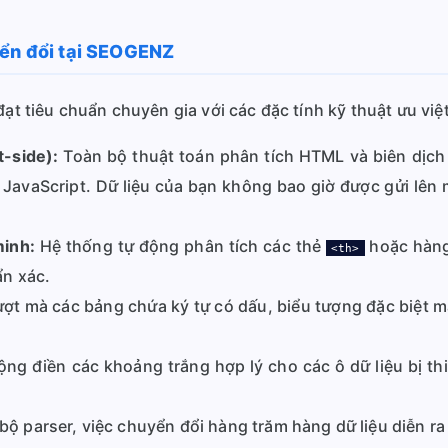
yển đổi tại SEOGENZ
đạt tiêu chuẩn chuyên gia với các đặc tính kỹ thuật ưu việt
t-side):
Toàn bộ thuật toán phân tích HTML và biên dịch 
 JavaScript. Dữ liệu của bạn không bao giờ được gửi lê
.
inh:
Hệ thống tự động phân tích các thẻ
hoặc hàng 
<th>
n xác.
ợt mà các bảng chứa ký tự có dấu, biểu tượng đặc biệt mà
ng điền các khoảng trắng hợp lý cho các ô dữ liệu bị th
bộ parser, việc chuyển đổi hàng trăm hàng dữ liệu diễn ra