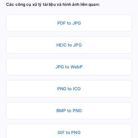
Các công cụ xử lý tài liệu và hình ảnh liên quan:
PDF to JPG
HEIC to JPG
JPG to WebP
PNG to ICO
BMP to PNG
GIF to PNG