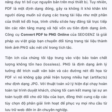
năng duy trì bố cục nguyên bản trên mọi thiết bị. Tuy nhiên,
PDF là một định dạng đóng, gây ra không ít khó khăn khi
người dùng muốn sử dụng các trang tài liệu như một phần
của thiết kế đồ họa, trình chiếu slide hay đăng tải trực tiếp
lên các nền tảng mạng xã hội vốn ưu tiên định dạng ảnh.
Công cụ
Convert PDF to PNG Online
của SEOGENZ là giải
pháp ưu việt giúp bạn chuyển đổi từng trang tài liệu thành
hình ảnh PNG sắc nét chỉ trong tích tắc.
Tiện ích của chúng tôi tập trung vào việc bảo toàn chất
lượng không tổn hao (lossless). PNG là định dạng ảnh lý
tưởng để trích xuất văn bản và các đường nét đồ họa từ
PDF vì nó không gặp phải hiện tượng nhiễu hạt (artifacts)
như định dạng JPG. Với thuật toán xử lý hiện đại chạy hoàn
toàn tại trình duyệt khách, chúng tôi cam kết mang lại sự an
toàn tuyệt đối cho dữ liệu của bạn, đồng thời cung cấp các
tùy chọn độ phân giải linh hoạt để phục vụ mọi nhu cầu từ
lưu trữ web đến in ấn chuyên nghiệp.