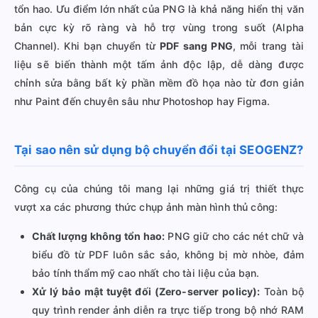
tổn hao. Ưu điểm lớn nhất của PNG là khả năng hiển thị văn
bản cực kỳ rõ ràng và hỗ trợ vùng trong suốt (Alpha
Channel). Khi bạn chuyển từ
PDF sang PNG
, mỗi trang tài
liệu sẽ biến thành một tấm ảnh độc lập, dễ dàng được
chỉnh sửa bằng bất kỳ phần mềm đồ họa nào từ đơn giản
như Paint đến chuyên sâu như Photoshop hay Figma.
Tại sao nên sử dụng bộ chuyển đổi tại SEOGENZ?
Công cụ của chúng tôi mang lại những giá trị thiết thực
vượt xa các phương thức chụp ảnh màn hình thủ công:
Chất lượng không tổn hao:
PNG giữ cho các nét chữ và
biểu đồ từ PDF luôn sắc sảo, không bị mờ nhòe, đảm
bảo tính thẩm mỹ cao nhất cho tài liệu của bạn.
Xử lý bảo mật tuyệt đối (Zero-server policy):
Toàn bộ
quy trình render ảnh diễn ra trực tiếp trong bộ nhớ RAM