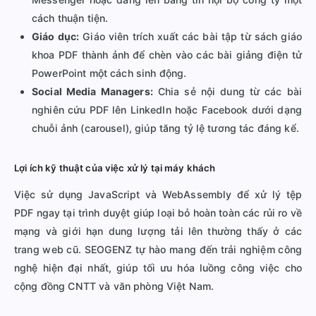
cách thuận tiện.
Giáo dục:
Giáo viên trích xuất các bài tập từ sách giáo
khoa PDF thành ảnh để chèn vào các bài giảng điện tử
PowerPoint một cách sinh động.
Social Media Managers:
Chia sẻ nội dung từ các bài
nghiên cứu PDF lên LinkedIn hoặc Facebook dưới dạng
chuỗi ảnh (carousel), giúp tăng tỷ lệ tương tác đáng kể.
Lợi ích kỹ thuật của việc xử lý tại máy khách
Việc sử dụng JavaScript và WebAssembly để xử lý tệp
PDF ngay tại trình duyệt giúp loại bỏ hoàn toàn các rủi ro về
mạng và giới hạn dung lượng tải lên thường thấy ở các
trang web cũ. SEOGENZ tự hào mang đến trải nghiệm công
nghệ hiện đại nhất, giúp tối ưu hóa luồng công việc cho
cộng đồng CNTT và văn phòng Việt Nam.