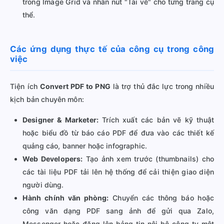
trong Image Grid và nhấn nút "Tải về" cho từng trang cụ
thể.
Các ứng dụng thực tế của công cụ trong công
việc
Tiện ích
Convert PDF to PNG
là trợ thủ đắc lực trong nhiều
kịch bản chuyên môn:
Designer & Marketer:
Trích xuất các bản vẽ kỹ thuật
hoặc biểu đồ từ báo cáo PDF để đưa vào các thiết kế
quảng cáo, banner hoặc infographic.
Web Developers:
Tạo ảnh xem trước (thumbnails) cho
các tài liệu PDF tải lên hệ thống để cải thiện giao diện
người dùng.
Hành chính văn phòng:
Chuyển các thông báo hoặc
công văn dạng PDF sang ảnh để gửi qua Zalo,
Messenger hoặc đăng lên bảng tin nội bộ công ty một