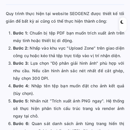
Quy trình thực hiện tại website SEOGENZ được thiết kế tối
giản để bất kỳ ai cũng có thể thực hiện thành công:
Bước 1:
Chuẩn bị tệp PDF bạn muốn trích xuất ảnh trên
máy tính hoặc thiết bị di động.
Bước 2:
Nhấp vào khu vực "Upload Zone" trên giao diện
công cụ hoặc kéo thả tệp trực tiếp vào vị trí nhận diện.
Bước 3:
Lựa chọn "Độ phân giải hình ảnh" phù hợp với
nhu cầu. Nếu cần hình ảnh sắc nét nhất để cắt ghép,
hãy chọn 300 DPI.
Bước 4:
Nhập tên tệp bạn muốn đặt cho ảnh kết quả
(tùy chọn).
Bước 5:
Nhấn nút "Trích xuất ảnh PNG ngay". Hệ thống
sẽ thực hiện phân tích cấu trúc trang và render ảnh
ngay tại chỗ.
Bước 6:
Quan sát danh sách ảnh từng trang hiển thị