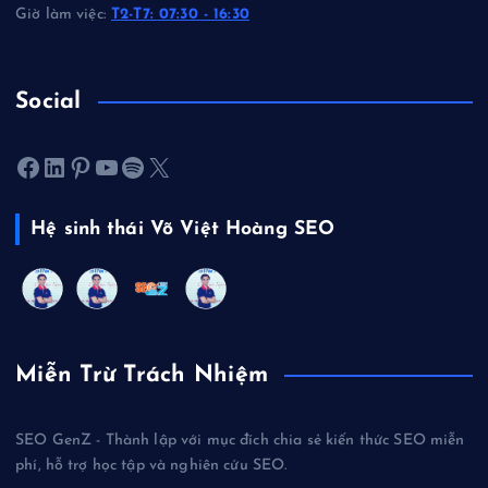
Giờ làm việc:
T2-T7: 07:30 - 16:30
Social
Facebook
LinkedIn
Pinterest
Youtube
Spotify
X
Hệ sinh thái Võ Việt Hoàng SEO
Miễn Trừ Trách Nhiệm
SEO GenZ - Thành lập với mục đích chia sẻ kiến thức SEO miễn
phí, hỗ trợ học tập và nghiên cứu SEO.