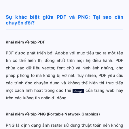
Sự khác biệt giữa PDF và PNG: Tại sao cần
chuyển đổi?
Khái niệm về tệp PDF
PDF được phát triển bởi Adobe với mục tiêu tạo ra một tệp
tin có thể hiển thị đồng nhất trên mọi hệ điều hành. PDF
chứa các dữ liệu vector, font chữ và hình ảnh nhúng, cho
phép phóng to mà không bị vỡ nét. Tuy nhiên, PDF yêu cầu
các trình đọc chuyên dụng và không thể hiển thị trực tiếp
một cách linh hoạt trong các thẻ
của trang web hay
<img>
trên các luồng tin nhắn di động.
Khái niệm về tệp PNG (Portable Network Graphics)
PNG là định dạng ảnh raster sử dụng thuật toán nén không