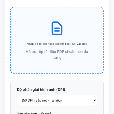
Nhấp để tải lên hoặc kéo thả tệp PDF vào đây
Hỗ trợ tệp tài liệu PDF chuẩn hóa đa
trang
Độ phân giải hình ảnh (DPI):
Tên tệp ảnh kết quả: