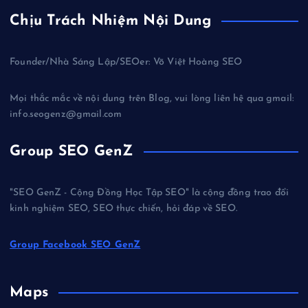
Chịu Trách Nhiệm Nội Dung
Founder/Nhà Sáng Lập/SEOer: Võ Việt Hoàng SEO
Mọi thắc mắc về nội dung trên Blog, vui lòng liên hệ qua gmail:
info.seogenz@gmail.com
Group SEO GenZ
"SEO GenZ - Cộng Đồng Học Tập SEO" là cộng đồng trao đổi
kinh nghiệm SEO, SEO thực chiến, hỏi đáp về SEO.
Group Facebook SEO GenZ
Maps