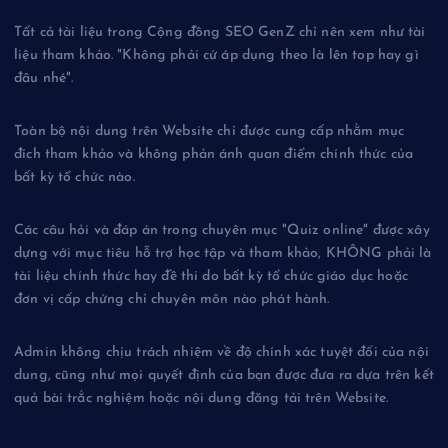
Tất cả tài liệu trong Cộng đồng SEO GenZ chỉ nên xem như tài
liệu tham khảo. "Không phải cứ áp dụng theo là lên top hay gì
đâu nhé".
Toàn bộ nội dung trên Website chỉ được cung cấp nhằm mục
đích tham khảo và không phản ánh quan điểm chính thức của
bất kỳ tổ chức nào.
Các câu hỏi và đáp án trong chuyên mục "Quiz online" được xây
dựng với mục tiêu hỗ trợ học tập và tham khảo, KHÔNG phải là
tài liệu chính thức hay đề thi do bất kỳ tổ chức giáo dục hoặc
đơn vị cấp chứng chỉ chuyên môn nào phát hành.
Admin không chịu trách nhiệm về độ chính xác tuyệt đối của nội
dung, cũng như mọi quyết định của bạn được đưa ra dựa trên kết
quả bài trắc nghiệm hoặc nội dung đăng tải trên Website.