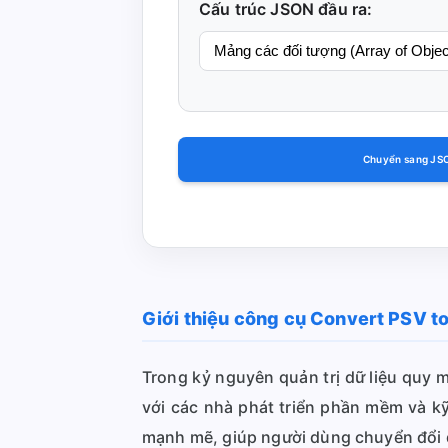
Cấu trúc JSON đầu ra:
Chuyển sang JS
Giới thiệu công cụ Convert PSV t
Trong kỷ nguyên quản trị dữ liệu quy mô
với các nhà phát triển phần mềm và k
mạnh mẽ, giúp người dùng chuyển đổi d