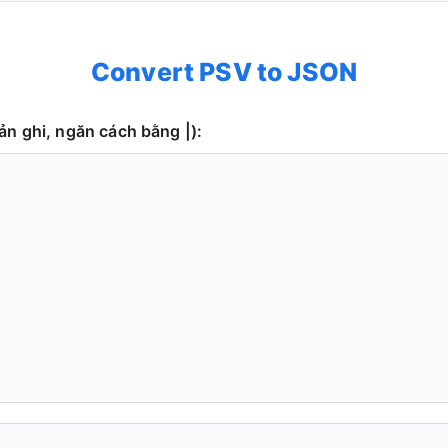
Convert PSV to JSON
n ghi, ngăn cách bằng |):