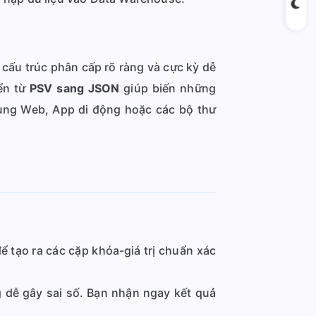
ó cấu trúc phân cấp rõ ràng và cực kỳ dễ
yển từ
PSV sang JSON
giúp biến những
dụng Web, App di động hoặc các bộ thư
ể tạo ra các cặp khóa-giá trị chuẩn xác
g dễ gây sai số. Bạn nhận ngay kết quả