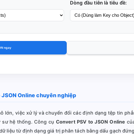
Dòng đầu tiên là tiêu đề:
ON ngay
o JSON Online chuyên nghiệp
 lớn, việc xử lý và chuyển đổi các định dạng tệp tin phẳng
ỹ sư hệ thống. Công cụ
Convert PSV to JSON Online
của
ữ liệu từ định dạng giá trị phân tách bằng dấu gạch đứng