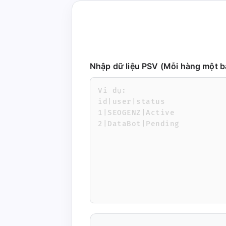
Nhập dữ liệu PSV (Mỗi hàng một bả