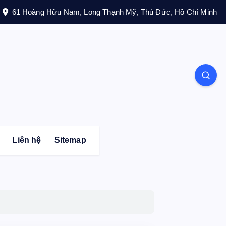
61 Hoàng Hữu Nam, Long Thạnh Mỹ, Thủ Đức, Hồ Chí Minh
Liên hệ
Sitemap