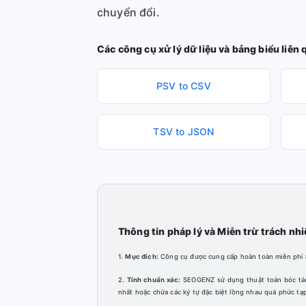
chuyển đổi.
Các công cụ xử lý dữ liệu và bảng biểu liên 
PSV to CSV
TSV to JSON
Thông tin pháp lý và Miễn trừ trách nh
1.
Mục đích:
Công cụ được cung cấp hoàn toàn miễn phí nh
2.
Tính chuẩn xác:
SEOGENZ sử dụng thuật toán bóc tách
nhất hoặc chứa các ký tự đặc biệt lồng nhau quá phức tạ