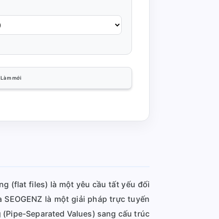
Làm mới
 (flat files) là một yêu cầu tất yếu đối
 SEOGENZ là một giải pháp trực tuyến
 (Pipe-Separated Values) sang cấu trúc