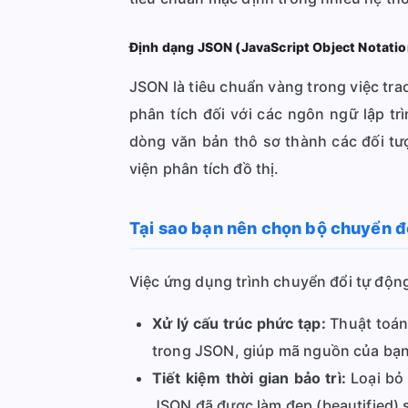
Định dạng JSON (JavaScript Object Notation
JSON là tiêu chuẩn vàng trong việc trao
phân tích đối với các ngôn ngữ lập tr
dòng văn bản thô sơ thành các đối tư
viện phân tích đồ thị.
Tại sao bạn nên chọn bộ chuyển 
Việc ứng dụng trình chuyển đổi tự động m
Xử lý cấu trúc phức tạp:
Thuật toán 
trong JSON, giúp mã nguồn của bạn 
Tiết kiệm thời gian bảo trì:
Loại bỏ 
JSON đã được làm đẹp (beautified) 