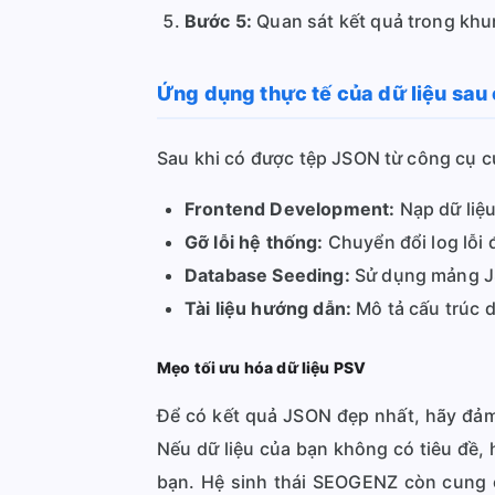
Bước 5:
Quan sát kết quả trong khu
Ứng dụng thực tế của dữ liệu sau
Sau khi có được tệp JSON từ công cụ 
Frontend Development:
Nạp dữ liệ
Gỡ lỗi hệ thống:
Chuyển đổi log lỗi 
Database Seeding:
Sử dụng mảng JS
Tài liệu hướng dẫn:
Mô tả cấu trúc d
Mẹo tối ưu hóa dữ liệu PSV
Để có kết quả JSON đẹp nhất, hãy đảm 
Nếu dữ liệu của bạn không có tiêu đề,
bạn. Hệ sinh thái SEOGENZ còn cung 