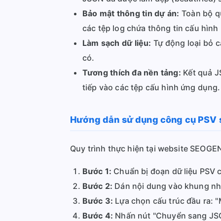
Bảo mật thông tin dự án:
Toàn bộ qu
các tệp log chứa thông tin cấu hìn
Làm sạch dữ liệu:
Tự động loại bỏ c
có.
Tương thích đa nền tảng:
Kết quả J
tiếp vào các tệp cấu hình ứng dụng.
Hướng dẫn sử dụng công cụ PSV s
Quy trình thực hiện tại website SEOGEN
Bước 1:
Chuẩn bị đoạn dữ liệu PSV củ
Bước 2:
Dán nội dung vào khung nh
Bước 3:
Lựa chọn cấu trúc đầu ra: 
Bước 4:
Nhấn nút "Chuyển sang JSON