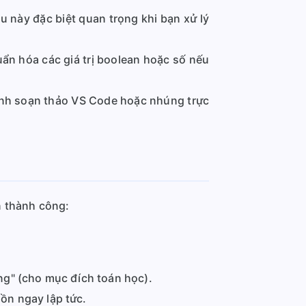
ều này đặc biệt quan trọng khi bạn xử lý
uẩn hóa các giá trị boolean hoặc số nếu
ình soạn thảo VS Code hoặc nhúng trực
n thành công:
.
ng" (cho mục đích toán học).
ồn ngay lập tức.