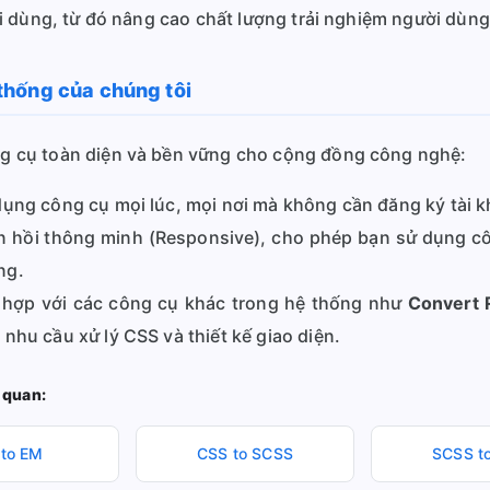
i dùng, từ đó nâng cao chất lượng trải nghiệm người dùn
ệ thống của chúng tôi
 cụ toàn diện và bền vững cho cộng đồng công nghệ:
ụng công cụ mọi lúc, mọi nơi mà không cần đăng ký tài kh
 hồi thông minh (Responsive), cho phép bạn sử dụng cô
ng.
hợp với các công cụ khác trong hệ thống như
Convert 
 nhu cầu xử lý CSS và thiết kế giao diện.
 quan:
 to EM
CSS to SCSS
SCSS t