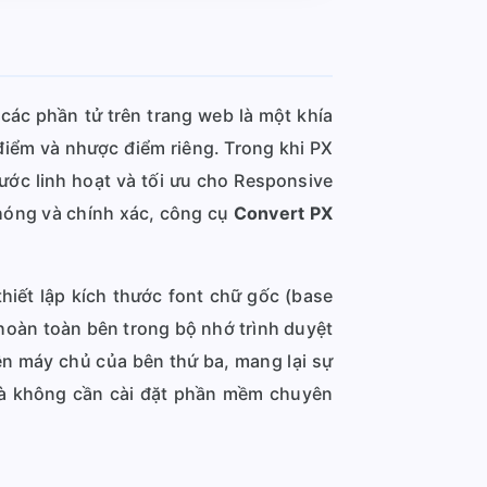
 các phần tử trên trang web là một khía
điểm và nhược điểm riêng. Trong khi PX
hước linh hoạt và tối ưu cho Responsive
chóng và chính xác, công cụ
Convert PX
thiết lập kích thước font chữ gốc (base
a hoàn toàn bên trong bộ nhớ trình duyệt
ên máy chủ của bên thứ ba, mang lại sự
 mà không cần cài đặt phần mềm chuyên