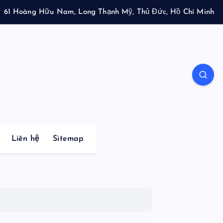
61 Hoàng Hữu Nam, Long Thạnh Mỹ, Thủ Đức, Hồ Chí Minh
Liên hệ
Sitemap