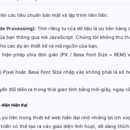
n các tiêu chuẩn bảo mật và lập trình tiên tiến:
ide Processing):
Tính riêng tư của dữ liệu là ưu tiên hàng 
ủa bạn thông qua mã JavaScript. Chúng tôi không thu thậ
cho các dự án thiết kế và mã nguồn của bạn.
hiện phép chia đơn giản (PX / Base Font Size = REM) v
ị Pixel hoặc Base Font Size nhập vào không phải là số hợ
ển đổi diễn ra trong thời gian tính bằng mili-giây, ngay cả 
 diện hiện đại
ưu tiên trong thiết kế web hiện đại nhờ những lợi ích vượ
iển có thể tạo ra các giao diện linh hoạt, dễ dàng thíc