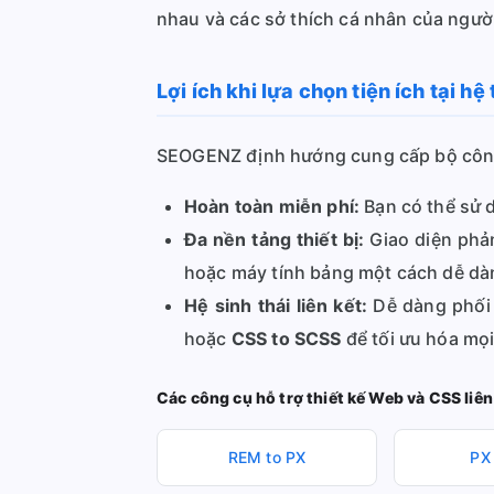
nhau và các sở thích cá nhân của ngườ
Lợi ích khi lựa chọn tiện ích tại h
SEOGENZ định hướng cung cấp bộ công
Hoàn toàn miễn phí:
Bạn có thể sử d
Đa nền tảng thiết bị:
Giao diện phản
hoặc máy tính bảng một cách dễ dà
Hệ sinh thái liên kết:
Dễ dàng phối 
hoặc
CSS to SCSS
để tối ưu hóa mọi
Các công cụ hỗ trợ thiết kế Web và CSS liên
REM to PX
PX