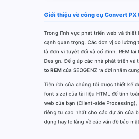
Giới thiệu về công cụ Convert PX
Trong lĩnh vực phát triển web và thiết
cạnh quan trọng. Các đơn vị đo lường 
là đơn vị tuyệt đối và cố định, REM lạ
Design. Để giúp các nhà phát triển và
to REM
của SEOGENZ ra đời nhằm cung c
Tiện ích của chúng tôi được thiết kế đ
font size) của tài liệu HTML để tính to
web của bạn (Client-side Processing),
riêng tư cao nhất cho các dự án của 
dụng hay lo lắng về các vấn đề bảo mật