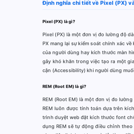
Định nghĩa chi tiết về Pixel (PX) 
Pixel (PX) là gì?
Pixel (PX) là một đơn vị đo lường độ d
PX mang lại sự kiểm soát chính xác về 
của người dùng hay kích thước màn hình
gây khó khăn trong việc tạo ra một gi
cận (Accessibility) khi người dùng mu
REM (Root EM) là gì?
REM (Root EM) là một đơn vị đo lường 
REM luôn được tính toán dựa trên kích
trình duyệt web đặt kích thước font ch
dụng REM sẽ tự động điều chỉnh theo tỷ