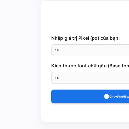
Nhập giá trị Pixel (px) của bạn:
Kích thước font chữ gốc (Base font
Chuyển đổi 