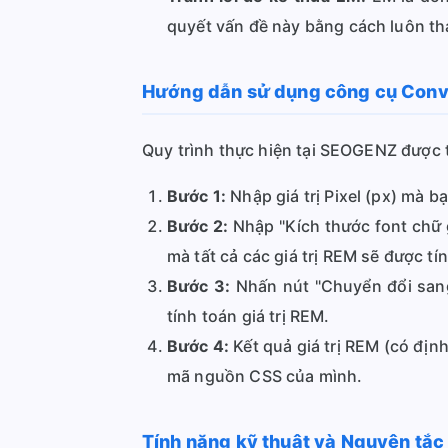
quyết vấn đề này bằng cách luôn tha
Hướng dẫn sử dụng công cụ Conv
Quy trình thực hiện tại SEOGENZ được 
Bước 1:
Nhập giá trị Pixel (px) mà b
Bước 2:
Nhập "Kích thước font chữ g
mà tất cả các giá trị REM sẽ được tí
Bước 3:
Nhấn nút "Chuyển đổi sang 
tính toán giá trị REM.
Bước 4:
Kết quả giá trị REM (có địn
mã nguồn CSS của mình.
Tính năng kỹ thuật và Nguyên tắc