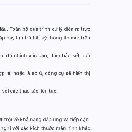
đầu. Toàn bộ quá trình xử lý diễn ra trực
p hay lưu trữ bất kỳ thông tin nào trên
ới độ chính xác cao, đảm bảo kết quả
p lệ, hoặc là số 0, công cụ sẽ hiển thị
với các thao tác liên tục.
t trội về khả năng đáp ứng và tiếp cận.
h nghi với các kích thước màn hình khác