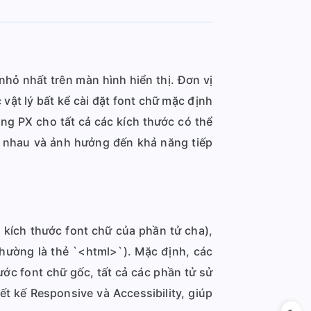
nhỏ nhất trên màn hình hiển thị. Đơn vị
vật lý bất kể cài đặt font chữ mặc định
ụng PX cho tất cả các kích thước có thể
ác nhau và ảnh hưởng đến khả năng tiếp
 kích thước font chữ của phần tử cha),
thường là thẻ `<html>`). Mặc định, các
ước font chữ gốc, tất cả các phần tử sử
ết kế Responsive và Accessibility, giúp