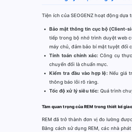
Tiện ích của SEOGENZ hoạt động dựa trê
Bảo mật thông tin cục bộ (Client-s
tiếp trong bộ nhớ trình duyệt web c
máy chủ, đảm bảo bí mật tuyệt đối 
Tính toán chính xác:
Công cụ thực 
chuyển đổi là chuẩn mực.
Kiểm tra đầu vào hợp lệ:
Nếu giá tr
thông báo lỗi rõ ràng.
Tốc độ xử lý siêu tốc:
Quá trình chuy
Tầm quan trọng của REM trong thiết kế giao
REM đã trở thành đơn vị đo lường được 
Bằng cách sử dụng REM, các nhà phát tr