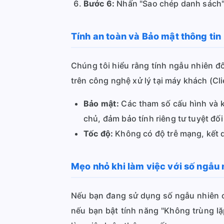
Bước 6:
Nhấn "Sao chép danh sách" 
Tính an toàn và Bảo mật thông tin
Chúng tôi hiểu rằng tính ngẫu nhiên 
trên công nghệ xử lý tại máy khách (Clie
Bảo mật:
Các tham số cấu hình và kế
chủ, đảm bảo tính riêng tư tuyệt đối
Tốc độ:
Không có độ trễ mạng, kết q
Mẹo nhỏ khi làm việc với số ngẫu 
Nếu bạn đang sử dụng số ngẫu nhiên cho
nếu bạn bật tính năng "Không trùng lặp