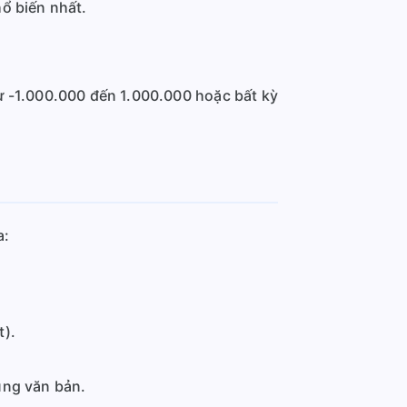
ổ biến nhất.
từ -1.000.000 đến 1.000.000 hoặc bất kỳ
a:
t).
ung văn bản.