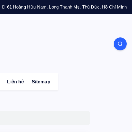
61 Hoàng Hữu Nam, Long Thạnh Mỹ, Thủ Đức, Hồ Chí Minh
Liên hệ
Sitemap