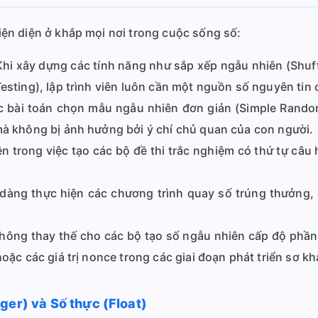
ện diện ở khắp mọi nơi trong cuộc sống số:
hi xây dựng các tính năng như sắp xếp ngẫu nhiên (Shuffle
esting), lập trình viên luôn cần một nguồn số nguyên tin 
 bài toán chọn mẫu ngẫu nhiên đơn giản (Simple Rando
mà không bị ảnh hưởng bởi ý chí chủ quan của con người.
ên trong việc tạo các bộ đề thi trắc nghiệm có thứ tự câ
dàng thực hiện các chương trình quay số trúng thưởng,
ông thay thế cho các bộ tạo số ngẫu nhiên cấp độ phầ
hoặc các giá trị nonce trong các giai đoạn phát triển sơ kh
ger) và Số thực (Float)