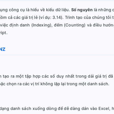
ụng công cụ là hiểu về kiểu dữ liệu.
Số nguyên
là những c
ồm cả các giá trị lẻ (ví dụ: 3.14). Trình tạo của chúng tôi
 việc định danh (Indexing), đếm (Counting) và điều hướn
ipt.
ENZ
 tạo ra một tập hợp các số duy nhất trong dải giá trị đã
c chọn ra các vị trí không lặp lại trong một danh sách.
i dạng danh sách xuống dòng để dễ dàng dán vào Excel,