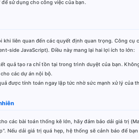
để sử dụng cho công việc của bạn.
đôi khi liên quan đến các quyết định quan trọng. Công c
nt-side JavaScript). Điều này mang lại hai lợi ích to lớn:
t quả tạo ra chỉ tồn tại trong trình duyệt của bạn. Khôn
 cho các dự án nội bộ.
uả được tính toán ngay lập tức nhờ sức mạnh xử lý của th
nhiên
 các bài toán thống kê lớn, hãy đảm bảo dải giá trị (Ma
". Nếu dải giá trị quá hẹp, hệ thống sẽ cảnh báo để bạn 