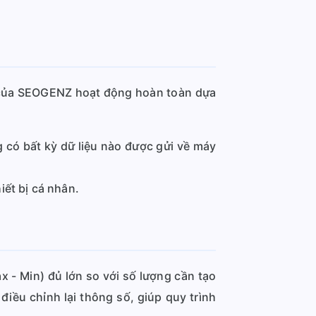
ụ của SEOGENZ hoạt động hoàn toàn dựa
g có bất kỳ dữ liệu nào được gửi về máy
iết bị cá nhân.
x - Min) đủ lớn so với số lượng cần tạo
điều chỉnh lại thông số, giúp quy trình