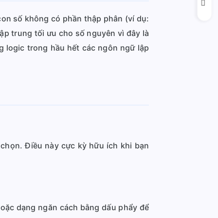
on số không có phần thập phân (ví dụ:
 tập trung tối ưu cho số nguyên vì đây là
g logic trong hầu hết các ngôn ngữ lập
 chọn. Điều này cực kỳ hữu ích khi bạn
 hoặc dạng ngăn cách bằng dấu phẩy để