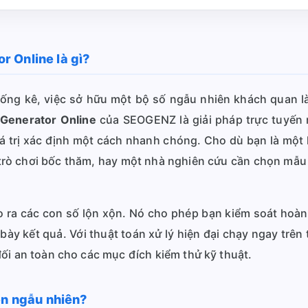
 Online là gì?
 thống kê, việc sở hữu một bộ số ngẫu nhiên khách quan l
Generator Online
của SEOGENZ là giải pháp trực tuyến 
á trị xác định một cách nhanh chóng. Cho dù bạn là một l
trò chơi bốc thăm, hay một nhà nghiên cứu cần chọn mẫu t
o ra các con số lộn xộn. Nó cho phép bạn kiểm soát hoàn to
bày kết quả. Với thuật toán xử lý hiện đại chạy ngay trên
ối an toàn cho các mục đích kiểm thử kỹ thuật.
ên ngẫu nhiên?