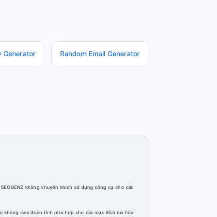
 Generator
Random Email Generator
h. SEOGENZ không khuyến khích sử dụng công cụ cho các
ôi không cam đoan tính phù hợp cho các mục đích mã hóa