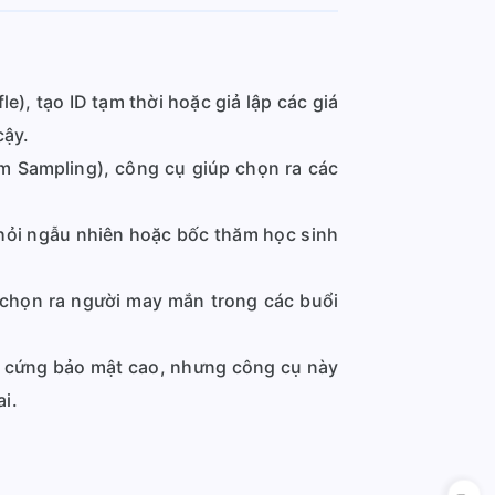
), tạo ID tạm thời hoặc giả lập các giá
cậy.
m Sampling), công cụ giúp chọn ra các
u hỏi ngẫu nhiên hoặc bốc thăm học sinh
 chọn ra người may mắn trong các buổi
n cứng bảo mật cao, nhưng công cụ này
ai.