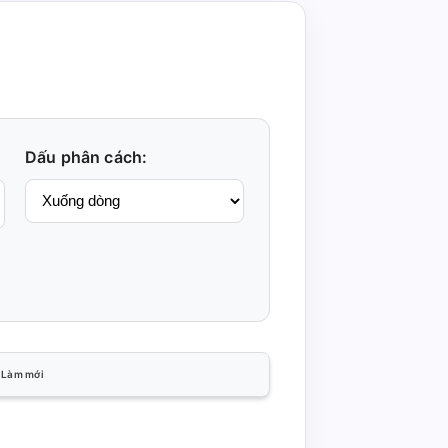
Dấu phân cách:
Làm mới