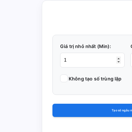
Giá trị nhỏ nhất (Min):
Không tạo số trùng lặp
Tạo số ngẫu 