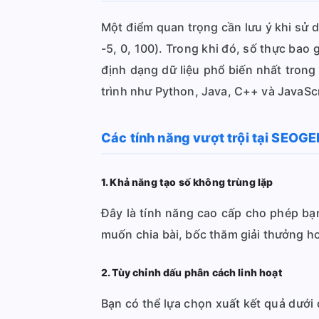
Một điểm quan trọng cần lưu ý khi sử d
-5, 0, 100). Trong khi đó, số thực bao g
định dạng dữ liệu phổ biến nhất trong
trình như Python, Java, C++ và JavaScr
Các tính năng vượt trội tại SEOG
1. Khả năng tạo số không trùng lặp
Đây là tính năng cao cấp cho phép bạn
muốn chia bài, bốc thăm giải thưởng hoặ
2. Tùy chỉnh dấu phân cách linh hoạt
Bạn có thể lựa chọn xuất kết quả dướ