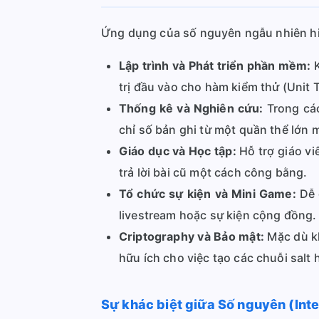
Ứng dụng của số nguyên ngẫu nhiên hi
Lập trình và Phát triển phần mềm:
K
trị đầu vào cho hàm kiểm thử (Unit T
Thống kê và Nghiên cứu:
Trong các
chỉ số bản ghi từ một quần thể lớn 
Giáo dục và Học tập:
Hỗ trợ giáo vi
trả lời bài cũ một cách công bằng.
Tổ chức sự kiện và Mini Game:
Dễ 
livestream hoặc sự kiện cộng đồng.
Criptography và Bảo mật:
Mặc dù kh
hữu ích cho việc tạo các chuỗi salt 
Sự khác biệt giữa Số nguyên (Inte