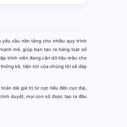
à yêu cầu nền tảng cho nhiều quy trình
mạnh mẽ, giúp bạn tạo ra hàng loạt số
ập trình viên đang cần dữ liệu mẫu cho
hống kê, tiện ích của chúng tôi sẽ đáp
àn dải giá trị từ cực tiểu đến cực đại,
 trình duyệt, mọi con số được tạo ra đều