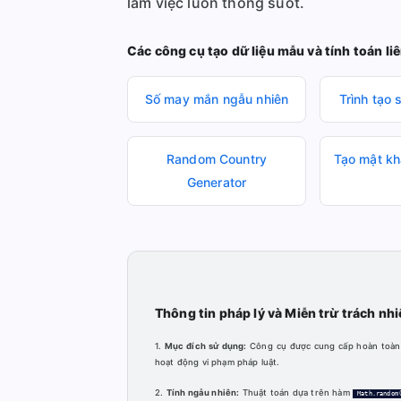
làm việc luôn thông suốt.
Các công cụ tạo dữ liệu mẫu và tính toán li
Số may mắn ngẫu nhiên
Trình tạo 
Random Country
Tạo mật kh
Generator
Thông tin pháp lý và Miễn trừ trách nh
1.
Mục đích sử dụng:
Công cụ được cung cấp hoàn toàn m
hoạt động vi phạm pháp luật.
2.
Tính ngẫu nhiên:
Thuật toán dựa trên hàm
Math.random