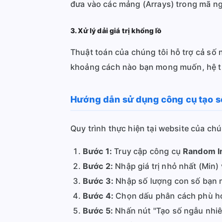
đưa vào các mảng (Arrays) trong mã ng
3. Xử lý dải giá trị khổng lồ
Thuật toán của chúng tôi hỗ trợ cả số 
khoảng cách nào bạn mong muốn, hệ th
Hướng dẫn sử dụng công cụ tạo số
Quy trình thực hiện tại website của chún
Bước 1:
Truy cập công cụ
Random I
Bước 2:
Nhập giá trị nhỏ nhất (Min) 
Bước 3:
Nhập số lượng con số bạn mu
Bước 4:
Chọn dấu phân cách phù hợp
Bước 5:
Nhấn nút "Tạo số ngẫu nhiên