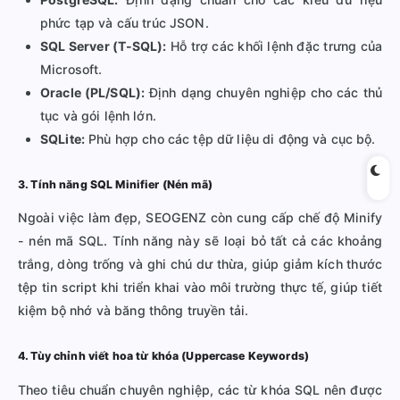
phức tạp và cấu trúc JSON.
SQL Server (T-SQL):
Hỗ trợ các khối lệnh đặc trưng của
Microsoft.
Oracle (PL/SQL):
Định dạng chuyên nghiệp cho các thủ
tục và gói lệnh lớn.
SQLite:
Phù hợp cho các tệp dữ liệu di động và cục bộ.
3. Tính năng SQL Minifier (Nén mã)
Ngoài việc làm đẹp, SEOGENZ còn cung cấp chế độ Minify
- nén mã SQL. Tính năng này sẽ loại bỏ tất cả các khoảng
trắng, dòng trống và ghi chú dư thừa, giúp giảm kích thước
tệp tin script khi triển khai vào môi trường thực tế, giúp tiết
kiệm bộ nhớ và băng thông truyền tải.
4. Tùy chỉnh viết hoa từ khóa (Uppercase Keywords)
Theo tiêu chuẩn chuyên nghiệp, các từ khóa SQL nên được