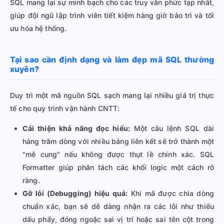
SQL mang lại sự minh bạch cho các truy vấn phức tạp nhất,
giúp đội ngũ lập trình viên tiết kiệm hàng giờ bảo trì và tối
ưu hóa hệ thống.
Tại sao cần định dạng và làm đẹp mã SQL thường
xuyên?
Duy trì một mã nguồn SQL sạch mang lại nhiều giá trị thực
tế cho quy trình vận hành CNTT:
Cải thiện khả năng đọc hiểu:
Một câu lệnh SQL dài
hàng trăm dòng với nhiều bảng liên kết sẽ trở thành một
"mê cung" nếu không được thụt lề chính xác. SQL
Formatter giúp phân tách các khối logic một cách rõ
ràng.
Gỡ lỗi (Debugging) hiệu quả:
Khi mã được chia dòng
chuẩn xác, bạn sẽ dễ dàng nhận ra các lỗi như thiếu
dấu phẩy, đóng ngoặc sai vị trí hoặc sai tên cột trong