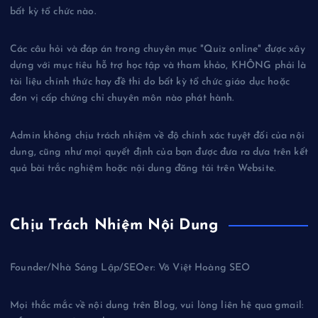
bất kỳ tổ chức nào.
Các câu hỏi và đáp án trong chuyên mục "Quiz online" được xây
dựng với mục tiêu hỗ trợ học tập và tham khảo, KHÔNG phải là
tài liệu chính thức hay đề thi do bất kỳ tổ chức giáo dục hoặc
đơn vị cấp chứng chỉ chuyên môn nào phát hành.
Admin không chịu trách nhiệm về độ chính xác tuyệt đối của nội
dung, cũng như mọi quyết định của bạn được đưa ra dựa trên kết
quả bài trắc nghiệm hoặc nội dung đăng tải trên Website.
Chịu Trách Nhiệm Nội Dung
Founder/Nhà Sáng Lập/SEOer: Võ Việt Hoàng SEO
Mọi thắc mắc về nội dung trên Blog, vui lòng liên hệ qua gmail: