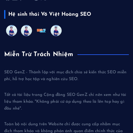
Hệ sinh thái Võ Việt Hoàng SEO
Miễn Trừ Trách Nhiệm
SEO GenZ - Thành lập với mục đích chia sẻ kiến thức SEO miễn
phí, hỗ trợ học tập và nghiên cứu SEO.
Tất cả tài liệu trong Cộng đồng SEO GenZ chỉ nên xem như tài
liệu tham khảo. "Không phải cứ áp dụng theo là lên top hay gì
đâu nhé".
Toàn bộ nội dung trên Website chỉ được cung cấp nhằm mục
đích tham khảo và không phản ánh quan điểm chính thức của