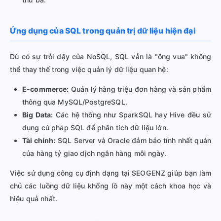
Ứng dụng của SQL trong quản trị dữ liệu hiện đại
Dù có sự trỗi dậy của NoSQL, SQL vẫn là "ông vua" không
thể thay thế trong việc quản lý dữ liệu quan hệ:
E-commerce:
Quản lý hàng triệu đơn hàng và sản phẩm
thông qua MySQL/PostgreSQL.
Big Data:
Các hệ thống như SparkSQL hay Hive đều sử
dụng cú pháp SQL để phân tích dữ liệu lớn.
Tài chính:
SQL Server và Oracle đảm bảo tính nhất quán
của hàng tỷ giao dịch ngân hàng mỗi ngày.
Việc sử dụng công cụ định dạng tại SEOGENZ giúp bạn làm
chủ các luồng dữ liệu khổng lồ này một cách khoa học và
hiệu quả nhất.