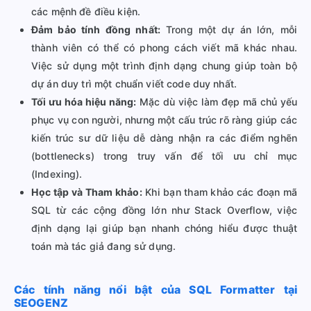
các mệnh đề điều kiện.
Đảm bảo tính đồng nhất:
Trong một dự án lớn, mỗi
thành viên có thể có phong cách viết mã khác nhau.
Việc sử dụng một trình định dạng chung giúp toàn bộ
dự án duy trì một chuẩn viết code duy nhất.
Tối ưu hóa hiệu năng:
Mặc dù việc làm đẹp mã chủ yếu
phục vụ con người, nhưng một cấu trúc rõ ràng giúp các
kiến trúc sư dữ liệu dễ dàng nhận ra các điểm nghẽn
(bottlenecks) trong truy vấn để tối ưu chỉ mục
(Indexing).
Học tập và Tham khảo:
Khi bạn tham khảo các đoạn mã
SQL từ các cộng đồng lớn như Stack Overflow, việc
định dạng lại giúp bạn nhanh chóng hiểu được thuật
toán mà tác giả đang sử dụng.
Các tính năng nổi bật của SQL Formatter tại
SEOGENZ