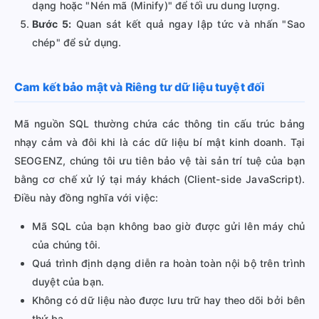
dạng hoặc "Nén mã (Minify)" để tối ưu dung lượng.
Bước 5:
Quan sát kết quả ngay lập tức và nhấn "Sao
chép" để sử dụng.
Cam kết bảo mật và Riêng tư dữ liệu tuyệt đối
Mã nguồn SQL thường chứa các thông tin cấu trúc bảng
nhạy cảm và đôi khi là các dữ liệu bí mật kinh doanh. Tại
SEOGENZ, chúng tôi ưu tiên bảo vệ tài sản trí tuệ của bạn
bằng cơ chế xử lý tại máy khách (Client-side JavaScript).
Điều này đồng nghĩa với việc:
Mã SQL của bạn không bao giờ được gửi lên máy chủ
của chúng tôi.
Quá trình định dạng diễn ra hoàn toàn nội bộ trên trình
duyệt của bạn.
Không có dữ liệu nào được lưu trữ hay theo dõi bởi bên
thứ ba.