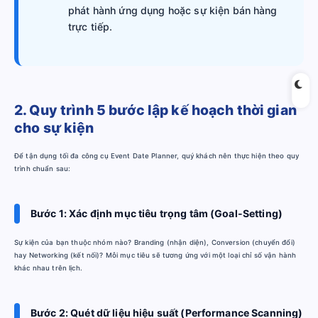
phát hành ứng dụng hoặc sự kiện bán hàng
trực tiếp.
2. Quy trình 5 bước lập kế hoạch thời gian
cho sự kiện
Để tận dụng tối đa công cụ Event Date Planner, quý khách nên thực hiện theo quy
trình chuẩn sau:
Bước 1: Xác định mục tiêu trọng tâm (Goal-Setting)
Sự kiện của bạn thuộc nhóm nào? Branding (nhận diện), Conversion (chuyển đổi)
hay Networking (kết nối)? Mỗi mục tiêu sẽ tương ứng với một loại chỉ số vận hành
khác nhau trên lịch.
Bước 2: Quét dữ liệu hiệu suất (Performance Scanning)