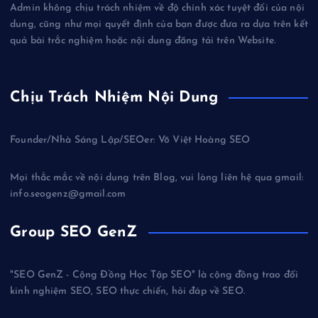
Admin không chịu trách nhiệm về độ chính xác tuyệt đối của nội
dung, cũng như mọi quyết định của bạn được đưa ra dựa trên kết
quả bài trắc nghiệm hoặc nội dung đăng tải trên Website.
Chịu Trách Nhiệm Nội Dung
Founder/Nhà Sáng Lập/SEOer: Võ Việt Hoàng SEO
Mọi thắc mắc về nội dung trên Blog, vui lòng liên hệ qua gmail:
info.seogenz@gmail.com
Group SEO GenZ
"SEO GenZ - Cộng Đồng Học Tập SEO" là cộng đồng trao đổi
kinh nghiệm SEO, SEO thực chiến, hỏi đáp về SEO.