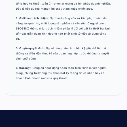
tổng hợp từ thuật toán Chronomarketing và lịch pháp doanh nghiệp.
Đây là các dữ liệu mang tính chất tham khảo chiến lược.
2.
Giới hạn trách nhiệm:
Sự thành công của sự kiện phụ thuộc vào
năng lực quản trị, chất lượng sản phẩm và các yếu tố ngoại cảnh.
SEOGENZ không chịu trách nhiệm pháp lý đối với bất kỳ thiệt hại kinh
tế hoặc gián đoạn kinh doanh nào phát sinh từ việc sử dụng công
cụ.
3.
Quyền quyết định:
Người dùng nên cân nhắc kỹ giữa dữ liệu hệ
thống và điều kiện thực tế của doanh nghiệp trước khi đưa ra quyết
định cuối cùng.
4.
Bảo mật:
Công cụ hoạt động hoàn toàn trên trình duyệt người
dùng, chúng tôi không thu thập bất kỳ thông tin cá nhân hay kế
hoạch kinh doanh nào của quý khách.