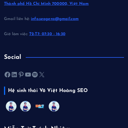
Thành phố Hồ Chí Minh 700000, Việt Nam
Gmail liên hệ:
info.seogenz@gmail.com
Giờ làm việc:
T2-T7: 07:30 - 16:30
Social
Facebook
LinkedIn
Pinterest
Youtube
Spotify
X
Hệ sinh thái Võ Việt Hoàng SEO