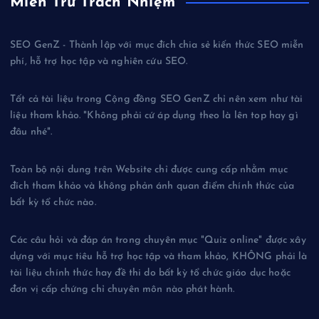
Miễn Trừ Trách Nhiệm
SEO GenZ - Thành lập với mục đích chia sẻ kiến thức SEO miễn
phí, hỗ trợ học tập và nghiên cứu SEO.
Tất cả tài liệu trong Cộng đồng SEO GenZ chỉ nên xem như tài
liệu tham khảo. "Không phải cứ áp dụng theo là lên top hay gì
đâu nhé".
Toàn bộ nội dung trên Website chỉ được cung cấp nhằm mục
đích tham khảo và không phản ánh quan điểm chính thức của
bất kỳ tổ chức nào.
Các câu hỏi và đáp án trong chuyên mục "Quiz online" được xây
dựng với mục tiêu hỗ trợ học tập và tham khảo, KHÔNG phải là
tài liệu chính thức hay đề thi do bất kỳ tổ chức giáo dục hoặc
đơn vị cấp chứng chỉ chuyên môn nào phát hành.