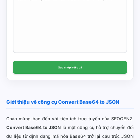
Sao chép kết quả
Giới thiệu về công cụ Convert Base64 to JSON
Chào mừng bạn đến với tiện ích trực tuyến của SEOGENZ.
Convert Base64 to JSON
là một công cụ hỗ trợ chuyển đổi
dữ liệu từ định dạng mã hóa Base64 trở lại cấu trúc JSON