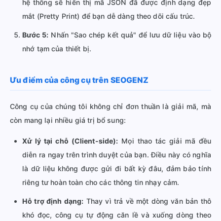
hệ thống sẽ hiển thị mã JSON đã được định dạng đẹp
mắt (Pretty Print) để bạn dễ dàng theo dõi cấu trúc.
Bước 5:
Nhấn "Sao chép kết quả" để lưu dữ liệu vào bộ
nhớ tạm của thiết bị.
Ưu điểm của công cụ trên SEOGENZ
Công cụ của chúng tôi không chỉ đơn thuần là giải mã, mà
còn mang lại nhiều giá trị bổ sung:
Xử lý tại chỗ (Client-side):
Mọi thao tác giải mã đều
diễn ra ngay trên trình duyệt của bạn. Điều này có nghĩa
là dữ liệu không được gửi đi bất kỳ đâu, đảm bảo tính
riêng tư hoàn toàn cho các thông tin nhạy cảm.
Hỗ trợ định dạng:
Thay vì trả về một dòng văn bản thô
khó đọc, công cụ tự động căn lề và xuống dòng theo