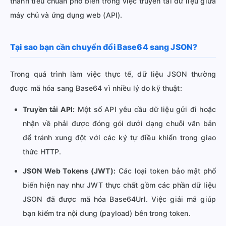
thành tiêu chuẩn phổ biến trong việc truyền tải dữ liệu giữa
máy chủ và ứng dụng web (API).
Tại sao bạn cần chuyển đổi Base64 sang JSON?
Trong quá trình làm việc thực tế, dữ liệu JSON thường
được mã hóa sang Base64 vì nhiều lý do kỹ thuật:
Truyền tải API:
Một số API yêu cầu dữ liệu gửi đi hoặc
nhận về phải được đóng gói dưới dạng chuỗi văn bản
để tránh xung đột với các ký tự điều khiển trong giao
thức HTTP.
JSON Web Tokens (JWT):
Các loại token bảo mật phổ
biến hiện nay như JWT thực chất gồm các phần dữ liệu
JSON đã được mã hóa Base64Url. Việc giải mã giúp
bạn kiểm tra nội dung (payload) bên trong token.