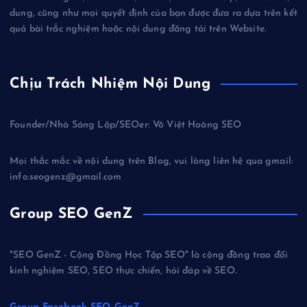
dung, cũng như mọi quyết định của bạn được đưa ra dựa trên kết
quả bài trắc nghiệm hoặc nội dung đăng tải trên Website.
Chịu Trách Nhiệm Nội Dung
Founder/Nhà Sáng Lập/SEOer: Võ Việt Hoàng SEO
Mọi thắc mắc về nội dung trên Blog, vui lòng liên hệ qua gmail:
info.seogenz@gmail.com
Group SEO GenZ
"SEO GenZ - Cộng Đồng Học Tập SEO" là cộng đồng trao đổi
kinh nghiệm SEO, SEO thực chiến, hỏi đáp về SEO.