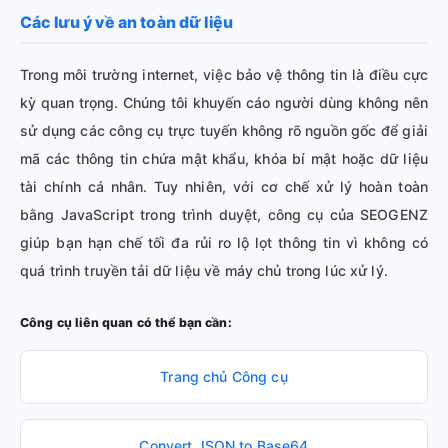
Các lưu ý về an toàn dữ liệu
Trong môi trường internet, việc bảo vệ thông tin là điều cực
kỳ quan trọng. Chúng tôi khuyến cáo người dùng không nên
sử dụng các công cụ trực tuyến không rõ nguồn gốc để giải
mã các thông tin chứa mật khẩu, khóa bí mật hoặc dữ liệu
tài chính cá nhân. Tuy nhiên, với cơ chế xử lý hoàn toàn
bằng JavaScript trong trình duyệt, công cụ của SEOGENZ
giúp bạn hạn chế tối đa rủi ro lộ lọt thông tin vì không có
quá trình truyền tải dữ liệu về máy chủ trong lúc xử lý.
Công cụ liên quan có thể bạn cần:
Trang chủ Công cụ
Convert JSON to Base64