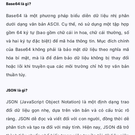
Base64 là gì?
Base64 là một phương pháp biểu diễn dữ liệu nhị phân
dưới dạng văn bản ASCII. Cụ thể, nó sử dụng một tập hợp
gồm 64 ký tự (bao gồm chữ cái in hoa, chữ cái thường, số
và hai ký tự đặc biệt) để mã hóa thông tin. Mục đích chính
của Base64 không phải là bảo mật dữ liệu theo nghĩa mã
hóa bí mật, mà là để đảm bảo dữ liệu không bị thay đổi
hoặc lỗi khi truyền qua các môi trường chỉ hỗ trợ văn bản
thuần túy.
JSON là gì?
JSON (JavaScript Object Notation) là một định dạng trao
đổi dữ liệu gọn nhẹ, dựa trên văn bản và có cấu trúc rõ
ràng. JSON dễ đọc và viết đối với con người, đồng thời dễ
phân tích và tạo ra đối với máy tính. Hiện nay, JSON đã trở