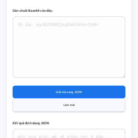
Dán chuỗi Base64 vào đây:
Giải mã sang JSON
Làm mới
Kết quả định dạng JSON: