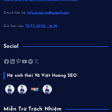
Gmail liên hệ:
info.seogenz@gmail.com
Giờ làm việc:
T2-T7: 07:30 - 16:30
Social
Facebook
LinkedIn
Pinterest
Youtube
Spotify
X
Hệ sinh thái Võ Việt Hoàng SEO
Miễn Trừ Trách Nhiệm