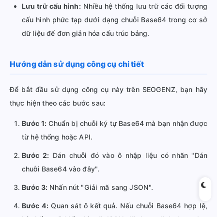
Lưu trữ cấu hình:
Nhiều hệ thống lưu trữ các đối tượng
cấu hình phức tạp dưới dạng chuỗi Base64 trong cơ sở
dữ liệu để đơn giản hóa cấu trúc bảng.
Hướng dẫn sử dụng công cụ chi tiết
Để bắt đầu sử dụng công cụ này trên SEOGENZ, bạn hãy
thực hiện theo các bước sau:
Bước 1:
Chuẩn bị chuỗi ký tự Base64 mà bạn nhận được
từ hệ thống hoặc API.
Bước 2:
Dán chuỗi đó vào ô nhập liệu có nhãn "Dán
chuỗi Base64 vào đây".
Bước 3:
Nhấn nút "Giải mã sang JSON".
Bước 4:
Quan sát ô kết quả. Nếu chuỗi Base64 hợp lệ,