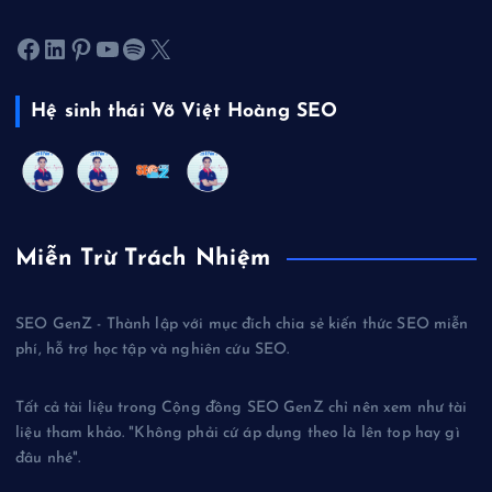
Facebook
LinkedIn
Pinterest
Youtube
Spotify
X
Hệ sinh thái Võ Việt Hoàng SEO
Miễn Trừ Trách Nhiệm
SEO GenZ - Thành lập với mục đích chia sẻ kiến thức SEO miễn
phí, hỗ trợ học tập và nghiên cứu SEO.
Tất cả tài liệu trong Cộng đồng SEO GenZ chỉ nên xem như tài
liệu tham khảo. "Không phải cứ áp dụng theo là lên top hay gì
đâu nhé".