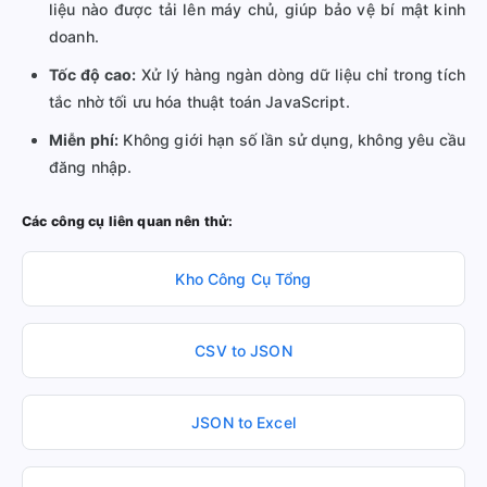
liệu nào được tải lên máy chủ, giúp bảo vệ bí mật kinh
doanh.
Tốc độ cao:
Xử lý hàng ngàn dòng dữ liệu chỉ trong tích
tắc nhờ tối ưu hóa thuật toán JavaScript.
Miễn phí:
Không giới hạn số lần sử dụng, không yêu cầu
đăng nhập.
Các công cụ liên quan nên thử:
Kho Công Cụ Tổng
CSV to JSON
JSON to Excel