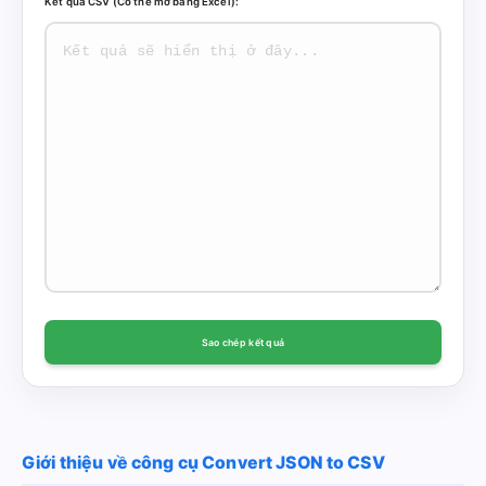
Kết quả CSV (Có thể mở bằng Excel):
Sao chép kết quả
Giới thiệu về công cụ Convert JSON to CSV