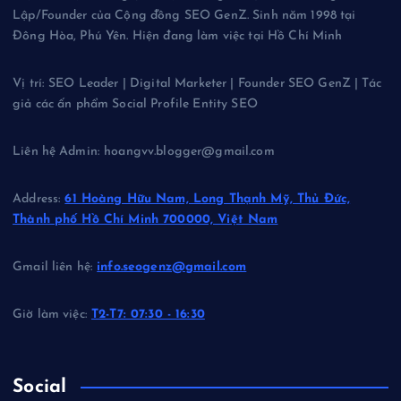
Lập/Founder của Cộng đồng SEO GenZ. Sinh năm 1998 tại
Đông Hòa, Phú Yên. Hiện đang làm việc tại Hồ Chí Minh
Vị trí: SEO Leader | Digital Marketer | Founder SEO GenZ | Tác
giả các ấn phẩm Social Profile Entity SEO
Liên hệ Admin: hoangvv.blogger@gmail.com
Address:
61 Hoàng Hữu Nam, Long Thạnh Mỹ, Thủ Đức,
Thành phố Hồ Chí Minh 700000, Việt Nam
Gmail liên hệ:
info.seogenz@gmail.com
Giờ làm việc:
T2-T7: 07:30 - 16:30
Social