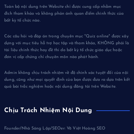
Toàn bộ nội dung trên Website chỉ được cung cấp nhằm mục
đích tham khảo và không phản ánh quan điểm chính thức của
bất kỳ tổ chức nào.
Các câu hỏi và đáp án trong chuyên mục "Quiz online" được xây
dựng với mục tiêu hỗ trợ học tập và tham khảo, KHÔNG phải là
tài liệu chính thức hay đề thi do bất kỳ tổ chức giáo dục hoặc
đơn vị cấp chứng chỉ chuyên môn nào phát hành.
Admin không chịu trách nhiệm về độ chính xác tuyệt đối của nội
dung, cũng như mọi quyết định của bạn được đưa ra dựa trên kết
quả bài trắc nghiệm hoặc nội dung đăng tải trên Website.
Chịu Trách Nhiệm Nội Dung
Founder/Nhà Sáng Lập/SEOer: Võ Việt Hoàng SEO