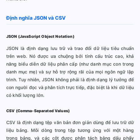
Định nghĩa JSON và CSV
JSON (JavaScript Object Notation)
JSON là định dạng lưu trữ và trao đổi dữ liệu tiêu chuẩn
trên web. Nó được ưa chuộng bởi tính cấu trúc cao, khả
năng biểu diễn dữ liệu phân cấp (như danh mục con trong
danh mục mẹ) và sự hỗ trợ rộng rãi của mọi ngôn ngữ lập
trình. Tuy nhiên, JSON không phải là định dạng lý tưởng để
con người đọc và phân tích trực tiếp, đặc biệt là khi dữ liệu
có khối lượng lớn.
CSV (Comma-Separated Values)
CSV là định dạng tệp văn bản đơn giản dùng để lưu trữ dữ
liệu bảng. Mỗi dòng trong tệp tương ứng với một hàng
trong bảng, và các cột được phân tách bằng dấu phẩy