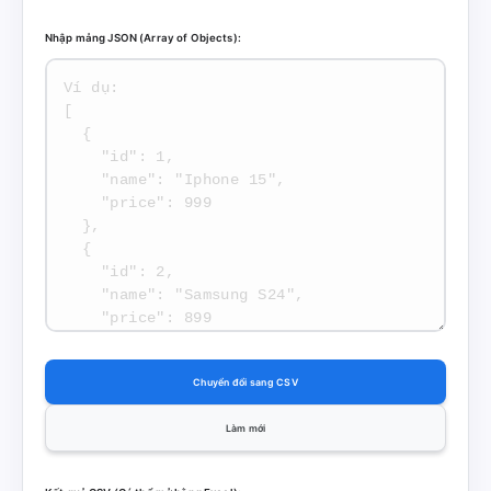
Nhập mảng JSON (Array of Objects):
Chuyển đổi sang CSV
Làm mới