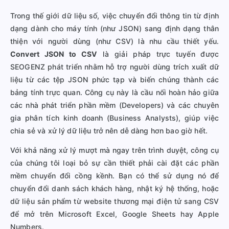
Trong thế giới dữ liệu số, việc chuyển đổi thông tin từ định
dạng dành cho máy tính (như JSON) sang định dạng thân
thiện với người dùng (như CSV) là nhu cầu thiết yếu.
Convert JSON to CSV
là giải pháp trực tuyến được
SEOGENZ phát triển nhằm hỗ trợ người dùng trích xuất dữ
liệu từ các tệp JSON phức tạp và biến chúng thành các
bảng tính trực quan. Công cụ này là cầu nối hoàn hảo giữa
các nhà phát triển phần mềm (Developers) và các chuyên
gia phân tích kinh doanh (Business Analysts), giúp việc
chia sẻ và xử lý dữ liệu trở nên dễ dàng hơn bao giờ hết.
Với khả năng xử lý mượt mà ngay trên trình duyệt, công cụ
của chúng tôi loại bỏ sự cần thiết phải cài đặt các phần
mềm chuyển đổi cồng kềnh. Bạn có thể sử dụng nó để
chuyển đổi danh sách khách hàng, nhật ký hệ thống, hoặc
dữ liệu sản phẩm từ website thương mại điện tử sang CSV
để mở trên Microsoft Excel, Google Sheets hay Apple
Numbers.