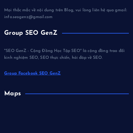
Mọi thắc mắc về nội dung trên Blog, vui lòng liên hệ qua gmail:
info.seogenz@gmail.com
Group SEO GenZ
"SEO GenZ - Cộng Đồng Học Tập SEO" là cộng đồng trao đổi
kinh nghiệm SEO, SEO thực chiến, hỏi đáp về SEO.
Group Facebook SEO GenZ
Maps