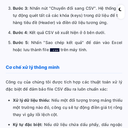
Bước 3:
Nhấn nút "Chuyển đổi sang CSV". Hệ thống sẽ
tự động quét tất cả các khóa (keys) trong dữ liệu để tạo
hàng tiêu đề (Header) và điền dữ liệu tương ứng.
Bước 4:
Kết quả CSV sẽ xuất hiện ở ô bên dưới.
Bước 5:
Nhấn "Sao chép kết quả" để dán vào Excel
hoặc lưu thành file
trên máy tính.
.csv
Cơ chế xử lý thông minh
Công cụ của chúng tôi được tích hợp các thuật toán xử lý
đặc biệt để đảm bảo file CSV đầu ra luôn chuẩn xác:
Xử lý dữ liệu thiếu:
Nếu một đối tượng trong mảng thiếu
một trường nào đó, công cụ sẽ tự động điền giá trị rỗng
thay vì gây lỗi lệch cột.
Ký tự đặc biệt:
Nếu dữ liệu chứa dấu phẩy, dấu ngoặc