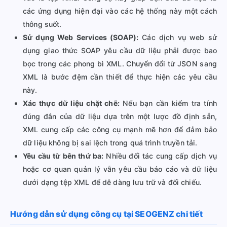
các ứng dụng hiện đại vào các hệ thống này một cách
thông suốt.
Sử dụng Web Services (SOAP):
Các dịch vụ web sử
dụng giao thức SOAP yêu cầu dữ liệu phải được bao
bọc trong các phong bì XML. Chuyển đổi từ JSON sang
XML là bước đệm cần thiết để thực hiện các yêu cầu
này.
Xác thực dữ liệu chặt chẽ:
Nếu bạn cần kiểm tra tính
đúng đắn của dữ liệu dựa trên một lược đồ định sẵn,
XML cung cấp các công cụ mạnh mẽ hơn để đảm bảo
dữ liệu không bị sai lệch trong quá trình truyền tải.
Yêu cầu từ bên thứ ba:
Nhiều đối tác cung cấp dịch vụ
hoặc cơ quan quản lý vẫn yêu cầu báo cáo và dữ liệu
dưới dạng tệp XML để dễ dàng lưu trữ và đối chiếu.
Hướng dẫn sử dụng công cụ tại SEOGENZ chi tiết