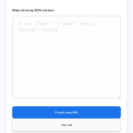
Nhập nội dung JSON của bạn:
Chuyển sang XML
Làm mới