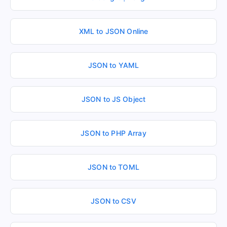
XML to JSON Online
JSON to YAML
JSON to JS Object
JSON to PHP Array
JSON to TOML
JSON to CSV