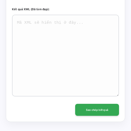
Kết quả XML (Đã làm đẹp):
Sao chép kết quả