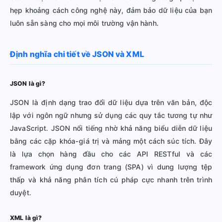
hẹp khoảng cách công nghệ này, đảm bảo dữ liệu của bạn
luôn sẵn sàng cho mọi môi trường vận hành.
Định nghĩa chi tiết về JSON và XML
JSON là gì?
JSON là định dạng trao đổi dữ liệu dựa trên văn bản, độc
lập với ngôn ngữ nhưng sử dụng các quy tắc tương tự như
JavaScript. JSON nổi tiếng nhờ khả năng biểu diễn dữ liệu
bằng các cặp khóa-giá trị và mảng một cách súc tích. Đây
là lựa chọn hàng đầu cho các API RESTful và các
framework ứng dụng đơn trang (SPA) vì dung lượng tệp
thấp và khả năng phân tích cú pháp cực nhanh trên trình
duyệt.
XML là gì?