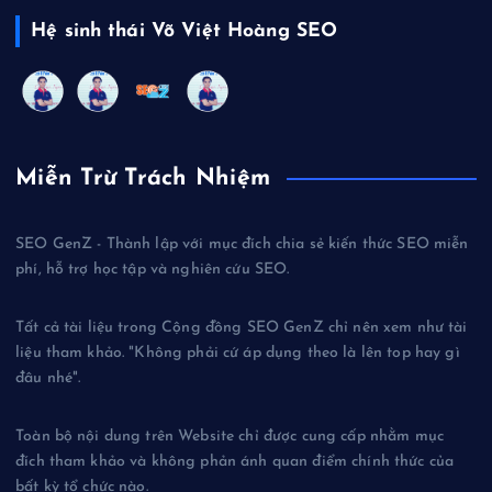
Hệ sinh thái Võ Việt Hoàng SEO
Miễn Trừ Trách Nhiệm
SEO GenZ - Thành lập với mục đích chia sẻ kiến thức SEO miễn
phí, hỗ trợ học tập và nghiên cứu SEO.
Tất cả tài liệu trong Cộng đồng SEO GenZ chỉ nên xem như tài
liệu tham khảo. "Không phải cứ áp dụng theo là lên top hay gì
đâu nhé".
Toàn bộ nội dung trên Website chỉ được cung cấp nhằm mục
đích tham khảo và không phản ánh quan điểm chính thức của
bất kỳ tổ chức nào.