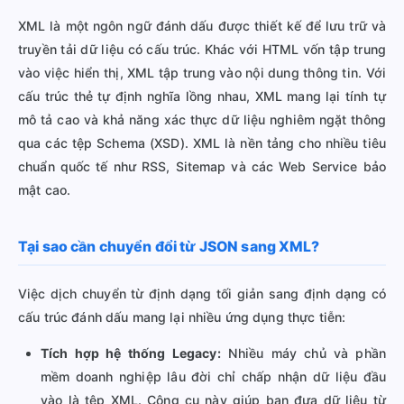
XML là một ngôn ngữ đánh dấu được thiết kế để lưu trữ và
truyền tải dữ liệu có cấu trúc. Khác với HTML vốn tập trung
vào việc hiển thị, XML tập trung vào nội dung thông tin. Với
cấu trúc thẻ tự định nghĩa lồng nhau, XML mang lại tính tự
mô tả cao và khả năng xác thực dữ liệu nghiêm ngặt thông
qua các tệp Schema (XSD). XML là nền tảng cho nhiều tiêu
chuẩn quốc tế như RSS, Sitemap và các Web Service bảo
mật cao.
Tại sao cần chuyển đổi từ JSON sang XML?
Việc dịch chuyển từ định dạng tối giản sang định dạng có
cấu trúc đánh dấu mang lại nhiều ứng dụng thực tiễn:
Tích hợp hệ thống Legacy:
Nhiều máy chủ và phần
mềm doanh nghiệp lâu đời chỉ chấp nhận dữ liệu đầu
vào là tệp XML. Công cụ này giúp bạn đưa dữ liệu từ