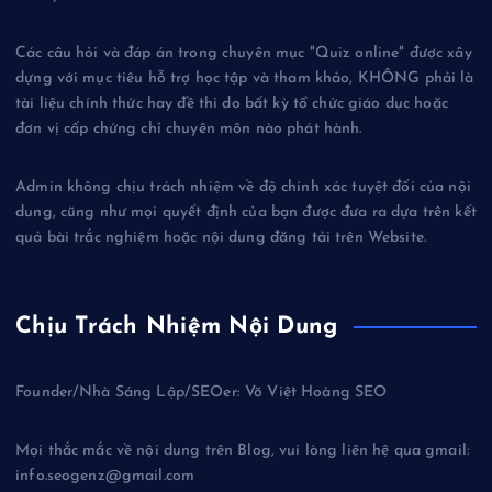
Các câu hỏi và đáp án trong chuyên mục "Quiz online" được xây
dựng với mục tiêu hỗ trợ học tập và tham khảo, KHÔNG phải là
tài liệu chính thức hay đề thi do bất kỳ tổ chức giáo dục hoặc
đơn vị cấp chứng chỉ chuyên môn nào phát hành.
Admin không chịu trách nhiệm về độ chính xác tuyệt đối của nội
dung, cũng như mọi quyết định của bạn được đưa ra dựa trên kết
quả bài trắc nghiệm hoặc nội dung đăng tải trên Website.
Chịu Trách Nhiệm Nội Dung
Founder/Nhà Sáng Lập/SEOer: Võ Việt Hoàng SEO
Mọi thắc mắc về nội dung trên Blog, vui lòng liên hệ qua gmail:
info.seogenz@gmail.com