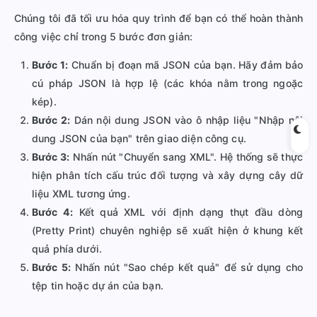
Chúng tôi đã tối ưu hóa quy trình để bạn có thể hoàn thành
công việc chỉ trong 5 bước đơn giản:
Bước 1:
Chuẩn bị đoạn mã JSON của bạn. Hãy đảm bảo
cú pháp JSON là hợp lệ (các khóa nằm trong ngoặc
kép).
Bước 2:
Dán nội dung JSON vào ô nhập liệu "Nhập nội
dung JSON của bạn" trên giao diện công cụ.
Bước 3:
Nhấn nút "Chuyển sang XML". Hệ thống sẽ thực
hiện phân tích cấu trúc đối tượng và xây dựng cây dữ
liệu XML tương ứng.
Bước 4:
Kết quả XML với định dạng thụt đầu dòng
(Pretty Print) chuyên nghiệp sẽ xuất hiện ở khung kết
quả phía dưới.
Bước 5:
Nhấn nút "Sao chép kết quả" để sử dụng cho
tệp tin hoặc dự án của bạn.