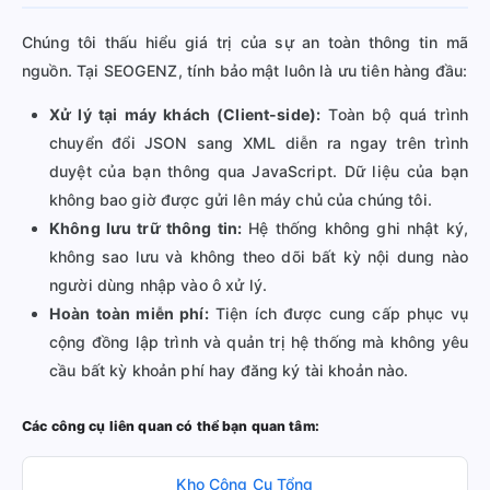
Chúng tôi thấu hiểu giá trị của sự an toàn thông tin mã
nguồn. Tại SEOGENZ, tính bảo mật luôn là ưu tiên hàng đầu:
Xử lý tại máy khách (Client-side):
Toàn bộ quá trình
chuyển đổi JSON sang XML diễn ra ngay trên trình
duyệt của bạn thông qua JavaScript. Dữ liệu của bạn
không bao giờ được gửi lên máy chủ của chúng tôi.
Không lưu trữ thông tin:
Hệ thống không ghi nhật ký,
không sao lưu và không theo dõi bất kỳ nội dung nào
người dùng nhập vào ô xử lý.
Hoàn toàn miễn phí:
Tiện ích được cung cấp phục vụ
cộng đồng lập trình và quản trị hệ thống mà không yêu
cầu bất kỳ khoản phí hay đăng ký tài khoản nào.
Các công cụ liên quan có thể bạn quan tâm:
Kho Công Cụ Tổng