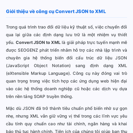
Giới thiệu về công cụ Convert JSON to XML
Trong quá trình trao đổi dữ liệu kỹ thuật số, việc chuyển đổi
qua lại giữa các định dạng lưu trữ là một nhiệm vụ thiết
yếu.
Convert JSON to XML
là giải pháp trực tuyến mạnh mẽ
được SEOGENZ phát triển nhằm hỗ trợ các nhà lập trình và
chuyên gia hệ thống biến đổi cấu trúc dữ liệu JSON
(JavaScript Object Notation) sang định dạng XML
(eXtensible Markup Language). Công cụ này đóng vai trò
quan trọng trong việc tích hợp các ứng dụng web hiện đại
vào các hệ thống doanh nghiệp cũ hoặc các dịch vụ dựa
trên nền tảng SOAP truyền thống.
Mặc dù JSON đã trở thành tiêu chuẩn phổ biến nhờ sự gọn
nhẹ, nhưng XML vẫn giữ vững vị thế trong các lĩnh vực yêu
cầu tính quy chuẩn cao như tài chính, ngân hàng và khai
báo thủ tục hành chính. Tiện ích của chúng tôi giúp bạn thu