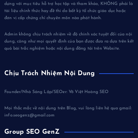
dựng với mục tiêu hỗ trợ học tập và tham khảo, KHÔNG phải là
tài liệu chính thức hay đề thi do bất kỳ tổ chức giáo dục hoặc
đơn vị cấp chứng chỉ chuyên môn nào phát hành.
Admin không chịu trách nhiệm về độ chính xác tuyệt đối của nội
dung, cũng như mọi quyết định của bạn được đưa ra dựa trên kết
quả bài trắc nghiệm hoặc nội dung đăng tải trên Website.
Chịu Trách Nhiệm Nội Dung
Founder/Nhà Sáng Lập/SEOer: Võ Việt Hoàng SEO
Mọi thắc mắc về nội dung trên Blog, vui lòng liên hệ qua gmail:
info.seogenz@gmail.com
Group SEO GenZ