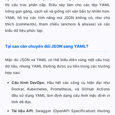
thị cấu trúc phân cấp. Điều này làm cho các tệp YAML
trông gọn gàng, sạch sẽ và giống với văn bản tự nhiên hơn.
YAML hỗ trợ các tính năng mà JSON không có, như chú
thích (comments), tham chiếu (anchors & aliases) và các
kiểu dữ liệu phức tạp.
Tại sao cần chuyển đổi JSON sang YAML?
Mặc dù JSON và YAML có thể biểu diễn cùng một cấu trúc
dữ liệu, nhưng YAML thường được ưu tiên trong các trường
hợp sau:
Cấu hình DevOps:
Hầu hết các công cụ hiện đại như
Docker, Kubernetes, Prometheus, và GitHub Actions
đều sử dụng YAML làm định dạng cấu hình mặc định vì
tính dễ đọc.
Tài liệu API:
Swagger (OpenAPI Specification) thường