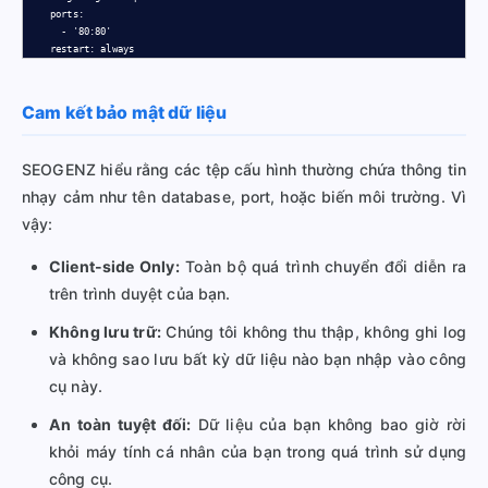
    ports:

      - '80:80'

    restart: always
Cam kết bảo mật dữ liệu
SEOGENZ hiểu rằng các tệp cấu hình thường chứa thông tin
nhạy cảm như tên database, port, hoặc biến môi trường. Vì
vậy:
Client-side Only:
Toàn bộ quá trình chuyển đổi diễn ra
trên trình duyệt của bạn.
Không lưu trữ:
Chúng tôi không thu thập, không ghi log
và không sao lưu bất kỳ dữ liệu nào bạn nhập vào công
cụ này.
An toàn tuyệt đối:
Dữ liệu của bạn không bao giờ rời
khỏi máy tính cá nhân của bạn trong quá trình sử dụng
công cụ.