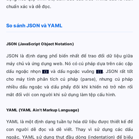
chuẩn xác và dễ đọc.
So sánh JSON và YAML
JSON (JavaScript Object Notation)
JSON là định dạng phổ biến nhất để trao đổi dữ liệu giữa
máy chủ và ứng dụng web. Nó có cú pháp dựa trên các cặp
dấu ngoặc nhọn
và dấu ngoặc vuông
. JSON rất tốt
{}
[]
cho máy tính phân tích cú pháp (parse), nhưng cú pháp
nhiều dấu ngoặc và dấu phẩy đôi khi khiến nó trở nên rối
mắt đối với con người khi sử dụng làm tệp cấu hình.
YAML (YAML Ain't Markup Language)
YAML là một định dạng tuần tự hóa dữ liệu được thiết kế để
con người dễ đọc và dễ viết. Thay vì sử dụng các dấu
ngoặc, YAML sử dụng thụt đầu dòng (indentation) để biểu