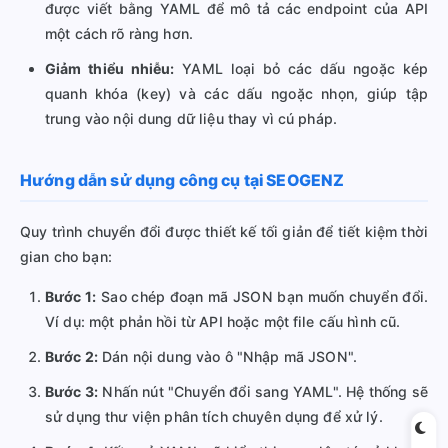
được viết bằng YAML để mô tả các endpoint của API
một cách rõ ràng hơn.
Giảm thiểu nhiễu:
YAML loại bỏ các dấu ngoặc kép
quanh khóa (key) và các dấu ngoặc nhọn, giúp tập
trung vào nội dung dữ liệu thay vì cú pháp.
Hướng dẫn sử dụng công cụ tại SEOGENZ
Quy trình chuyển đổi được thiết kế tối giản để tiết kiệm thời
gian cho bạn:
Bước 1:
Sao chép đoạn mã JSON bạn muốn chuyển đổi.
Ví dụ: một phản hồi từ API hoặc một file cấu hình cũ.
Bước 2:
Dán nội dung vào ô "Nhập mã JSON".
Bước 3:
Nhấn nút "Chuyển đổi sang YAML". Hệ thống sẽ
sử dụng thư viện phân tích chuyên dụng để xử lý.