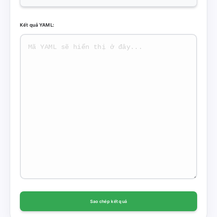
Kết quả YAML:
Sao chép kết quả