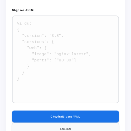
Nhập mã JSON:
Chuyển đổi sang YAML
Làm mới