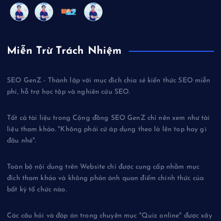
Miễn Trừ Trách Nhiệm
SEO GenZ - Thành lập với mục đích chia sẻ kiến thức SEO miễn
phí, hỗ trợ học tập và nghiên cứu SEO.
Tất cả tài liệu trong Cộng đồng SEO GenZ chỉ nên xem như tài
liệu tham khảo. "Không phải cứ áp dụng theo là lên top hay gì
đâu nhé".
Toàn bộ nội dung trên Website chỉ được cung cấp nhằm mục
đích tham khảo và không phản ánh quan điểm chính thức của
bất kỳ tổ chức nào.
Các câu hỏi và đáp án trong chuyên mục "Quiz online" được xây