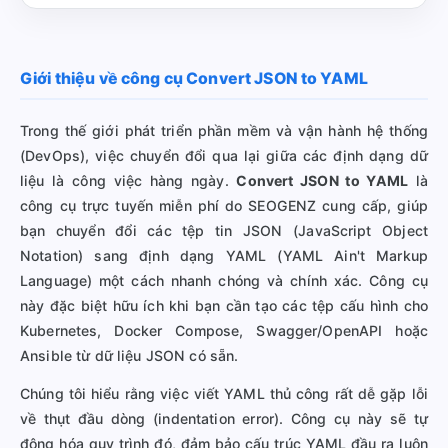
Giới thiệu về công cụ Convert JSON to YAML
Trong thế giới phát triển phần mềm và vận hành hệ thống
(DevOps), việc chuyển đổi qua lại giữa các định dạng dữ
liệu là công việc hàng ngày.
Convert JSON to YAML
là
công cụ trực tuyến miễn phí do SEOGENZ cung cấp, giúp
bạn chuyển đổi các tệp tin JSON (JavaScript Object
Notation) sang định dạng YAML (YAML Ain't Markup
Language) một cách nhanh chóng và chính xác. Công cụ
này đặc biệt hữu ích khi bạn cần tạo các tệp cấu hình cho
Kubernetes, Docker Compose, Swagger/OpenAPI hoặc
Ansible từ dữ liệu JSON có sẵn.
Chúng tôi hiểu rằng việc viết YAML thủ công rất dễ gặp lỗi
về thụt đầu dòng (indentation error). Công cụ này sẽ tự
động hóa quy trình đó, đảm bảo cấu trúc YAML đầu ra luôn