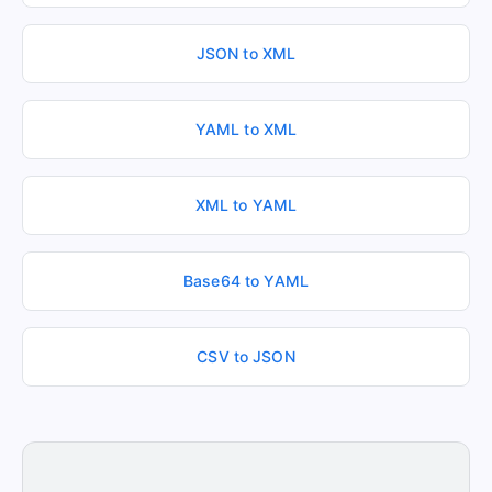
JSON to XML
YAML to XML
XML to YAML
Base64 to YAML
CSV to JSON