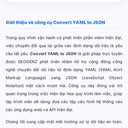
Giới thiệu về công cụ Convert YAML to JSON
Trong quy trình vận hành và phát triển phần mềm hiện đại,
việc chuyển đổi qua lại giữa các định dạng dữ liệu là yêu
cầu tất yếu.
Convert YAML to JSON
là giải pháp trực tuyến
được SEOGENZ phát triển nhằm hỗ trợ cộng đồng công
nghệ chuyển đổi dữ liệu từ định dạng YAML (YAML Ain't
Markup Language) sang JSON (JavaScript Object
Notation) một cách mượt mà. Công cụ này đóng vai trò
quan trọng trong việc hiện đại hóa quy trình làm việc, giúp
lập trình viên dễ dàng đưa các tệp cấu hình hệ thống vào
các ứng dụng web và API hiện đại.
Chúng tôi cung cấp một môi trường xử lý dữ liệu an toàn,