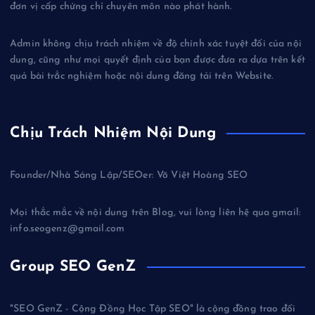
đơn vị cấp chứng chỉ chuyên môn nào phát hành.
Admin không chịu trách nhiệm về độ chính xác tuyệt đối của nội
dung, cũng như mọi quyết định của bạn được đưa ra dựa trên kết
quả bài trắc nghiệm hoặc nội dung đăng tải trên Website.
Chịu Trách Nhiệm Nội Dung
Founder/Nhà Sáng Lập/SEOer: Võ Việt Hoàng SEO
Mọi thắc mắc về nội dung trên Blog, vui lòng liên hệ qua gmail:
info.seogenz@gmail.com
Group SEO GenZ
"SEO GenZ - Cộng Đồng Học Tập SEO" là cộng đồng trao đổi