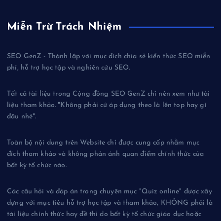
Miễn Trừ Trách Nhiệm
SEO GenZ - Thành lập với mục đích chia sẻ kiến thức SEO miễn
phí, hỗ trợ học tập và nghiên cứu SEO.
Tất cả tài liệu trong Cộng đồng SEO GenZ chỉ nên xem như tài
liệu tham khảo. "Không phải cứ áp dụng theo là lên top hay gì
đâu nhé".
Toàn bộ nội dung trên Website chỉ được cung cấp nhằm mục
đích tham khảo và không phản ánh quan điểm chính thức của
bất kỳ tổ chức nào.
Các câu hỏi và đáp án trong chuyên mục "Quiz online" được xây
dựng với mục tiêu hỗ trợ học tập và tham khảo, KHÔNG phải là
tài liệu chính thức hay đề thi do bất kỳ tổ chức giáo dục hoặc