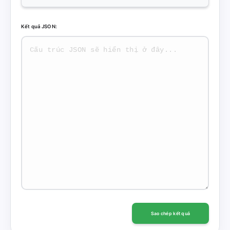
Kết quả JSON:
Sao chép kết quả