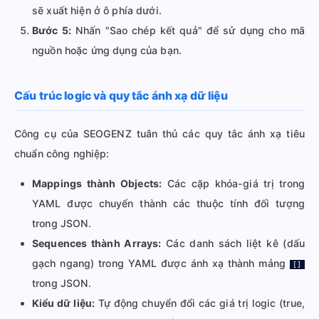
sẽ xuất hiện ở ô phía dưới.
Bước 5:
Nhấn "Sao chép kết quả" để sử dụng cho mã
nguồn hoặc ứng dụng của bạn.
Cấu trúc logic và quy tắc ánh xạ dữ liệu
Công cụ của SEOGENZ tuân thủ các quy tắc ánh xạ tiêu
chuẩn công nghiệp:
Mappings thành Objects:
Các cặp khóa-giá trị trong
YAML được chuyển thành các thuộc tính đối tượng
trong JSON.
Sequences thành Arrays:
Các danh sách liệt kê (dấu
gạch ngang) trong YAML được ánh xạ thành mảng
[]
trong JSON.
Kiểu dữ liệu:
Tự động chuyển đổi các giá trị logic (true,