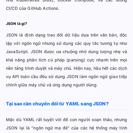
CI/CD của GitHub Actions.
JSON là gì?
JSON là định dạng trao đổi dữ liệu dựa trên văn bản, độc
lập với ngôn ngữ nhưng sử dụng các quy tắc tương tự như
JavaScript. JSON được ưa chuộng nhờ dung lượng nhẹ và
khả năng phân tích cú pháp (parsing) cực nhanh trên mọi
nền tảng trình duyệt và máy chủ. Hiện nay, hầu hết các dịch
vụ API toàn cầu đều sử dụng JSON làm ngôn ngữ giao tiếp
chính giữa máy chủ và ứng dụng người dùng.
Tại sao cần chuyển đổi từ YAML sang JSON?
Mặc dù YAML rất tuyệt vời để con người soạn thảo, nhưng
JSON lại là "ngôn ngữ mẹ đẻ" của các hệ thống máy tính