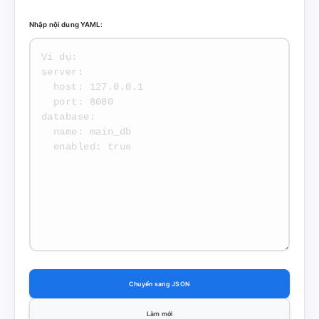
Nhập nội dung YAML:
Chuyển sang JSON
Làm mới