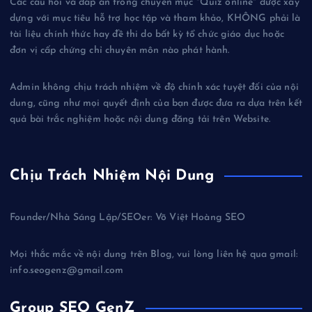
Các câu hỏi và đáp án trong chuyên mục "Quiz online" được xây
dựng với mục tiêu hỗ trợ học tập và tham khảo, KHÔNG phải là
tài liệu chính thức hay đề thi do bất kỳ tổ chức giáo dục hoặc
đơn vị cấp chứng chỉ chuyên môn nào phát hành.
Admin không chịu trách nhiệm về độ chính xác tuyệt đối của nội
dung, cũng như mọi quyết định của bạn được đưa ra dựa trên kết
quả bài trắc nghiệm hoặc nội dung đăng tải trên Website.
Chịu Trách Nhiệm Nội Dung
Founder/Nhà Sáng Lập/SEOer: Võ Việt Hoàng SEO
Mọi thắc mắc về nội dung trên Blog, vui lòng liên hệ qua gmail:
info.seogenz@gmail.com
Group SEO GenZ