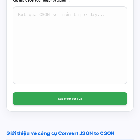
Kết quả CSON (CoffeeScript Object):
Sao chép kết quả
Giới thiệu về công cụ Convert JSON to CSON