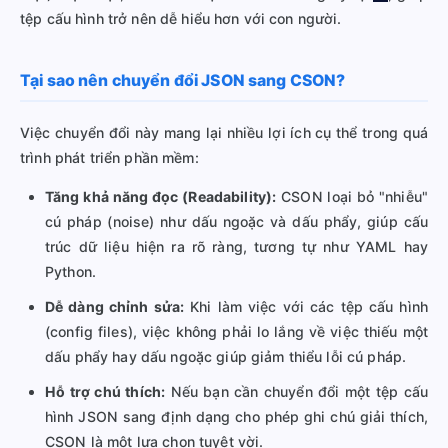
tệp cấu hình trở nên dễ hiểu hơn với con người.
Tại sao nên chuyển đổi JSON sang CSON?
Việc chuyển đổi này mang lại nhiều lợi ích cụ thể trong quá
trình phát triển phần mềm:
Tăng khả năng đọc (Readability):
CSON loại bỏ "nhiễu"
cú pháp (noise) như dấu ngoặc và dấu phẩy, giúp cấu
trúc dữ liệu hiện ra rõ ràng, tương tự như YAML hay
Python.
Dễ dàng chỉnh sửa:
Khi làm việc với các tệp cấu hình
(config files), việc không phải lo lắng về việc thiếu một
dấu phẩy hay dấu ngoặc giúp giảm thiểu lỗi cú pháp.
Hỗ trợ chú thích:
Nếu bạn cần chuyển đổi một tệp cấu
hình JSON sang định dạng cho phép ghi chú giải thích,
CSON là một lựa chọn tuyệt vời.