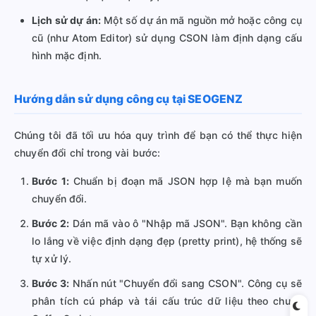
Lịch sử dự án:
Một số dự án mã nguồn mở hoặc công cụ
cũ (như Atom Editor) sử dụng CSON làm định dạng cấu
hình mặc định.
Hướng dẫn sử dụng công cụ tại SEOGENZ
Chúng tôi đã tối ưu hóa quy trình để bạn có thể thực hiện
chuyển đổi chỉ trong vài bước:
Bước 1:
Chuẩn bị đoạn mã JSON hợp lệ mà bạn muốn
chuyển đổi.
Bước 2:
Dán mã vào ô "Nhập mã JSON". Bạn không cần
lo lắng về việc định dạng đẹp (pretty print), hệ thống sẽ
tự xử lý.
Bước 3:
Nhấn nút "Chuyển đổi sang CSON". Công cụ sẽ
phân tích cú pháp và tái cấu trúc dữ liệu theo chuẩn