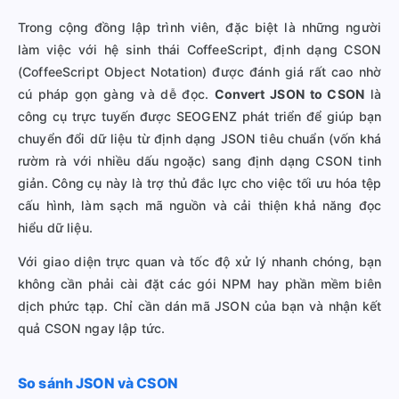
Trong cộng đồng lập trình viên, đặc biệt là những người
làm việc với hệ sinh thái CoffeeScript, định dạng CSON
(CoffeeScript Object Notation) được đánh giá rất cao nhờ
cú pháp gọn gàng và dễ đọc.
Convert JSON to CSON
là
công cụ trực tuyến được SEOGENZ phát triển để giúp bạn
chuyển đổi dữ liệu từ định dạng JSON tiêu chuẩn (vốn khá
rườm rà với nhiều dấu ngoặc) sang định dạng CSON tinh
giản. Công cụ này là trợ thủ đắc lực cho việc tối ưu hóa tệp
cấu hình, làm sạch mã nguồn và cải thiện khả năng đọc
hiểu dữ liệu.
Với giao diện trực quan và tốc độ xử lý nhanh chóng, bạn
không cần phải cài đặt các gói NPM hay phần mềm biên
dịch phức tạp. Chỉ cần dán mã JSON của bạn và nhận kết
quả CSON ngay lập tức.
So sánh JSON và CSON