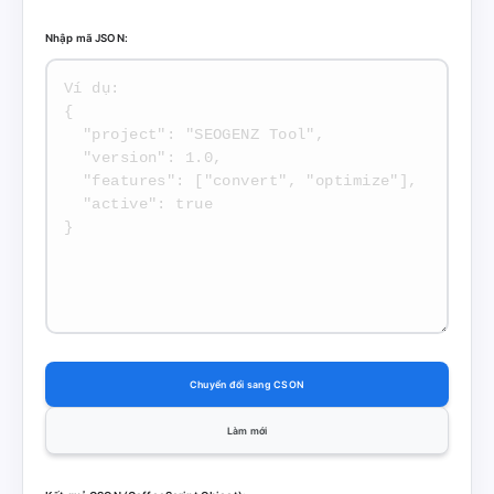
Nhập mã JSON:
Chuyển đổi sang CSON
Làm mới