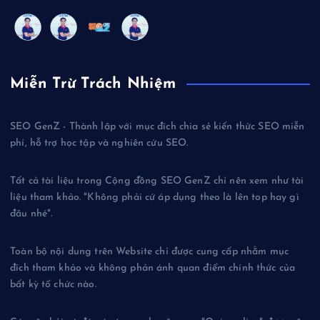
Miễn Trừ Trách Nhiệm
SEO GenZ - Thành lập với mục đích chia sẻ kiến thức SEO miễn
phí, hỗ trợ học tập và nghiên cứu SEO.
Tất cả tài liệu trong Cộng đồng SEO GenZ chỉ nên xem như tài
liệu tham khảo. "Không phải cứ áp dụng theo là lên top hay gì
đâu nhé".
Toàn bộ nội dung trên Website chỉ được cung cấp nhằm mục
đích tham khảo và không phản ánh quan điểm chính thức của
bất kỳ tổ chức nào.