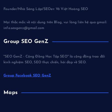
Founder/Nhà Sáng Lập/SEOer: Võ Việt Hoàng SEO
Mọi thắc mắc về nội dung trên Blog, vui lòng liên hệ qua gmail:
info.seogenz@gmail.com
Group SEO GenZ
"SEO GenZ - Cộng Đồng Học Tập SEO" là cộng đồng trao đổi
kinh nghiệm SEO, SEO thực chiến, hỏi đáp về SEO.
Group Facebook SEO GenZ
Maps