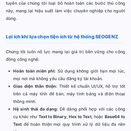
tuyến của chúng tôi loại bỏ hoàn toàn các bước thủ công
này, mang lại hiệu suất làm việc chuyên nghiệp cho người
dùng.
Lợi ích khi lựa chọn tiện ích từ hệ thống SEOGENZ
Chúng tôi luôn nỗ lực mang lại giá trị bền vững cho cộng
đồng công nghệ:
Hoàn toàn miễn phí:
Sử dụng không giới hạn mọi lúc,
mọi nơi mà không yêu cầu đăng ký tài khoản.
Giao diện thân thiện:
Thiết kế chuẩn UI/UX, hỗ trợ tốt
trên cả máy tính để bàn, máy tính bảng và điện thoại
thông minh.
Hệ sinh thái đa dạng:
Dễ dàng phối hợp với các công
cụ khác như
Text to Binary
,
Hex to Text
, hoặc
Base64 to
Text
để hoàn thiện mọi quy trình xử lý dữ liệu đa nền