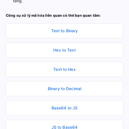
tảng.
Công cụ xử lý mã hóa liên quan có thể bạn quan tâm:
Text to Binary
Hex to Text
Text to Hex
Binary to Decimal
Base64 to JS
JS to Base64