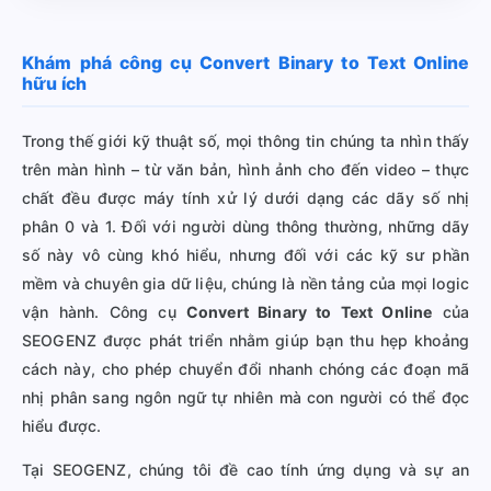
Khám phá công cụ Convert Binary to Text Online
hữu ích
Trong thế giới kỹ thuật số, mọi thông tin chúng ta nhìn thấy
trên màn hình – từ văn bản, hình ảnh cho đến video – thực
chất đều được máy tính xử lý dưới dạng các dãy số nhị
phân 0 và 1. Đối với người dùng thông thường, những dãy
số này vô cùng khó hiểu, nhưng đối với các kỹ sư phần
mềm và chuyên gia dữ liệu, chúng là nền tảng của mọi logic
vận hành. Công cụ
Convert Binary to Text Online
của
SEOGENZ được phát triển nhằm giúp bạn thu hẹp khoảng
cách này, cho phép chuyển đổi nhanh chóng các đoạn mã
nhị phân sang ngôn ngữ tự nhiên mà con người có thể đọc
hiểu được.
Tại SEOGENZ, chúng tôi đề cao tính ứng dụng và sự an