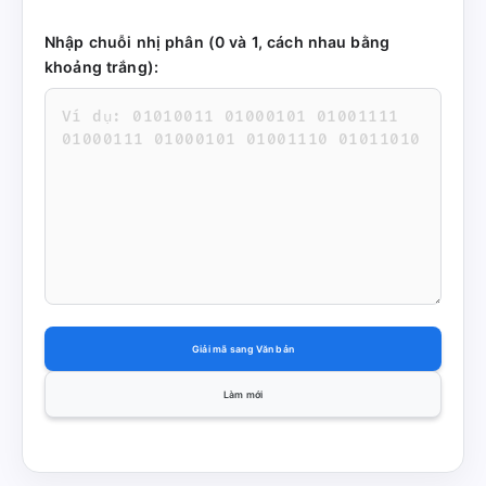
Nhập chuỗi nhị phân (0 và 1, cách nhau bằng
khoảng trắng):
Giải mã sang Văn bản
Làm mới