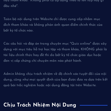
liệu tham khảo. "Không phải cứ áp dụng theo là lên top hay gì
đâu nhé".
Toàn bộ nội dung trên Website chỉ được cung cấp nhằm mục
đích tham khảo và không phản ánh quan điểm chính thức của
bất kỳ tổ chức nào.
Các câu hỏi và đáp án trong chuyên mục "Quiz online" được xây
dựng với mục tiêu hỗ trợ học tập và tham khảo, KHÔNG phải là
tài liệu chính thức hay đề thi do bất kỳ tổ chức giáo dục hoặc
đơn vị cấp chứng chỉ chuyên môn nào phát hành.
Admin không chịu trách nhiệm về độ chính xác tuyệt đối của nội
dung, cũng như mọi quyết định của bạn được đưa ra dựa trên kết
quả bài trắc nghiệm hoặc nội dung đăng tải trên Website.
Chịu Trách Nhiệm Nội Dung