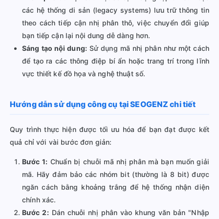
các hệ thống di sản (legacy systems) lưu trữ thông tin
theo cách tiếp cận nhị phân thô, việc chuyển đổi giúp
bạn tiếp cận lại nội dung dễ dàng hơn.
Sáng tạo nội dung:
Sử dụng mã nhị phân như một cách
để tạo ra các thông điệp bí ẩn hoặc trang trí trong lĩnh
vực thiết kế đồ họa và nghệ thuật số.
Hướng dẫn sử dụng công cụ tại SEOGENZ chi tiết
Quy trình thực hiện được tối ưu hóa để bạn đạt được kết
quả chỉ với vài bước đơn giản:
Bước 1:
Chuẩn bị chuỗi mã nhị phân mà bạn muốn giải
mã. Hãy đảm bảo các nhóm bit (thường là 8 bit) được
ngăn cách bằng khoảng trắng để hệ thống nhận diện
chính xác.
Bước 2:
Dán chuỗi nhị phân vào khung văn bản "Nhập