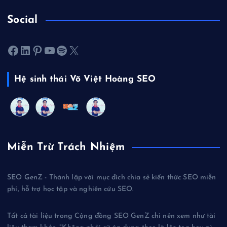
Social
Facebook
LinkedIn
Pinterest
Youtube
Spotify
X
Hệ sinh thái Võ Việt Hoàng SEO
Miễn Trừ Trách Nhiệm
SEO GenZ - Thành lập với mục đích chia sẻ kiến thức SEO miễn
phí, hỗ trợ học tập và nghiên cứu SEO.
Tất cả tài liệu trong Cộng đồng SEO GenZ chỉ nên xem như tài