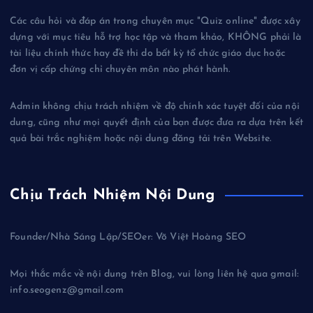
Các câu hỏi và đáp án trong chuyên mục "Quiz online" được xây
dựng với mục tiêu hỗ trợ học tập và tham khảo, KHÔNG phải là
tài liệu chính thức hay đề thi do bất kỳ tổ chức giáo dục hoặc
đơn vị cấp chứng chỉ chuyên môn nào phát hành.
Admin không chịu trách nhiệm về độ chính xác tuyệt đối của nội
dung, cũng như mọi quyết định của bạn được đưa ra dựa trên kết
quả bài trắc nghiệm hoặc nội dung đăng tải trên Website.
Chịu Trách Nhiệm Nội Dung
Founder/Nhà Sáng Lập/SEOer: Võ Việt Hoàng SEO
Mọi thắc mắc về nội dung trên Blog, vui lòng liên hệ qua gmail:
info.seogenz@gmail.com