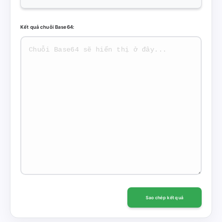
Kết quả chuỗi Base64:
Sao chép kết quả