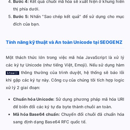
Bước 4:
Kết quả chuỗi mã hóa sẽ xuất hiện ở khung hiển
thị phía dưới.
Bước 5:
Nhấn "Sao chép kết quả" để sử dụng cho mục
đích của bạn.
Tính năng kỹ thuật và An toàn Unicode tại SEOGENZ
Một thách thức lớn trong việc mã hóa JavaScript là xử lý
các ký tự Unicode (như tiếng Việt, Emoji). Nếu sử dụng hàm
thông thường của trình duyệt, hệ thống sẽ báo lỗi
btoa()
khi gặp các ký tự này. Công cụ của chúng tôi tích hợp logic
xử lý 2 giai đoạn:
Chuẩn hóa Unicode:
Sử dụng phương pháp mã hóa URI
để biến đổi các ký tự đa byte thành chuỗi an toàn.
Mã hóa Base64 chuẩn:
Chuyển đổi chuỗi đã chuẩn hóa
sang định dạng Base64 RFC quốc tế.