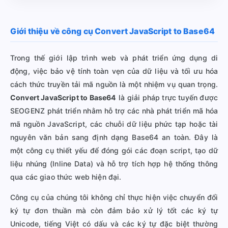
Giới thiệu về công cụ Convert JavaScript to Base64
Trong thế giới lập trình web và phát triển ứng dụng di
động, việc bảo vệ tính toàn vẹn của dữ liệu và tối ưu hóa
cách thức truyền tải mã nguồn là một nhiệm vụ quan trọng.
Convert JavaScript to Base64
là giải pháp trực tuyến được
SEOGENZ phát triển nhằm hỗ trợ các nhà phát triển mã hóa
mã nguồn JavaScript, các chuỗi dữ liệu phức tạp hoặc tài
nguyên văn bản sang định dạng Base64 an toàn. Đây là
một công cụ thiết yếu để đóng gói các đoạn script, tạo dữ
liệu nhúng (Inline Data) và hỗ trợ tích hợp hệ thống thông
qua các giao thức web hiện đại.
Công cụ của chúng tôi không chỉ thực hiện việc chuyển đổi
ký tự đơn thuần mà còn đảm bảo xử lý tốt các ký tự
Unicode, tiếng Việt có dấu và các ký tự đặc biệt thường