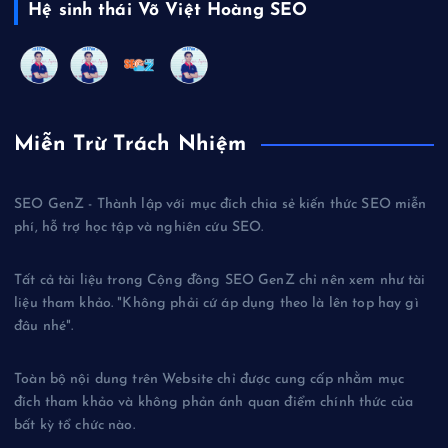
Hệ sinh thái Võ Việt Hoàng SEO
Miễn Trừ Trách Nhiệm
SEO GenZ - Thành lập với mục đích chia sẻ kiến thức SEO miễn
phí, hỗ trợ học tập và nghiên cứu SEO.
Tất cả tài liệu trong Cộng đồng SEO GenZ chỉ nên xem như tài
liệu tham khảo. "Không phải cứ áp dụng theo là lên top hay gì
đâu nhé".
Toàn bộ nội dung trên Website chỉ được cung cấp nhằm mục
đích tham khảo và không phản ánh quan điểm chính thức của
bất kỳ tổ chức nào.