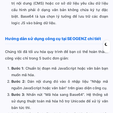
trị nội dung (CMS) hoặc cơ sở dữ liệu yêu cầu dữ liệu
cấu hình phải ở dạng văn bản không chứa ký tự đặc
biệt. Base64 là lựa chọn lý tưởng để lưu trữ các đoạn
logic JS vào bảng dữ liệu.
Hướng dẫn sử dụng công cụ tại SEOGENZ chi tiết
Chúng tôi đã tối ưu hóa quy trình để bạn có thể hoàn thành
công việc chỉ trong 5 bước đơn giản:
Bước 1:
Chuẩn bị đoạn mã JavaScript hoặc văn bản bạn
muốn mã hóa.
Bước 2:
Dán nội dung đó vào ô nhập liệu "Nhập mã
nguồn JavaScript hoặc văn bản" trên giao diện công cụ.
Bước 3:
Nhấn nút "Mã hóa sang Base64". Hệ thống sẽ
sử dụng thuật toán mã hóa hỗ trợ Unicode để xử lý văn
bản tức thì.