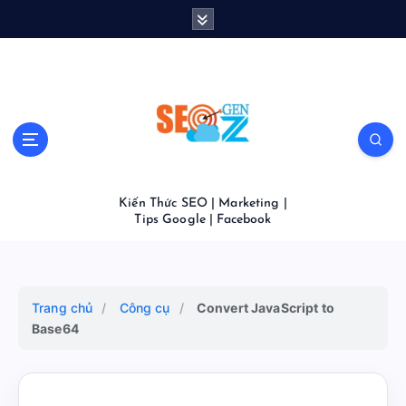
S
k
i
p
t
o
c
o
n
t
Kiến Thức SEO | Marketing |
e
Tips Google | Facebook
n
t
Trang chủ
/
Công cụ
/
Convert JavaScript to
Base64