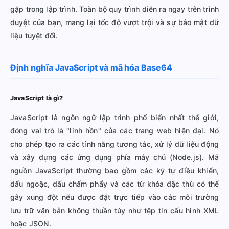
gặp trong lập trình. Toàn bộ quy trình diễn ra ngay trên trình
duyệt của bạn, mang lại tốc độ vượt trội và sự bảo mật dữ
liệu tuyệt đối.
Định nghĩa JavaScript và mã hóa Base64
JavaScript là gì?
JavaScript là ngôn ngữ lập trình phổ biến nhất thế giới,
đóng vai trò là "linh hồn" của các trang web hiện đại. Nó
cho phép tạo ra các tính năng tương tác, xử lý dữ liệu động
và xây dựng các ứng dụng phía máy chủ (Node.js). Mã
nguồn JavaScript thường bao gồm các ký tự điều khiển,
dấu ngoặc, dấu chấm phẩy và các từ khóa đặc thù có thể
gây xung đột nếu được đặt trực tiếp vào các môi trường
lưu trữ văn bản không thuần túy như tệp tin cấu hình XML
hoặc JSON.