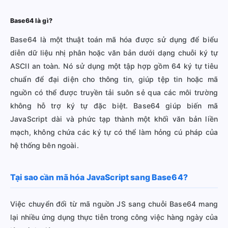
Base64 là gì?
Base64 là một thuật toán mã hóa được sử dụng để biểu
diễn dữ liệu nhị phân hoặc văn bản dưới dạng chuỗi ký tự
ASCII an toàn. Nó sử dụng một tập hợp gồm 64 ký tự tiêu
chuẩn để đại diện cho thông tin, giúp tệp tin hoặc mã
nguồn có thể được truyền tải suôn sẻ qua các môi trường
không hỗ trợ ký tự đặc biệt. Base64 giúp biến mã
JavaScript dài và phức tạp thành một khối văn bản liền
mạch, không chứa các ký tự có thể làm hỏng cú pháp của
hệ thống bên ngoài.
Tại sao cần mã hóa JavaScript sang Base64?
Việc chuyển đổi từ mã nguồn JS sang chuỗi Base64 mang
lại nhiều ứng dụng thực tiễn trong công việc hàng ngày của