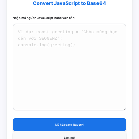
Convert JavaScript to Base64
Nhập mã nguồn JavaScript hoặc văn bản:
Mã hóa sang Base64
Làm mới