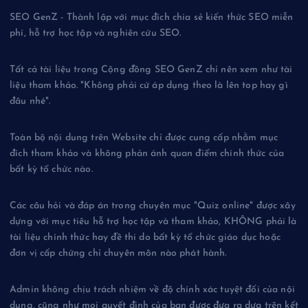
SEO GenZ - Thành lập với mục đích chia sẻ kiến thức SEO miễn
phí, hỗ trợ học tập và nghiên cứu SEO.
Tất cả tài liệu trong Cộng đồng SEO GenZ chỉ nên xem như tài
liệu tham khảo. "Không phải cứ áp dụng theo là lên top hay gì
đâu nhé".
Toàn bộ nội dung trên Website chỉ được cung cấp nhằm mục
đích tham khảo và không phản ánh quan điểm chính thức của
bất kỳ tổ chức nào.
Các câu hỏi và đáp án trong chuyên mục "Quiz online" được xây
dựng với mục tiêu hỗ trợ học tập và tham khảo, KHÔNG phải là
tài liệu chính thức hay đề thi do bất kỳ tổ chức giáo dục hoặc
đơn vị cấp chứng chỉ chuyên môn nào phát hành.
Admin không chịu trách nhiệm về độ chính xác tuyệt đối của nội
dung, cũng như mọi quyết định của bạn được đưa ra dựa trên kết