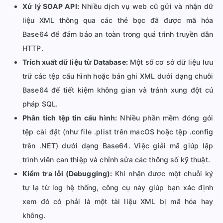
Xử lý SOAP API:
Nhiều dịch vụ web cũ gửi và nhận dữ
liệu XML thông qua các thẻ bọc đã được mã hóa
Base64 để đảm bảo an toàn trong quá trình truyền dẫn
HTTP.
Trích xuất dữ liệu từ Database:
Một số cơ sở dữ liệu lưu
trữ các tệp cấu hình hoặc bản ghi XML dưới dạng chuỗi
Base64 để tiết kiệm không gian và tránh xung đột cú
pháp SQL.
Phân tích tệp tin cấu hình:
Nhiều phần mềm đóng gói
tệp cài đặt (như file .plist trên macOS hoặc tệp .config
trên .NET) dưới dạng Base64. Việc giải mã giúp lập
trình viên can thiệp và chỉnh sửa các thông số kỹ thuật.
Kiểm tra lỗi (Debugging):
Khi nhận được một chuỗi ký
tự lạ từ log hệ thống, công cụ này giúp bạn xác định
xem đó có phải là một tài liệu XML bị mã hóa hay
không.