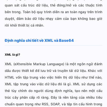
quan sát cấu trúc dữ liệu, thẻ đóng/mở và các thuộc tính
bên trong. Toàn bộ quy trình diễn ra an toàn ngay trên trình
duyệt, đảm bảo dữ liệu nhạy cảm của bạn không bao giờ
rời khỏi thiết bị cá nhân.
Định nghĩa chi tiết về XML và Base64
XML là gì?
XML (eXtensible Markup Language) là một ngôn ngữ đánh
dấu được thiết kế để lưu trữ và truyền tải dữ liệu. Khác với
HTML vốn tập trung vào việc hiển thị dữ liệu như thế nào,
XML tập trung vào việc dữ liệu đó là gì. XML sử dụng các
thẻ tùy chỉnh do người dùng định nghĩa, tạo nên một cấu
trúc cây phân cấp rõ ràng. Đây là nền tảng của nhiều tiêu
chuẩn quan trọng như RSS, SOAP, và tệp tin cấu hình trong