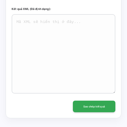
Kết quả XML (Đã định dạng):
Sao chép kết quả