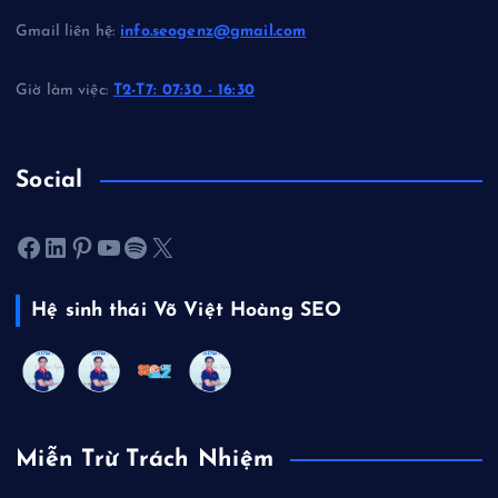
Gmail liên hệ:
info.seogenz@gmail.com
Giờ làm việc:
T2-T7: 07:30 - 16:30
Social
Facebook
LinkedIn
Pinterest
Youtube
Spotify
X
Hệ sinh thái Võ Việt Hoàng SEO
Miễn Trừ Trách Nhiệm