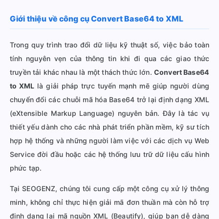
Giới thiệu về công cụ Convert Base64 to XML
Trong quy trình trao đổi dữ liệu kỹ thuật số, việc bảo toàn
tính nguyên vẹn của thông tin khi đi qua các giao thức
truyền tải khác nhau là một thách thức lớn.
Convert Base64
to XML
là giải pháp trực tuyến mạnh mẽ giúp người dùng
chuyển đổi các chuỗi mã hóa Base64 trở lại định dạng XML
(eXtensible Markup Language) nguyên bản. Đây là tác vụ
thiết yếu dành cho các nhà phát triển phần mềm, kỹ sư tích
hợp hệ thống và những người làm việc với các dịch vụ Web
Service đời đầu hoặc các hệ thống lưu trữ dữ liệu cấu hình
phức tạp.
Tại SEOGENZ, chúng tôi cung cấp một công cụ xử lý thông
minh, không chỉ thực hiện giải mã đơn thuần mà còn hỗ trợ
định dạng lại mã nguồn XML (Beautify), giúp bạn dễ dàng