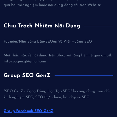
quả bài trắc nghiệm hoặc nội dung đăng tải trên Website.
Chịu Trách Nhiệm Nội Dung
Founder/Nhà Sáng Lập/SEOer: Võ Việt Hoàng SEO
Mọi thắc mắc về nội dung trên Blog, vui lòng liên hệ qua gmail:
info.seogenz@gmail.com
Group SEO GenZ
"SEO GenZ - Cộng Đồng Học Tập SEO" là cộng đồng trao đổi
kinh nghiệm SEO, SEO thực chiến, hỏi đáp về SEO.
Group Facebook SEO GenZ