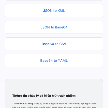
JSON to XML
JSON to Base64
Base64 to CSV
Base64 to YAML
Thông tin pháp lý và Miễn trừ trách nhiệm
1.
Mục đích sử dụng:
Công cụ được cung cấp nhằm hỗ trợ kỹ thuật, học tập và làm
việc cá nhân. Chúng tôi khuyến khích người dùng sử dụng cho các mục đích hợp