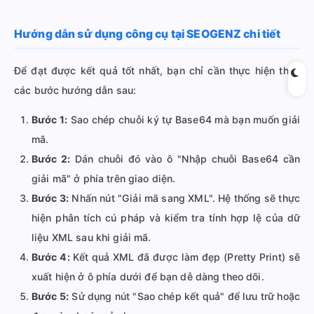
Hướng dẫn sử dụng công cụ tại SEOGENZ chi tiết
Để đạt được kết quả tốt nhất, bạn chỉ cần thực hiện theo
các bước hướng dẫn sau:
Bước 1:
Sao chép chuỗi ký tự Base64 mà bạn muốn giải
mã.
Bước 2:
Dán chuỗi đó vào ô "Nhập chuỗi Base64 cần
giải mã" ở phía trên giao diện.
Bước 3:
Nhấn nút "Giải mã sang XML". Hệ thống sẽ thực
hiện phân tích cú pháp và kiểm tra tính hợp lệ của dữ
liệu XML sau khi giải mã.
Bước 4:
Kết quả XML đã được làm đẹp (Pretty Print) sẽ
xuất hiện ở ô phía dưới để bạn dễ dàng theo dõi.
Bước 5:
Sử dụng nút "Sao chép kết quả" để lưu trữ hoặc