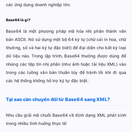
các ứng dụng doanh nghiệp lớn.
Base64 là gì?
Base64 là một phương pháp mã hóa nhị phân thành văn
bản ASCII. Nó sử dụng một bộ 64 ký tự (chữ cái in hoa, chữ
thường, số và hai ký tự đặc biệt) để đại diện cho bất kỳ loại
dữ liệu nào. Trong lập trình, Base64 thường được dùng để
nhúng các tệp tin nhị phân (như ảnh hoặc tài liệu XML) vào
trong các luồng văn bản thuần túy để tránh lỗi khi đi qua
các hệ thống không hỗ trợ ký tự đặc biệt.
Tại sao cần chuyển đổi từ Base64 sang XML?
Nhu cầu giải mã chuỗi Base64 về định dạng XML phát sinh
trong nhiều tình huống thực tế: