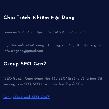
Chịu Trách Nhiệm Nội Dung
Founder/Nhà Sáng Lập/SEOer: Võ Việt Hoàng SEO
Mọi thắc mắc về nội dung trên Blog, vui lòng liên hệ qua gmail:
info.seogenz@gmail.com
Group SEO GenZ
"SEO GenZ - Cộng Đồng Học Tập SEO" là cộng đồng trao đổi
kinh nghiệm SEO, SEO thực chiến, hỏi đáp về SEO.
Group Facebook SEO GenZ