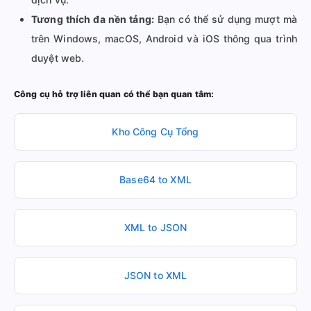
Tương thích đa nền tảng:
Bạn có thể sử dụng mượt mà
trên Windows, macOS, Android và iOS thông qua trình
duyệt web.
Công cụ hỗ trợ liên quan có thể bạn quan tâm:
Kho Công Cụ Tổng
Base64 to XML
XML to JSON
JSON to XML