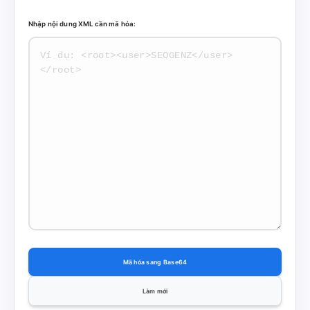
Nhập nội dung XML cần mã hóa:
Mã hóa sang Base64
Làm mới