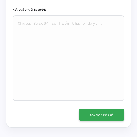
Kết quả chuỗi Base64:
Sao chép kết quả