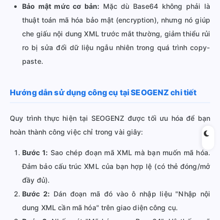
Bảo mật mức cơ bản:
Mặc dù Base64 không phải là
thuật toán mã hóa bảo mật (encryption), nhưng nó giúp
che giấu nội dung XML trước mắt thường, giảm thiểu rủi
ro bị sửa đổi dữ liệu ngẫu nhiên trong quá trình copy-
paste.
Hướng dẫn sử dụng công cụ tại SEOGENZ chi tiết
Quy trình thực hiện tại SEOGENZ được tối ưu hóa để bạn
hoàn thành công việc chỉ trong vài giây:
Bước 1:
Sao chép đoạn mã XML mà bạn muốn mã hóa.
Đảm bảo cấu trúc XML của bạn hợp lệ (có thẻ đóng/mở
đầy đủ).
Bước 2:
Dán đoạn mã đó vào ô nhập liệu "Nhập nội
dung XML cần mã hóa" trên giao diện công cụ.