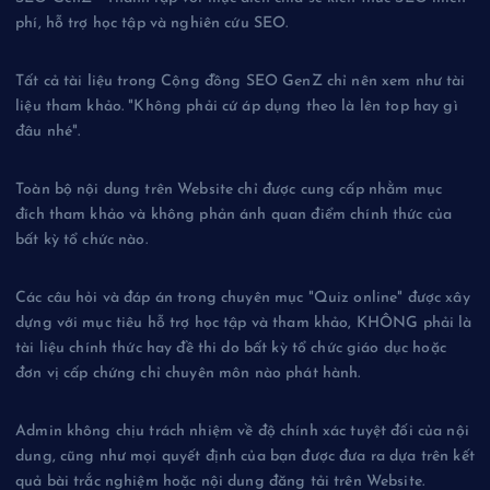
phí, hỗ trợ học tập và nghiên cứu SEO.
Tất cả tài liệu trong Cộng đồng SEO GenZ chỉ nên xem như tài
liệu tham khảo. "Không phải cứ áp dụng theo là lên top hay gì
đâu nhé".
Toàn bộ nội dung trên Website chỉ được cung cấp nhằm mục
đích tham khảo và không phản ánh quan điểm chính thức của
bất kỳ tổ chức nào.
Các câu hỏi và đáp án trong chuyên mục "Quiz online" được xây
dựng với mục tiêu hỗ trợ học tập và tham khảo, KHÔNG phải là
tài liệu chính thức hay đề thi do bất kỳ tổ chức giáo dục hoặc
đơn vị cấp chứng chỉ chuyên môn nào phát hành.
Admin không chịu trách nhiệm về độ chính xác tuyệt đối của nội
dung, cũng như mọi quyết định của bạn được đưa ra dựa trên kết
quả bài trắc nghiệm hoặc nội dung đăng tải trên Website.