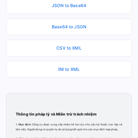
JSON to Base64
Base64 to JSON
CSV to XML
INI to XML
Thông tin pháp lý và Miễn trừ trách nhiệm
1.
Mục đích:
Công cụ được cung cấp nhằm hỗ trợ các nhu cầu kỹ thuật, học tập và
làm việc. Người dùng có quyền tự do sử dụng kết quả cho các mục đích hợp pháp.