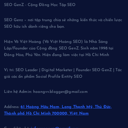
SEO GenZ - Cộng Đồng Học Tập SEO
SEO Genz – nơi tập trung chia sẻ những kiến thức và chiến lược
SEO hữu ích dành riêng cho bạn.
Hiện Võ Việt Hoàng (Võ Việt Hoàng SEO) là Nhà Sáng
Lập/Founder của Cộng đồng SEO GenZ. Sinh năm 1998 tại
Đông Hòa, Phú Yên. Hiện đang làm việc tại Hồ Chí Minh
Vị trí: SEO Leader | Digital Marketer | Founder SEO GenZ | Tác
giả các ấn phẩm Social Profile Entity SEO
Liên hệ Admin: hoangvv.blogger@gmail.com
Address:
61 Hoàng Hữu Nam, Long Thạnh Mỹ, Thủ Đức,
Thành phố Hồ Chí Minh 700000, Việt Nam