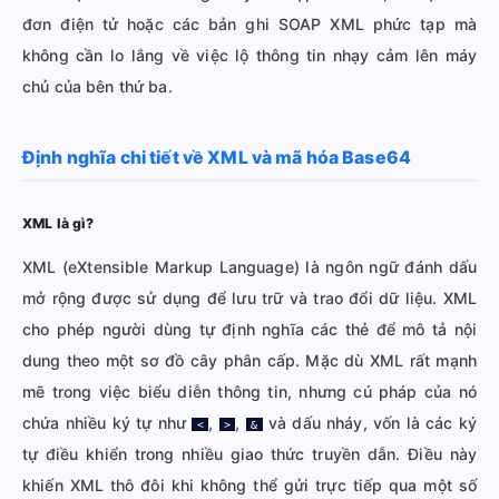
đơn điện tử hoặc các bản ghi SOAP XML phức tạp mà
không cần lo lắng về việc lộ thông tin nhạy cảm lên máy
chủ của bên thứ ba.
Định nghĩa chi tiết về XML và mã hóa Base64
XML là gì?
XML (eXtensible Markup Language) là ngôn ngữ đánh dấu
mở rộng được sử dụng để lưu trữ và trao đổi dữ liệu. XML
cho phép người dùng tự định nghĩa các thẻ để mô tả nội
dung theo một sơ đồ cây phân cấp. Mặc dù XML rất mạnh
mẽ trong việc biểu diễn thông tin, nhưng cú pháp của nó
chứa nhiều ký tự như
,
,
và dấu nháy, vốn là các ký
<
>
&
tự điều khiển trong nhiều giao thức truyền dẫn. Điều này
khiến XML thô đôi khi không thể gửi trực tiếp qua một số