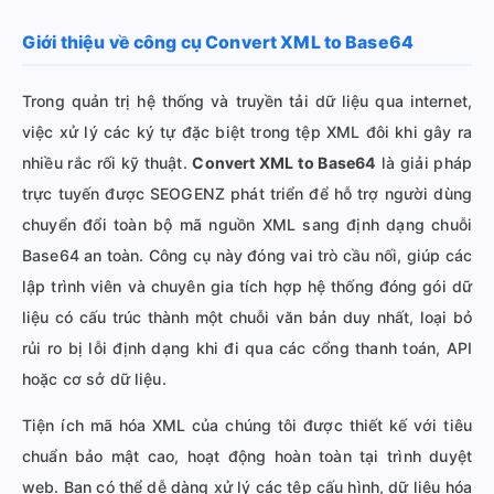
Giới thiệu về công cụ Convert XML to Base64
Trong quản trị hệ thống và truyền tải dữ liệu qua internet,
việc xử lý các ký tự đặc biệt trong tệp XML đôi khi gây ra
nhiều rắc rối kỹ thuật.
Convert XML to Base64
là giải pháp
trực tuyến được SEOGENZ phát triển để hỗ trợ người dùng
chuyển đổi toàn bộ mã nguồn XML sang định dạng chuỗi
Base64 an toàn. Công cụ này đóng vai trò cầu nối, giúp các
lập trình viên và chuyên gia tích hợp hệ thống đóng gói dữ
liệu có cấu trúc thành một chuỗi văn bản duy nhất, loại bỏ
rủi ro bị lỗi định dạng khi đi qua các cổng thanh toán, API
hoặc cơ sở dữ liệu.
Tiện ích mã hóa XML của chúng tôi được thiết kế với tiêu
chuẩn bảo mật cao, hoạt động hoàn toàn tại trình duyệt
web. Bạn có thể dễ dàng xử lý các tệp cấu hình, dữ liệu hóa