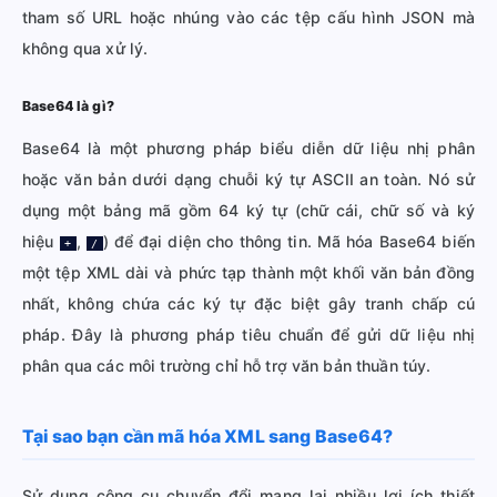
tham số URL hoặc nhúng vào các tệp cấu hình JSON mà
không qua xử lý.
Base64 là gì?
Base64 là một phương pháp biểu diễn dữ liệu nhị phân
hoặc văn bản dưới dạng chuỗi ký tự ASCII an toàn. Nó sử
dụng một bảng mã gồm 64 ký tự (chữ cái, chữ số và ký
hiệu
,
) để đại diện cho thông tin. Mã hóa Base64 biến
+
/
một tệp XML dài và phức tạp thành một khối văn bản đồng
nhất, không chứa các ký tự đặc biệt gây tranh chấp cú
pháp. Đây là phương pháp tiêu chuẩn để gửi dữ liệu nhị
phân qua các môi trường chỉ hỗ trợ văn bản thuần túy.
Tại sao bạn cần mã hóa XML sang Base64?
Sử dụng công cụ chuyển đổi mang lại nhiều lợi ích thiết