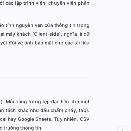
i các lập trình viên, chuyên viên phân
ảo tính nguyên vẹn của thông tin trong
ại máy khách (Client-side), nghĩa là dữ
ệt đối về tính bảo mật cho các tài liệu
). Mỗi hàng trong tệp đại diện cho một
ân tách khác như dấu chấm phẩy, tab).
cel hay Google Sheets. Tuy nhiên, CSV
c trường thông tin.