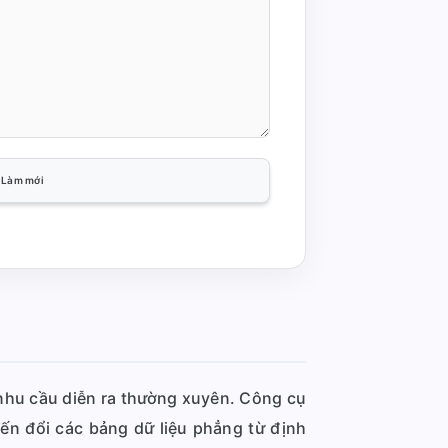
Làm mới
à nhu cầu diễn ra thường xuyên. Công cụ
n đổi các bảng dữ liệu phẳng từ định