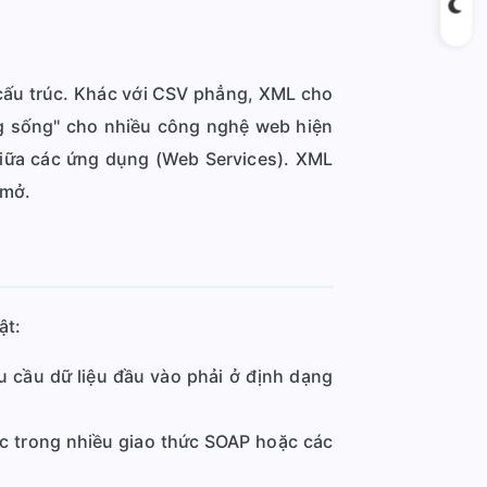
 cấu trúc. Khác với CSV phẳng, XML cho
ng sống" cho nhiều công nghệ web hiện
 giữa các ứng dụng (Web Services). XML
 mở.
ật:
cầu dữ liệu đầu vào phải ở định dạng
c trong nhiều giao thức SOAP hoặc các