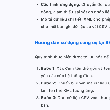
Cấu hình ứng dụng:
Chuyển đổi dữ 
động, giảm thiểu sai sót do nhập li
Mô tả dữ liệu chi tiết:
XML cho phép 
cho mỗi bản ghi dữ liệu so với CSV 
Hướng dẫn sử dụng công cụ tại 
Quy trình thực hiện được tối ưu hóa đ
Bước 1:
Xác định tên thẻ gốc và tên
yêu cầu của hệ thống đích.
Bước 2:
Chuẩn bị đoạn mã dữ liệu C
làm tên thẻ XML tương ứng.
Bước 3:
Dán dữ liệu CSV vào khung 
bạn.