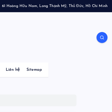
61 Hoàng Hữu Nam, Long Thạnh Mỹ, Thủ Đức, Hồ Chí Minh
Liên hệ
Sitemap