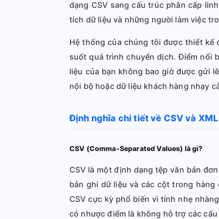
dạng CSV sang cấu trúc phân cấp linh 
tích dữ liệu và những người làm việc tr
Hệ thống của chúng tôi được thiết kế 
suốt quá trình chuyển dịch. Điểm nổi b
liệu của bạn không bao giờ được gửi lê
nội bộ hoặc dữ liệu khách hàng nhạy c
Định nghĩa chi tiết về CSV và XML
CSV (Comma-Separated Values) là gì?
CSV là một định dạng tệp văn bản đơn 
bản ghi dữ liệu và các cột trong hàn
CSV cực kỳ phổ biến vì tính nhẹ nhàn
có nhược điểm là không hỗ trợ các cấu 