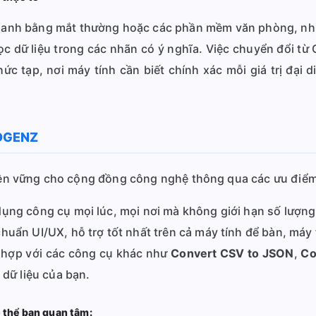
 nhanh bằng mắt thường hoặc các phần mềm văn phòng, như
ọc dữ liệu trong các nhãn có ý nghĩa. Việc chuyển đổi từ
ức tạp, nơi máy tính cần biết chính xác mỗi giá trị đại 
SEOGENZ
ị bền vững cho cộng đồng công nghệ thông qua các ưu điểm
ụng công cụ mọi lúc, mọi nơi mà không giới hạn số lượng
chuẩn UI/UX, hỗ trợ tốt nhất trên cả máy tính để bàn, máy
hợp với các công cụ khác như
Convert CSV to JSON
,
Co
 dữ liệu của bạn.
ó thể bạn quan tâm: