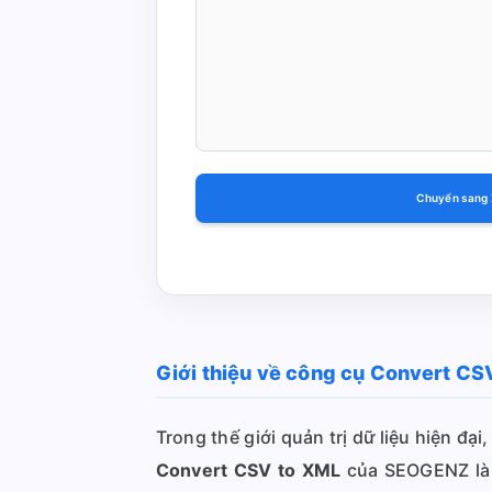
Chuyển sang
Giới thiệu về công cụ Convert CS
Trong thế giới quản trị dữ liệu hiện đ
Convert CSV to XML
của SEOGENZ là g