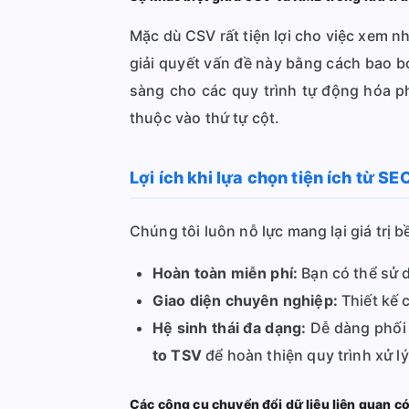
Mặc dù CSV rất tiện lợi cho việc xem
giải quyết vấn đề này bằng cách bao b
sàng cho các quy trình tự động hóa ph
thuộc vào thứ tự cột.
Lợi ích khi lựa chọn tiện ích từ 
Chúng tôi luôn nỗ lực mang lại giá tr
Hoàn toàn miễn phí:
Bạn có thể sử d
Giao diện chuyên nghiệp:
Thiết kế 
Hệ sinh thái đa dạng:
Dễ dàng phối 
to TSV
để hoàn thiện quy trình xử lý
Các công cụ chuyển đổi dữ liệu liên quan c