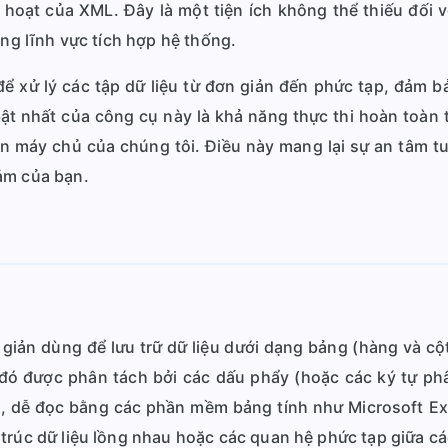
hoạt của XML. Đây là một tiện ích không thể thiếu đối vớ
ong lĩnh vực tích hợp hệ thống.
để xử lý các tập dữ liệu từ đơn giản đến phức tạp, đảm b
ật nhất của công cụ này là khả năng thực thi hoàn toàn t
n máy chủ của chúng tôi. Điều này mang lại sự an tâm tuy
ảm của bạn.
giản dùng để lưu trữ dữ liệu dưới dạng bảng (hàng và cột
g đó được phân tách bởi các dấu phẩy (hoặc các ký tự ph
g, dễ đọc bằng các phần mềm bảng tính như Microsoft Ex
trúc dữ liệu lồng nhau hoặc các quan hệ phức tạp giữa cá