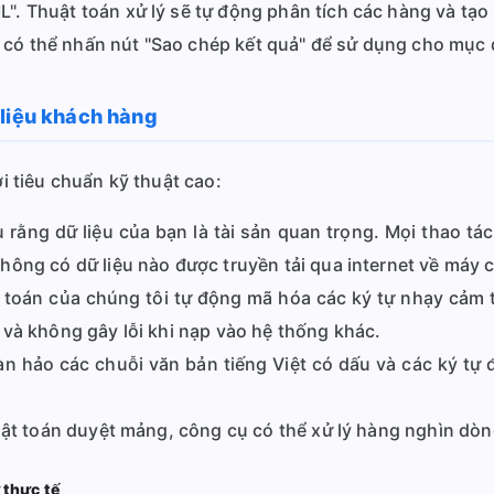
. Thuật toán xử lý sẽ tự động phân tích các hàng và tạo
n có thể nhấn nút "Sao chép kết quả" để sử dụng cho mục đ
 liệu khách hàng
 tiêu chuẩn kỹ thuật cao:
 rằng dữ liệu của bạn là tài sản quan trọng. Mọi thao tác 
ông có dữ liệu nào được truyền tải qua internet về máy 
toán của chúng tôi tự động mã hóa các ký tự nhạy cảm tr
 và không gây lỗi khi nạp vào hệ thống khác.
n hảo các chuỗi văn bản tiếng Việt có dấu và các ký tự
ật toán duyệt mảng, công cụ có thể xử lý hàng nghìn dòng 
 thực tế