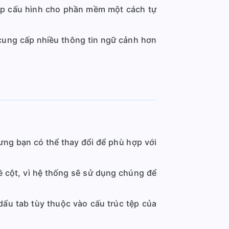
tệp cấu hình cho phần mềm một cách tự
 cung cấp nhiều thông tin ngữ cảnh hơn
ưng bạn có thể thay đổi để phù hợp với
 cột, vì hệ thống sẽ sử dụng chúng để
dấu tab tùy thuộc vào cấu trúc tệp của