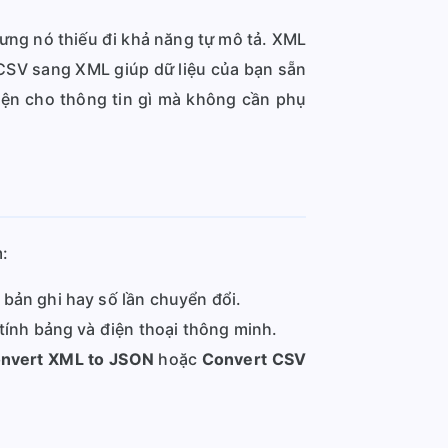
ng nó thiếu đi khả năng tự mô tả. XML
 CSV sang XML giúp dữ liệu của bạn sẵn
diện cho thông tin gì mà không cần phụ
:
 bản ghi hay số lần chuyển đổi.
 tính bảng và điện thoại thông minh.
nvert XML to JSON
hoặc
Convert CSV