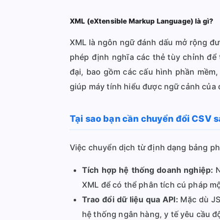
XML (eXtensible Markup Language) là gì?
XML là ngôn ngữ đánh dấu mở rộng được
phép định nghĩa các thẻ tùy chỉnh để
đại, bao gồm các cấu hình phần mềm, R
giúp máy tính hiểu được ngữ cảnh của 
Tại sao bạn cần chuyển đổi CSV 
Việc chuyển dịch từ định dạng bảng phẳ
Tích hợp hệ thống doanh nghiệp:
N
XML để có thể phân tích cú pháp mộ
Trao đổi dữ liệu qua API:
Mặc dù JSO
hệ thống ngân hàng, y tế yêu cầu độ