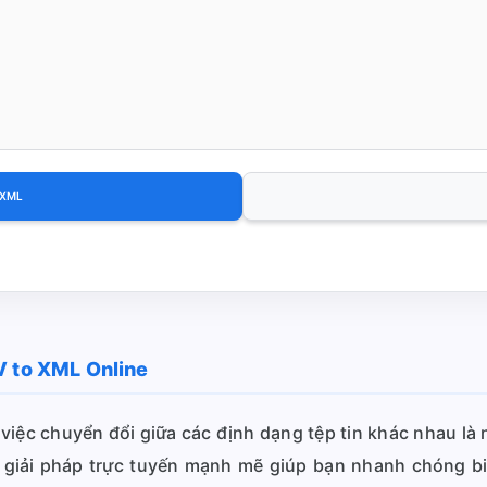
 XML
V to XML Online
ại, việc chuyển đổi giữa các định dạng tệp tin khác nhau l
iải pháp trực tuyến mạnh mẽ giúp bạn nhanh chóng biế