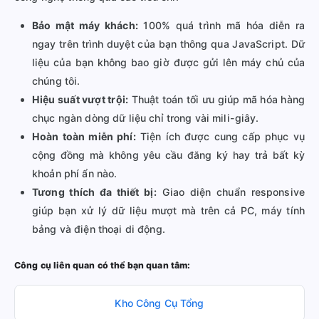
Bảo mật máy khách:
100% quá trình mã hóa diễn ra
ngay trên trình duyệt của bạn thông qua JavaScript. Dữ
liệu của bạn không bao giờ được gửi lên máy chủ của
chúng tôi.
Hiệu suất vượt trội:
Thuật toán tối ưu giúp mã hóa hàng
chục ngàn dòng dữ liệu chỉ trong vài mili-giây.
Hoàn toàn miễn phí:
Tiện ích được cung cấp phục vụ
cộng đồng mà không yêu cầu đăng ký hay trả bất kỳ
khoản phí ẩn nào.
Tương thích đa thiết bị:
Giao diện chuẩn responsive
giúp bạn xử lý dữ liệu mượt mà trên cả PC, máy tính
bảng và điện thoại di động.
Công cụ liên quan có thể bạn quan tâm:
Kho Công Cụ Tổng