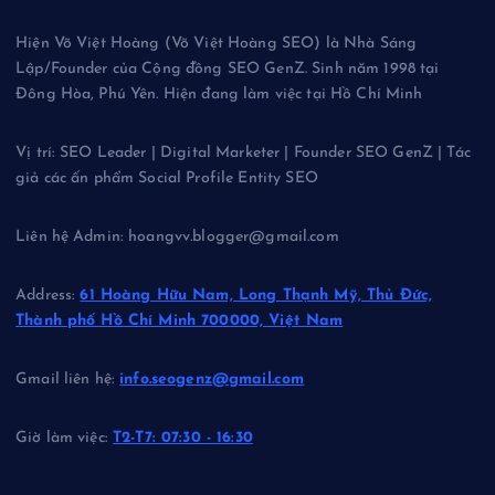
Hiện Võ Việt Hoàng (Võ Việt Hoàng SEO) là Nhà Sáng
Lập/Founder của Cộng đồng SEO GenZ. Sinh năm 1998 tại
Đông Hòa, Phú Yên. Hiện đang làm việc tại Hồ Chí Minh
Vị trí: SEO Leader | Digital Marketer | Founder SEO GenZ | Tác
giả các ấn phẩm Social Profile Entity SEO
Liên hệ Admin: hoangvv.blogger@gmail.com
Address:
61 Hoàng Hữu Nam, Long Thạnh Mỹ, Thủ Đức,
Thành phố Hồ Chí Minh 700000, Việt Nam
Gmail liên hệ:
info.seogenz@gmail.com
Giờ làm việc:
T2-T7: 07:30 - 16:30