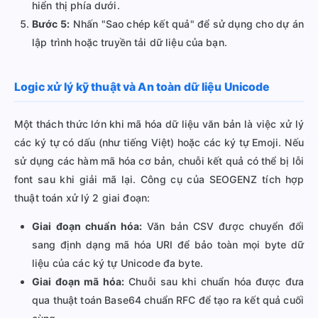
hiển thị phía dưới.
Bước 5:
Nhấn "Sao chép kết quả" để sử dụng cho dự án
lập trình hoặc truyền tải dữ liệu của bạn.
Logic xử lý kỹ thuật và An toàn dữ liệu Unicode
Một thách thức lớn khi mã hóa dữ liệu văn bản là việc xử lý
các ký tự có dấu (như tiếng Việt) hoặc các ký tự Emoji. Nếu
sử dụng các hàm mã hóa cơ bản, chuỗi kết quả có thể bị lỗi
font sau khi giải mã lại. Công cụ của SEOGENZ tích hợp
thuật toán xử lý 2 giai đoạn:
Giai đoạn chuẩn hóa:
Văn bản CSV được chuyển đổi
sang định dạng mã hóa URI để bảo toàn mọi byte dữ
liệu của các ký tự Unicode đa byte.
Giai đoạn mã hóa:
Chuỗi sau khi chuẩn hóa được đưa
qua thuật toán Base64 chuẩn RFC để tạo ra kết quả cuối