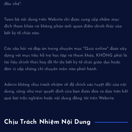
đâu nhé".
Toàn bộ nội dung trên Website chỉ được cung cấp nhằm mục
đích tham khảo và không phản ánh quan điểm chính thức của
bất kỳ tổ chức nào.
Các câu hỏi và đáp án trong chuyên mục "Quiz online" được xây
dựng với mục tiêu hỗ trợ học tập và tham khảo, KHÔNG phải là
tài liệu chính thức hay đề thi do bất kỳ tổ chức giáo dục hoặc
đơn vị cấp chứng chỉ chuyên môn nào phát hành.
Admin không chịu trách nhiệm về độ chính xác tuyệt đối của nội
dung, cũng như mọi quyết định của bạn được đưa ra dựa trên kết
quả bài trắc nghiệm hoặc nội dung đăng tải trên Website.
Chịu Trách Nhiệm Nội Dung