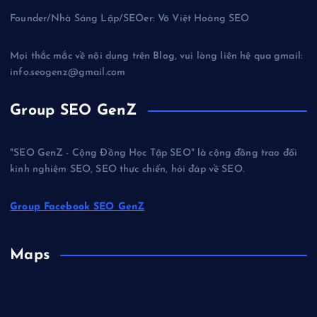
Founder/Nhà Sáng Lập/SEOer: Võ Việt Hoàng SEO
Mọi thắc mắc về nội dung trên Blog, vui lòng liên hệ qua gmail:
info.seogenz@gmail.com
Group SEO GenZ
"SEO GenZ - Cộng Đồng Học Tập SEO" là cộng đồng trao đổi
kinh nghiệm SEO, SEO thực chiến, hỏi đáp về SEO.
Group Facebook SEO GenZ
Maps