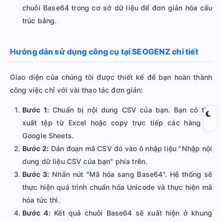
chuỗi Base64 trong cơ sở dữ liệu để đơn giản hóa cấu
trúc bảng.
Hướng dẫn sử dụng công cụ tại SEOGENZ chi tiết
Giao diện của chúng tôi được thiết kế để bạn hoàn thành
công việc chỉ với vài thao tác đơn giản:
Bước 1:
Chuẩn bị nội dung CSV của bạn. Bạn có thể
xuất tệp từ Excel hoặc copy trực tiếp các hàng từ
Google Sheets.
Bước 2:
Dán đoạn mã CSV đó vào ô nhập liệu "Nhập nội
dung dữ liệu CSV của bạn" phía trên.
Bước 3:
Nhấn nút "Mã hóa sang Base64". Hệ thống sẽ
thực hiện quá trình chuẩn hóa Unicode và thực hiện mã
hóa tức thì.
Bước 4:
Kết quả chuỗi Base64 sẽ xuất hiện ở khung