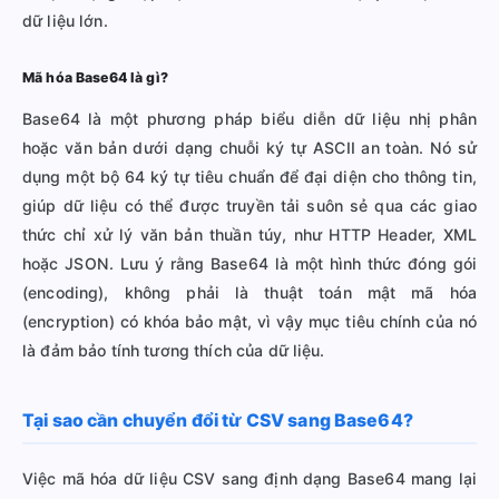
dữ liệu lớn.
Mã hóa Base64 là gì?
Base64 là một phương pháp biểu diễn dữ liệu nhị phân
hoặc văn bản dưới dạng chuỗi ký tự ASCII an toàn. Nó sử
dụng một bộ 64 ký tự tiêu chuẩn để đại diện cho thông tin,
giúp dữ liệu có thể được truyền tải suôn sẻ qua các giao
thức chỉ xử lý văn bản thuần túy, như HTTP Header, XML
hoặc JSON. Lưu ý rằng Base64 là một hình thức đóng gói
(encoding), không phải là thuật toán mật mã hóa
(encryption) có khóa bảo mật, vì vậy mục tiêu chính của nó
là đảm bảo tính tương thích của dữ liệu.
Tại sao cần chuyển đổi từ CSV sang Base64?
Việc mã hóa dữ liệu CSV sang định dạng Base64 mang lại