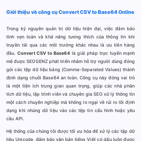
Giới thiệu về công cụ Convert CSV to Base64 Online
Trong kỷ nguyên quản trị dữ liệu hiện đại, việc đảm bảo
tính vẹn toàn và khả năng tương thích của thông tin khi
truyền tải qua các môi trường khác nhau là ưu tiên hàng
đầu.
Convert CSV to Base64
là giải pháp trực tuyến mạnh
mẽ được SEOGENZ phát triển nhằm hỗ trợ người dùng đóng
gói các tệp dữ liệu bảng (Comma-Separated Values) thành
định dạng chuỗi Base64 an toàn. Công cụ này đóng vai trò
là một tiện ích trung gian quan trọng, giúp các nhà phân
tích dữ liệu, lập trình viên và chuyên gia SEO xử lý thông tin
một cách chuyên nghiệp mà không lo ngại về rủi ro lỗi định
dạng khi nhúng dữ liệu vào các tệp tin cấu hình hoặc yêu
cầu API.
Hệ thống của chúng tôi được tối ưu hóa để xử lý các tập dữ
liệu Unicode, đảm bảo văn bản tiếng Việt có dấu luôn được