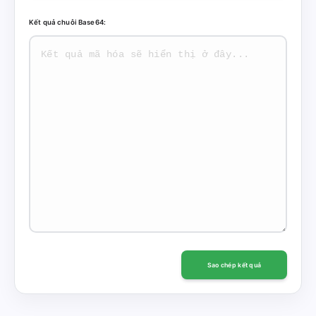
Kết quả chuỗi Base64:
Sao chép kết quả