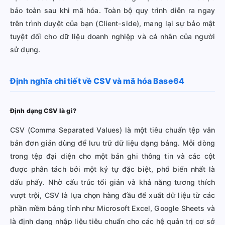
bảo toàn sau khi mã hóa. Toàn bộ quy trình diễn ra ngay
trên trình duyệt của bạn (Client-side), mang lại sự bảo mật
tuyệt đối cho dữ liệu doanh nghiệp và cá nhân của người
sử dụng.
Định nghĩa chi tiết về CSV và mã hóa Base64
Định dạng CSV là gì?
CSV (Comma Separated Values) là một tiêu chuẩn tệp văn
bản đơn giản dùng để lưu trữ dữ liệu dạng bảng. Mỗi dòng
trong tệp đại diện cho một bản ghi thông tin và các cột
được phân tách bởi một ký tự đặc biệt, phổ biến nhất là
dấu phẩy. Nhờ cấu trúc tối giản và khả năng tương thích
vượt trội, CSV là lựa chọn hàng đầu để xuất dữ liệu từ các
phần mềm bảng tính như Microsoft Excel, Google Sheets và
là định dạng nhập liệu tiêu chuẩn cho các hệ quản trị cơ sở