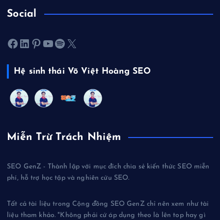
Social
Facebook
LinkedIn
Pinterest
Youtube
Spotify
X
Hệ sinh thái Võ Việt Hoàng SEO
Miễn Trừ Trách Nhiệm
SEO GenZ - Thành lập với mục đích chia sẻ kiến thức SEO miễn
phí, hỗ trợ học tập và nghiên cứu SEO.
Tất cả tài liệu trong Cộng đồng SEO GenZ chỉ nên xem như tài
liệu tham khảo. "Không phải cứ áp dụng theo là lên top hay gì