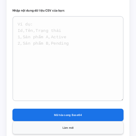
Nhập nội dung dữ liệu CSV của bạn:
Mã hóa sang Base64
Làm mới