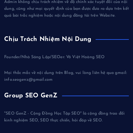
Admin không chịu trách nhiệm về độ chính xác tuyệt đối của nội
dung, cũng như mọi quyết định của bạn được đưa ra dựa trên kết
quả bài trắc nghiệm hoặc nội dung đăng tải trên Website.
Chịu Trách Nhiệm Nội Dung
Founder/Nhà Sáng Lập/SEOer: Võ Việt Hoàng SEO
Mọi thắc mắc về nội dung trên Blog, vui lòng liên hệ qua gmail:
info.seogenz@gmail.com
Group SEO GenZ
"SEO GenZ - Cộng Đồng Học Tập SEO" là cộng đồng trao đổi
kinh nghiệm SEO, SEO thực chiến, hỏi đáp về SEO.