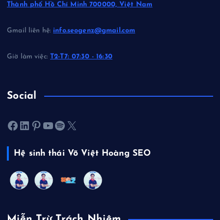
Thành phố Hồ Chí Minh 700000, Việt Nam
Gmail liên hệ:
info.seogenz@gmail.com
Giờ làm việc:
T2-T7: 07:30 - 16:30
Social
Facebook
LinkedIn
Pinterest
Youtube
Spotify
X
Hệ sinh thái Võ Việt Hoàng SEO
Miễn Trừ Trách Nhiệm