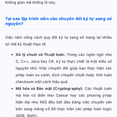
không gian mã khổng lồ này.
Tại sao lập trình viên cần chuyển đổi ký tự sang số
nguyên?
Việc nắm vững cách quy đổi ký tự sang số mang lại nhiều
lợi thế kỹ thuật thực tế:
Xử lý chuỗi và Thuật toán:
Trong các ngôn ngữ như
C, C++, Java hay C#, ký tự thực chất là một kiểu số
nguyên nhỏ. Việc chuyển đổi giúp bạn thực hiện các
phép toán so sánh, dịch chuyển chuỗi hoặc tính toán
checksum một cách hiệu quả.
Mã hóa và Bảo mật (Cryptography):
Các thuật toán
mã hóa cổ điển như Caesar hay các phương pháp
hiện đại như AES đều bắt đầu bằng việc chuyển văn
bản sang mảng số để thực hiện các phép toán logic
(XOR, Shift).