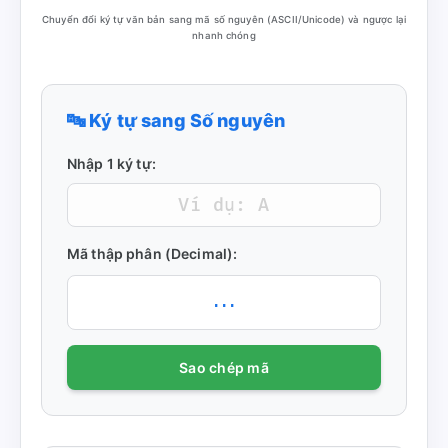
Chuyển đổi ký tự văn bản sang mã số nguyên (ASCII/Unicode) và ngược lại
nhanh chóng
🔤 Ký tự sang Số nguyên
Nhập 1 ký tự:
Mã thập phân (Decimal):
...
Sao chép mã