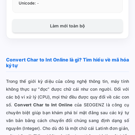
Unicode:
-
Làm mới toàn bộ
Convert Char to Int Online là gì? Tìm hiểu về mã hóa
ký tự
Trong thế giới kỳ diệu của công nghệ thông tin, máy tính
không thực sự "đọc" được chữ cái như con người. Đối với
các bộ vi xử lý (CPU), mọi thứ đều được quy đổi về các con
số.
Convert Char to Int Online
của SEOGENZ là công cụ
chuyên biệt giúp bạn khám phá bí mật đằng sau các ký tự
văn bản bằng cách chuyển đổi chúng sang định dạng số
nguyên (Integer). Cho dù đó là một chữ cái Latinh đơn giản,