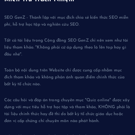
SEO GenZ - Thành lập với mục đích chia sẻ kiến thức SEO miễn
phí, hỗ trợ học tập và nghiên cứu SEO.
Tất cả tài liệu trong Cộng đồng SEO GenZ chỉ nên xem như tài
liệu tham khảo. "Không phải cứ áp dụng theo là lên top hay gì
đâu nhé".
Toàn bộ nội dung trên Website chỉ được cung cấp nhằm mục
đích tham khảo và không phản ánh quan điểm chính thức của
bất kỳ tổ chức nào.
Các câu hỏi và đáp án trong chuyên mục "Quiz online" được xây
dựng với mục tiêu hỗ trợ học tập và tham khảo, KHÔNG phải là
tài liệu chính thức hay đề thi do bất kỳ tổ chức giáo dục hoặc
đơn vị cấp chứng chỉ chuyên môn nào phát hành.