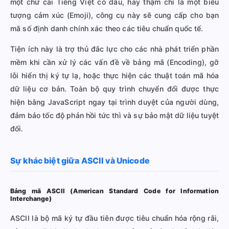
một chữ cái Tiếng Việt có dấu, hay thậm chí là một biểu
tượng cảm xúc (Emoji), công cụ này sẽ cung cấp cho bạn
mã số định danh chính xác theo các tiêu chuẩn quốc tế.
Tiện ích này là trợ thủ đắc lực cho các nhà phát triển phần
mềm khi cần xử lý các vấn đề về bảng mã (Encoding), gỡ
lỗi hiển thị ký tự lạ, hoặc thực hiện các thuật toán mã hóa
dữ liệu cơ bản. Toàn bộ quy trình chuyển đổi được thực
hiện bằng JavaScript ngay tại trình duyệt của người dùng,
đảm bảo tốc độ phản hồi tức thì và sự bảo mật dữ liệu tuyệt
đối.
Sự khác biệt giữa ASCII và Unicode
Bảng mã ASCII (American Standard Code for Information
Interchange)
ASCII là bộ mã ký tự đầu tiên được tiêu chuẩn hóa rộng rãi,