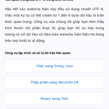
Hầu hết các website hiện nay đều sử dụng chuẩn UTF-8.
Việc một ký tự có thể chiếm từ 1 đến 4 byte dữ liệu là kiến
thức quan trọng. Công cụ của chúng tôi giúp bạn nhìn thấy
kích thước nhị phân thực tế, giúp bạn tối ưu hóa dung
lượng cơ sở dữ liệu và đảm bảo website luôn hiển thị đúng
trên mọi thiết bị di động.
Công cụ lập trình và xử lý dữ liệu liên quan:
Char sang String Java
Thập phân sang Nhị phân C#
Binary sang Text