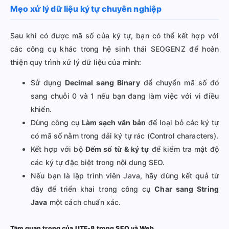
Mẹo xử lý dữ liệu ký tự chuyên nghiệp
Sau khi có được mã số của ký tự, bạn có thể kết hợp với
các công cụ khác trong hệ sinh thái SEOGENZ để hoàn
thiện quy trình xử lý dữ liệu của mình:
Sử dụng
Decimal sang Binary
để chuyển mã số đó
sang chuỗi 0 và 1 nếu bạn đang làm việc với vi điều
khiển.
Dùng công cụ
Làm sạch văn bản
để loại bỏ các ký tự
có mã số nằm trong dải ký tự rác (Control characters).
Kết hợp với bộ
Đếm số từ & ký tự
để kiểm tra mật độ
các ký tự đặc biệt trong nội dung SEO.
Nếu bạn là lập trình viên Java, hãy dùng kết quả từ
đây để triển khai trong công cụ
Char sang String
Java
một cách chuẩn xác.
Tầm quan trọng của UTF-8 trong SEO và Web