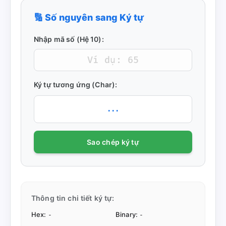
🔢 Số nguyên sang Ký tự
Nhập mã số (Hệ 10):
Ký tự tương ứng (Char):
...
Sao chép ký tự
Thông tin chi tiết ký tự:
Hex:
Binary:
-
-