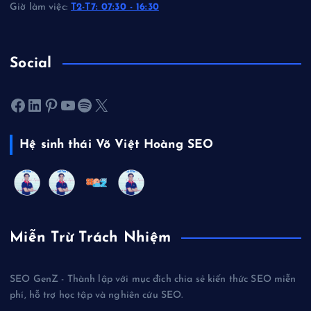
Giờ làm việc:
T2-T7: 07:30 - 16:30
Social
Facebook
LinkedIn
Pinterest
Youtube
Spotify
X
Hệ sinh thái Võ Việt Hoàng SEO
Miễn Trừ Trách Nhiệm
SEO GenZ - Thành lập với mục đích chia sẻ kiến thức SEO miễn
phí, hỗ trợ học tập và nghiên cứu SEO.