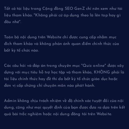
Tất cả tài liệu trong Cộng đồng SEO GenZ chỉ nên xem như tài
liệu tham khảo. "Không phải cứ áp dụng theo là lên top hay gì
đâu nhé".
Toàn bộ nội dung trên Website chỉ được cung cấp nhằm mục
đích tham khảo và không phản ánh quan điểm chính thức của
bất kỳ tổ chức nào.
Các câu hỏi và đáp án trong chuyên mục "Quiz online" được xây
dựng với mục tiêu hỗ trợ học tập và tham khảo, KHÔNG phải là
tài liệu chính thức hay đề thi do bất kỳ tổ chức giáo dục hoặc
đơn vị cấp chứng chỉ chuyên môn nào phát hành.
Admin không chịu trách nhiệm về độ chính xác tuyệt đối của nội
dung, cũng như mọi quyết định của bạn được đưa ra dựa trên kết
quả bài trắc nghiệm hoặc nội dung đăng tải trên Website.