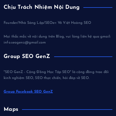
Chịu Trách Nhiệm Nội Dung
Founder/Nhà Sáng Lập/SEOer: Võ Việt Hoàng SEO
Mọi thắc mắc về nội dung trên Blog, vui lòng liên hệ qua gmail:
info.seogenz@gmail.com
Group SEO GenZ
"SEO GenZ - Cộng Đồng Học Tập SEO" là cộng đồng trao đổi
kinh nghiệm SEO, SEO thực chiến, hỏi đáp về SEO.
Group Facebook SEO GenZ
Maps