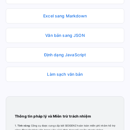
Excel sang Markdown
Văn bản sang JSON
Định dạng JavaScript
Làm sạch văn bản
Thông tin pháp lý và Miễn trừ trách nhiệm
1.
Tính năng:
Công cụ được cung cấp bởi SEOGENZ hoàn toàn miễn phí nhằm hỗ trợ
cộng đồng lập trình viên trong việc xử lý định dạng mã nguồn nhanh chóng.