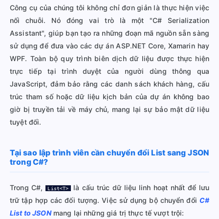
Công cụ của chúng tôi không chỉ đơn giản là thực hiện việc
nối chuỗi. Nó đóng vai trò là một "C# Serialization
Assistant", giúp bạn tạo ra những đoạn mã nguồn sẵn sàng
sử dụng để đưa vào các dự án ASP.NET Core, Xamarin hay
WPF. Toàn bộ quy trình biên dịch dữ liệu được thực hiện
trực tiếp tại trình duyệt của người dùng thông qua
JavaScript, đảm bảo rằng các danh sách khách hàng, cấu
trúc tham số hoặc dữ liệu kịch bản của dự án không bao
giờ bị truyền tải về máy chủ, mang lại sự bảo mật dữ liệu
tuyệt đối.
Tại sao lập trình viên cần chuyển đổi List sang JSON
trong C#?
Trong C#,
là cấu trúc dữ liệu linh hoạt nhất để lưu
List<T>
trữ tập hợp các đối tượng. Việc sử dụng bộ chuyển đổi
C#
List to JSON
mang lại những giá trị thực tế vượt trội: