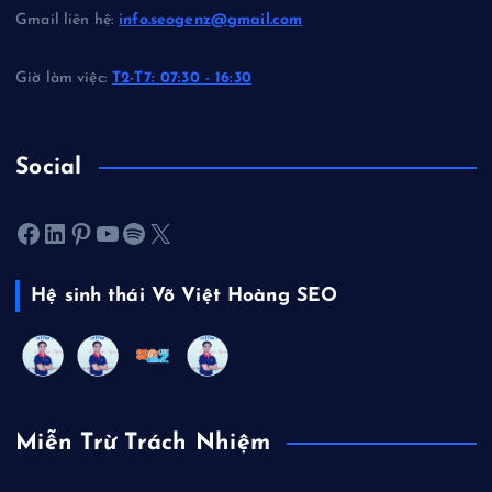
Gmail liên hệ:
info.seogenz@gmail.com
Giờ làm việc:
T2-T7: 07:30 - 16:30
Social
Facebook
LinkedIn
Pinterest
Youtube
Spotify
X
Hệ sinh thái Võ Việt Hoàng SEO
Miễn Trừ Trách Nhiệm