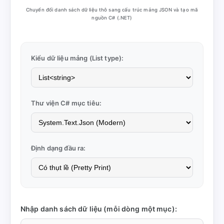
Chuyển đổi danh sách dữ liệu thô sang cấu trúc mảng JSON và tạo mã
nguồn C# (.NET)
Kiểu dữ liệu mảng (List type):
Thư viện C# mục tiêu:
Định dạng đầu ra:
Nhập danh sách dữ liệu (mỗi dòng một mục):