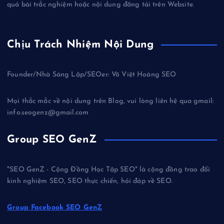
quả bài trắc nghiệm hoặc nội dung đăng tải trên Website.
Chịu Trách Nhiệm Nội Dung
Founder/Nhà Sáng Lập/SEOer: Võ Việt Hoàng SEO
Mọi thắc mắc về nội dung trên Blog, vui lòng liên hệ qua gmail:
info.seogenz@gmail.com
Group SEO GenZ
"SEO GenZ - Cộng Đồng Học Tập SEO" là cộng đồng trao đổi
kinh nghiệm SEO, SEO thực chiến, hỏi đáp về SEO.
Group Facebook SEO GenZ