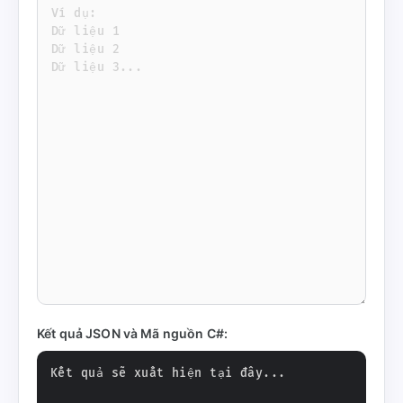
Kết quả JSON và Mã nguồn C#: