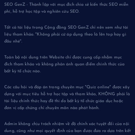
SEO GenZ - Thành lập với mục đích chia sẻ kiến thức SEO miễn
phí, hỗ trợ học tập và nghiên cứu SEO.
Tất cả tài liệu trong Cộng đồng SEO GenZ chỉ nên xem như tài
liệu tham khảo. "Không phải cứ áp dụng theo là lên top hay gì
đâu nhé".
Toàn bộ nội dung trên Website chỉ được cung cấp nhằm mục
đích tham khảo và không phản ánh quan điểm chính thức của
bất kỳ tổ chức nào.
Các câu hỏi và đáp án trong chuyên mục "Quiz online" được xây
dựng với mục tiêu hỗ trợ học tập và tham khảo, KHÔNG phải là
tài liệu chính thức hay đề thi do bất kỳ tổ chức giáo dục hoặc
đơn vị cấp chứng chỉ chuyên môn nào phát hành.
Admin không chịu trách nhiệm về độ chính xác tuyệt đối của nội
dung, cũng như mọi quyết định của bạn được đưa ra dựa trên kết