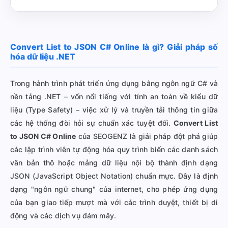
Convert List to JSON C# Online là gì? Giải pháp số
hóa dữ liệu .NET
Trong hành trình phát triển ứng dụng bằng ngôn ngữ C# và
nền tảng .NET – vốn nổi tiếng với tính an toàn về kiểu dữ
liệu (Type Safety) – việc xử lý và truyền tải thông tin giữa
các hệ thống đòi hỏi sự chuẩn xác tuyệt đối.
Convert List
to JSON C# Online
của SEOGENZ là giải pháp đột phá giúp
các lập trình viên tự động hóa quy trình biến các danh sách
văn bản thô hoặc mảng dữ liệu nội bộ thành định dạng
JSON (JavaScript Object Notation) chuẩn mực. Đây là định
dạng "ngôn ngữ chung" của internet, cho phép ứng dụng
của bạn giao tiếp mượt mà với các trình duyệt, thiết bị di
động và các dịch vụ đám mây.