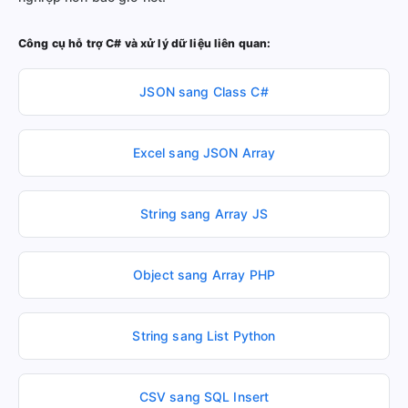
Công cụ hỗ trợ C# và xử lý dữ liệu liên quan:
JSON sang Class C#
Excel sang JSON Array
String sang Array JS
Object sang Array PHP
String sang List Python
CSV sang SQL Insert