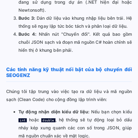
đang sử dụng trong dự án (.NET hiện đại hoặc
Newtonsoft).
Bước 3:
Dán dữ liệu vào khung nhập liệu bên trái. Hệ
thống sẽ ngay lập tức bóc tách và phân loại dữ liệu.
Bước 4:
Nhấn nút "Chuyển đổi". Kết quả bao gồm
chuỗi JSON sạch và đoạn mã nguồn C# hoàn chỉnh sẽ
hiển thị ở khung bên phải.
Các tính năng kỹ thuật nổi bật của bộ chuyển đổi
SEOGENZ
Chúng tôi tập trung vào việc tạo ra dữ liệu và mã nguồn
sạch (Clean Code) cho cộng đồng lập trình viên:
Tự động nhận diện kiểu dữ liệu:
Nếu bạn chọn kiểu
hoặc
, hệ thống sẽ tự động loại bỏ dấu
int
double
nháy kép xung quanh các con số trong JSON, giúp
mã nguồn chuẩn xác về mặt logic.