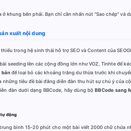
 ở khung bên phải. Bạn chỉ cần nhấn nút "Sao chép" và dá
sản xuất nội dung
 thiếu trong hệ sinh thái hỗ trợ SEO và Content của SEO
i seeding lên các cộng đồng lớn như VOZ, Tinhte để kéo 
 bản
để loại bỏ các khoảng trắng dư thừa trước khi chuyể
a những tiêu đề bài đăng diễn đàn thu hút sự chú ý của c
diễn đàn dưới dạng BBCode, hãy dùng bộ
BBCode sang 
ụ tự động
trung bình 15-20 phút cho một bài viết 2000 chữ chứa nh