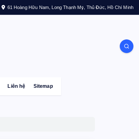
61 Hoàng Hữu Nam, Long Thạnh Mỹ, Thủ Đức, Hồ Chí Minh
Liên hệ
Sitemap