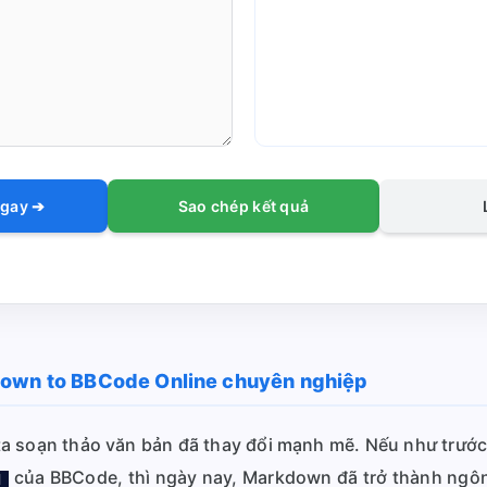
ngay ➔
Sao chép kết quả
down to BBCode Online chuyên nghiệp
a soạn thảo văn bản đã thay đổi mạnh mẽ. Nếu như trước
của BBCode, thì ngày nay, Markdown đã trở thành ngô
]