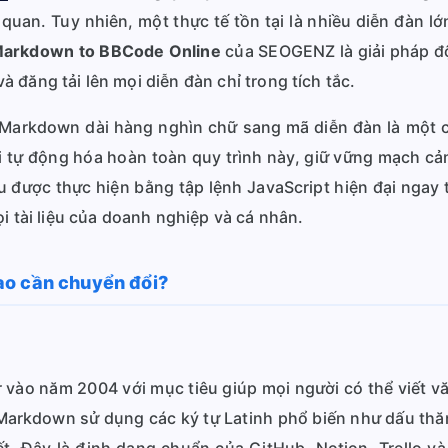
c quan. Tuy nhiên, một thực tế tồn tại là nhiều diễn đàn 
Markdown to BBCode Online
của SEOGENZ là giải pháp đột
 đăng tải lên mọi diễn đàn chỉ trong tích tắc.
t Markdown dài hàng nghìn chữ sang mã diễn đàn là một 
ôi tự động hóa hoàn toàn quy trình này, giữ vững mạch cả
ệu được thực hiện bằng tập lệnh JavaScript hiện đại ngay t
i tài liệu của doanh nghiệp và cá nhân.
ao cần chuyển đổi?
 vào năm 2004 với mục tiêu giúp mọi người có thể viết v
arkdown sử dụng các ký tự Latinh phổ biến như dấu thăng