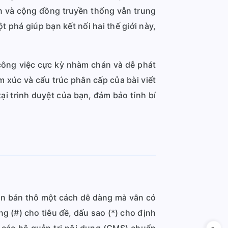
lớn và cộng đồng truyền thống vẫn trung
 phá giúp bạn kết nối hai thế giới này,
công việc cực kỳ nhàm chán và dễ phát
m xúc và cấu trúc phân cấp của bài viết
ại trình duyệt của bạn, đảm bảo tính bí
ăn bản thô một cách dễ dàng mà vẫn có
 (#) cho tiêu đề, dấu sao (*) cho định