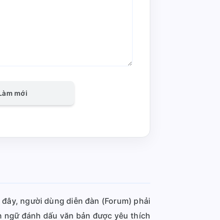
Làm mới
 đây, người dùng diễn đàn (Forum) phải
n ngữ đánh dấu văn bản được yêu thích