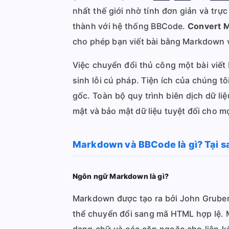
nhất thế giới nhờ tính đơn giản và trự
thành với hệ thống BBCode.
Convert 
cho phép bạn viết bài bằng Markdown và
Việc chuyển đổi thủ công một bài viế
sinh lỗi cú pháp. Tiện ích của chúng t
gốc. Toàn bộ quy trình biên dịch dữ li
mật và bảo mật dữ liệu tuyệt đối cho mọ
Markdown và BBCode là gì? Tại s
Ngôn ngữ Markdown là gì?
Markdown được tạo ra bởi John Gruber
thể chuyển đổi sang mã HTML hợp lệ. M