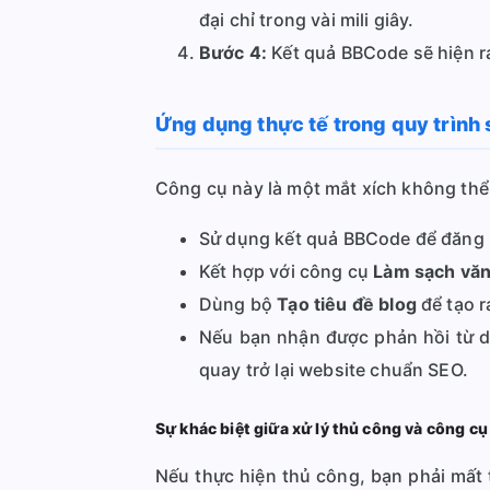
đại chỉ trong vài mili giây.
Bước 4:
Kết quả BBCode sẽ hiện ra
Ứng dụng thực tế trong quy trình 
Công cụ này là một mắt xích không thể
Sử dụng kết quả BBCode để đăng bà
Kết hợp với công cụ
Làm sạch văn
Dùng bộ
Tạo tiêu đề blog
để tạo r
Nếu bạn nhận được phản hồi từ 
quay trở lại website chuẩn SEO.
Sự khác biệt giữa xử lý thủ công và công c
Nếu thực hiện thủ công, bạn phải mất 