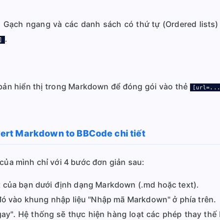
, Gạch ngang và các danh sách có thứ tự (Ordered lists
.
]
bản hiển thị trong Markdown để đóng gói vào thẻ
[url=..
rt Markdown to BBCode chi tiết
 của mình chỉ với 4 bước đơn giản sau:
t của bạn dưới định dạng Markdown (.md hoặc text).
 vào khung nhập liệu "Nhập mã Markdown" ở phía trên.
y". Hệ thống sẽ thực hiện hàng loạt các phép thay thế 