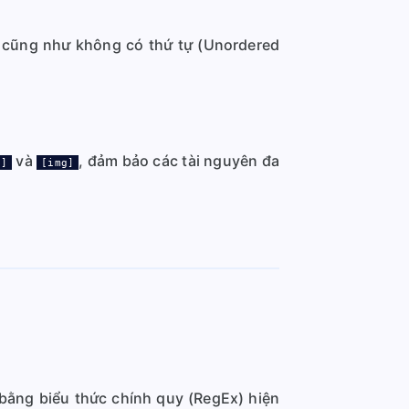
) cũng như không có thứ tự (Unordered
và
, đảm bảo các tài nguyên đa
.]
[img]
bằng biểu thức chính quy (RegEx) hiện