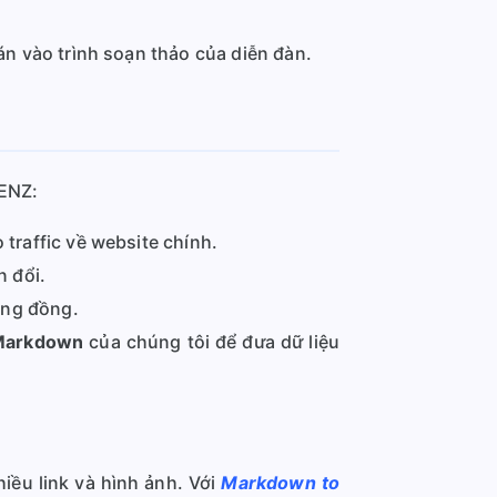
n vào trình soạn thảo của diễn đàn.
GENZ:
traffic về website chính.
n đổi.
ộng đồng.
Markdown
của chúng tôi để đưa dữ liệu
iều link và hình ảnh. Với
Markdown to