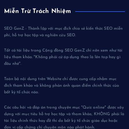
Miễn Trừ Trách Nhiệm
SEO GenZ - Thành lập với mục đích chia sẻ kiến thức SEO miễn
phí, hỗ trợ học tập và nghiên cứu SEO.
Tất cả tài liệu trong Cộng đồng SEO GenZ chỉ nên xem như tài
liệu tham khảo. "Không phải cứ áp dụng theo là lên top hay gì
đâu nhé".
Toàn bộ nội dung trên Website chỉ được cung cấp nhằm mục
đích tham khảo và không phản ánh quan điểm chính thức của
bất kỳ tổ chức nào.
Các câu hỏi và đáp án trong chuyên mục "Quiz online" được xây
dựng với mục tiêu hỗ trợ học tập và tham khảo, KHÔNG phải là
tài liệu chính thức hay đề thi do bất kỳ tổ chức giáo dục hoặc
đơn vị cấp chứng chỉ chuyên môn nào phát hành.