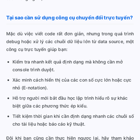
Tại sao cần sử dụng công cụ chuyển đổi trực tuyến?
Mặc dù việc viết code rất đơn giản, nhưng trong quá trình
debug hoặc xử lý các chuỗi dữ liệu lớn từ data source, một
công cụ trực tuyến giúp bạn:
Kiểm tra nhanh kết quả định dạng mà không cần mở
console trình duyệt.
Xác minh cách hiển thị của các con số cực lớn hoặc cực
nhỏ (E-notation).
Hỗ trợ người mới bắt đầu học lập trình hiểu rõ sự khác
biệt giữa các phương thức ép kiểu.
Tiết kiệm thời gian khi cần định dạng nhanh các chuỗi số
cho tài liệu hoặc báo cáo kỹ thuật.
Đôi khi bạn cũng cần thực hiện ngược lại, hãy tham khảo