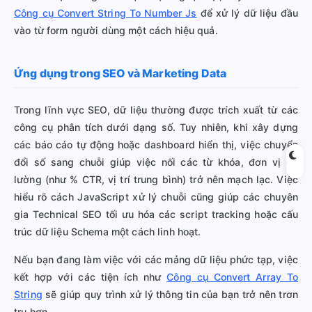
Công cụ Convert String To Number Js
để xử lý dữ liệu đầu
vào từ form người dùng một cách hiệu quả.
Ứng dụng trong SEO và Marketing Data
Trong lĩnh vực SEO, dữ liệu thường được trích xuất từ các
công cụ phân tích dưới dạng số. Tuy nhiên, khi xây dựng
các báo cáo tự động hoặc dashboard hiển thị, việc chuyển
đổi số sang chuỗi giúp việc nối các từ khóa, đơn vị đo
lường (như % CTR, vị trí trung bình) trở nên mạch lạc. Việc
hiểu rõ cách JavaScript xử lý chuỗi cũng giúp các chuyên
gia Technical SEO tối ưu hóa các script tracking hoặc cấu
trúc dữ liệu Schema một cách linh hoạt.
Nếu bạn đang làm việc với các mảng dữ liệu phức tạp, việc
kết hợp với các tiện ích như
Công cụ Convert Array To
String
sẽ giúp quy trình xử lý thông tin của bạn trở nên trơn
tru hơn.