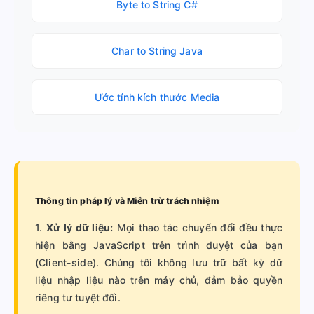
Byte to String C#
Char to String Java
Ước tính kích thước Media
Thông tin pháp lý và Miễn trừ trách nhiệm
1.
Xử lý dữ liệu:
Mọi thao tác chuyển đổi đều thực
hiện bằng JavaScript trên trình duyệt của bạn
(Client-side). Chúng tôi không lưu trữ bất kỳ dữ
liệu nhập liệu nào trên máy chủ, đảm bảo quyền
riêng tư tuyệt đối.