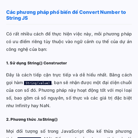
Các phương pháp phổ biến để Convert Number to
String JS
Có rất nhiều cách để thực hiện việc này, mỗi phương pháp
có ưu điểm riêng tùy thuộc vào ngữ cảnh cụ thể của dự án
công nghệ của bạn:
1. Sử dụng String() Constructor
Đây là cách tiếp cận trực tiếp và dễ hiểu nhất. Bằng cách
gọi hàm
, bạn sẽ nhận được một đại diện chuỗi
String(value)
của con số đó. Phương pháp này hoạt động tốt với mọi loại
số, bao gồm cả số nguyên, số thực và các giá trị đặc biệt
như Infinity hay NaN.
2. Phương thức .toString()
Mọi đối tượng số trong JavaScript đều kế thừa phương