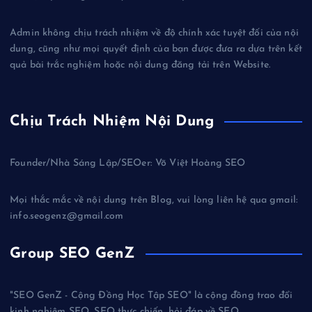
Admin không chịu trách nhiệm về độ chính xác tuyệt đối của nội
dung, cũng như mọi quyết định của bạn được đưa ra dựa trên kết
quả bài trắc nghiệm hoặc nội dung đăng tải trên Website.
Chịu Trách Nhiệm Nội Dung
Founder/Nhà Sáng Lập/SEOer: Võ Việt Hoàng SEO
Mọi thắc mắc về nội dung trên Blog, vui lòng liên hệ qua gmail:
info.seogenz@gmail.com
Group SEO GenZ
"SEO GenZ - Cộng Đồng Học Tập SEO" là cộng đồng trao đổi
kinh nghiệm SEO, SEO thực chiến, hỏi đáp về SEO.