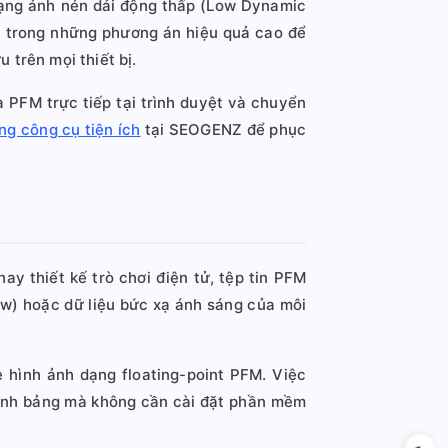
dạng ảnh nén dải động thấp (Low Dynamic
t trong những phương án hiệu quả cao để
 trên mọi thiết bị.
a PFM trực tiếp tại trình duyệt và chuyển
g công cụ tiện ích
tại SEOGENZ để phục
ay thiết kế trò chơi điện tử, tệp tin PFM
ow) hoặc dữ liệu bức xạ ánh sáng của môi
e hình ảnh dạng floating-point PFM. Việc
 tính bảng mà không cần cài đặt phần mềm