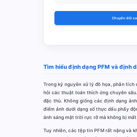
Chuyển đổi sa
Tìm hiểu định dạng PFM và định d
Trong kỷ nguyên xử lý đồ họa, phân tích d
hỏi các thuật toán thích ứng chuyên sâu
đặc thù. Không giống các định dạng ảnh
điểm ảnh dưới dạng số thực dấu phẩy động
ánh sáng mặt trời rực rỡ mà không bị mất
Tuy nhiên, các tệp tin PFM rất nặng và k