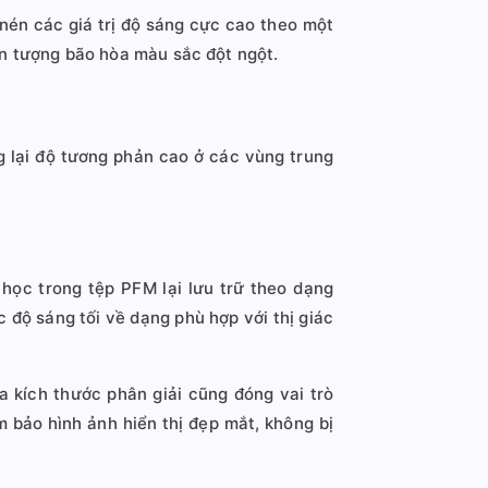
nén các giá trị độ sáng cực cao theo một
iện tượng bão hòa màu sắc đột ngột.
 lại độ tương phản cao ở các vùng trung
học trong tệp PFM lại lưu trữ theo dạng
c độ sáng tối về dạng phù hợp với thị giác
a kích thước phân giải cũng đóng vai trò
 bảo hình ảnh hiển thị đẹp mắt, không bị