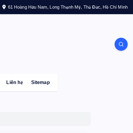
61 Hoàng Hữu Nam, Long Thạnh Mỹ, Thủ Đức, Hồ Chí Minh
Liên hệ
Sitemap