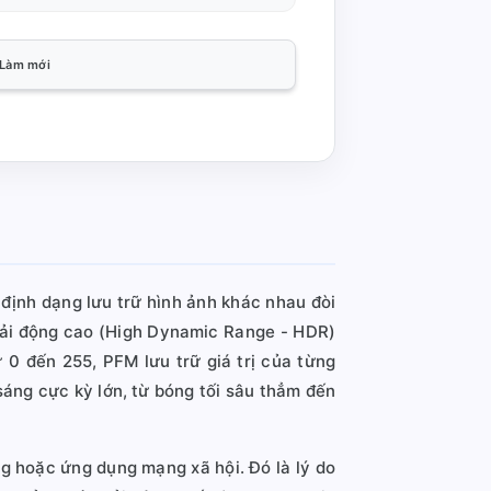
Làm mới
c định dạng lưu trữ hình ảnh khác nhau đòi
 dải động cao (High Dynamic Range - HDR)
0 đến 255, PFM lưu trữ giá trị của từng
sáng cực kỳ lớn, từ bóng tối sâu thẳm đến
ng hoặc ứng dụng mạng xã hội. Đó là lý do