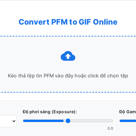
Convert PFM to GIF Online
Kéo thả tệp tin PFM vào đây hoặc click để chọn tệp
Độ phơi sáng (Exposure):
Độ Gam
0.0