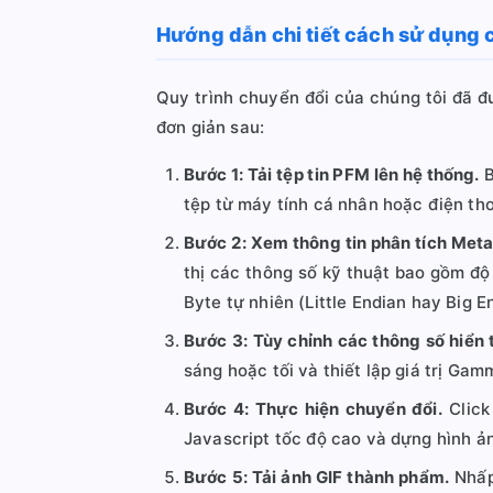
Hướng dẫn chi tiết cách sử dụng 
Quy trình chuyển đổi của chúng tôi đã đ
đơn giản sau:
Bước 1: Tải tệp tin PFM lên hệ thống.
B
tệp từ máy tính cá nhân hoặc điện tho
Bước 2: Xem thông tin phân tích Met
thị các thông số kỹ thuật bao gồm độ
Byte tự nhiên (Little Endian hay Big E
Bước 3: Tùy chỉnh các thông số hiển t
sáng hoặc tối và thiết lập giá trị Gam
Bước 4: Thực hiện chuyển đổi.
Click
Javascript tốc độ cao và dựng hình ản
Bước 5: Tải ảnh GIF thành phẩm.
Nhấp 