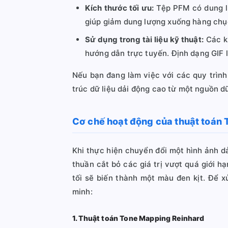
Kích thước tối ưu:
Tệp PFM có dung lư
giúp giảm dung lượng xuống hàng chục 
Sử dụng trong tài liệu kỹ thuật:
Các kỹ
hướng dẫn trực tuyến. Định dạng GIF là
Nếu bạn đang làm việc với các quy trình
trúc dữ liệu dải động cao từ một nguồn dữ
Cơ chế hoạt động của thuật toán
Khi thực hiện chuyển đổi một hình ảnh 
thuần cắt bỏ các giá trị vượt quá giới 
tối sẽ biến thành một màu đen kịt. Để 
minh:
1. Thuật toán Tone Mapping Reinhard