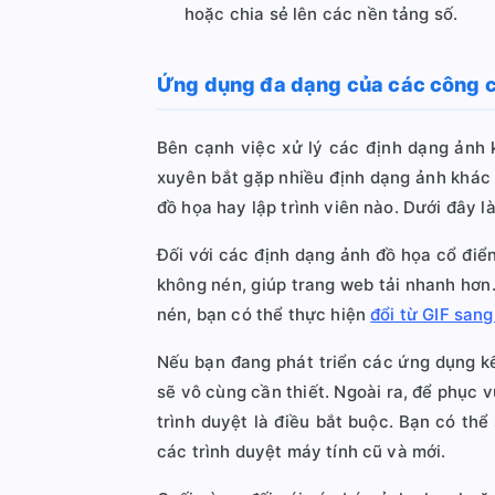
hoặc chia sẻ lên các nền tảng số.
Ứng dụng đa dạng của các công cụ
Bên cạnh việc xử lý các định dạng ảnh 
xuyên bắt gặp nhiều định dạng ảnh khác n
đồ họa hay lập trình viên nào. Dưới đây l
Đối với các định dạng ảnh đồ họa cổ điể
không nén, giúp trang web tải nhanh hơn.
nén, bạn có thể thực hiện
đổi từ GIF san
Nếu bạn đang phát triển các ứng dụng k
sẽ vô cùng cần thiết. Ngoài ra, để phục v
trình duyệt là điều bắt buộc. Bạn có thể
các trình duyệt máy tính cũ và mới.