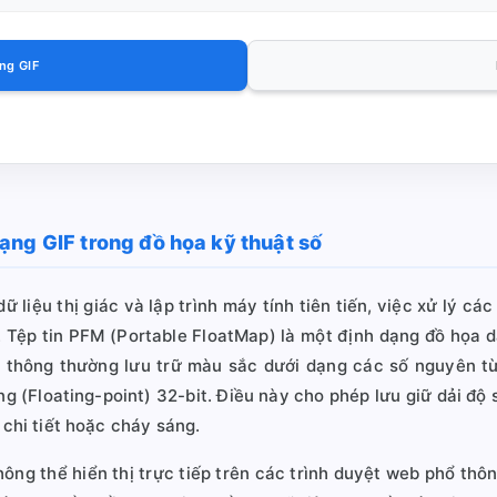
ng GIF
ạng GIF trong đồ họa kỹ thuật số
ữ liệu thị giác và lập trình máy tính tiên tiến, việc xử lý cá
. Tệp tin PFM (Portable FloatMap) là một định dạng đồ họa
 thông thường lưu trữ màu sắc dưới dạng các số nguyên từ 
 (Floating-point) 32-bit. Điều này cho phép lưu giữ dải độ 
 chi tiết hoặc cháy sáng.
hông thể hiển thị trực tiếp trên các trình duyệt web phổ thô