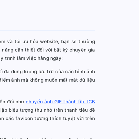
ềm và tối ưu hóa website, bạn sẽ thường
 năng cần thiết đối với bất kỳ chuyên gia
uy trình làm việc hàng ngày:
ối đa dung lượng lưu trữ của các hình ảnh
ng điểm ảnh mà không muốn mất mát dữ liệu
yển đổi như
chuyển ảnh GIF thành file ICB
 lập biểu tượng thu nhỏ trên thanh tiêu đề
n các favicon tương thích tuyệt vời trên