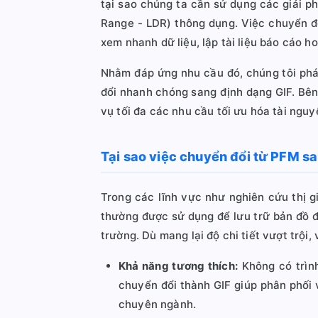
tại sao chúng ta cần sử dụng các giải 
Range - LDR) thông dụng. Việc chuyển đ
xem nhanh dữ liệu, lập tài liệu báo cáo h
Nhằm đáp ứng nhu cầu đó, chúng tôi phát 
đổi nhanh chóng sang định dạng GIF. Bê
vụ tối đa các nhu cầu tối ưu hóa tài nguy
Tại sao việc chuyển đổi từ PFM sa
Trong các lĩnh vực như nghiên cứu thị gi
thường được sử dụng để lưu trữ bản đồ đ
trường. Dù mang lại độ chi tiết vượt trội,
Khả năng tương thích:
Không có trình
chuyển đổi thành GIF giúp phân phối
chuyên ngành.