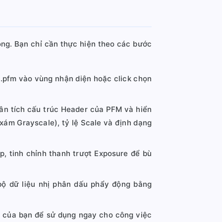
óng. Bạn chỉ cần thực hiện theo các bước
 .pfm vào vùng nhận diện hoặc click chọn
hân tích cấu trúc Header của PFM và hiển
xám Grayscale), tỷ lệ Scale và định dạng
 tinh chỉnh thanh trượt Exposure để bù
bộ dữ liệu nhị phân dấu phẩy động bằng
bị của bạn để sử dụng ngay cho công việc