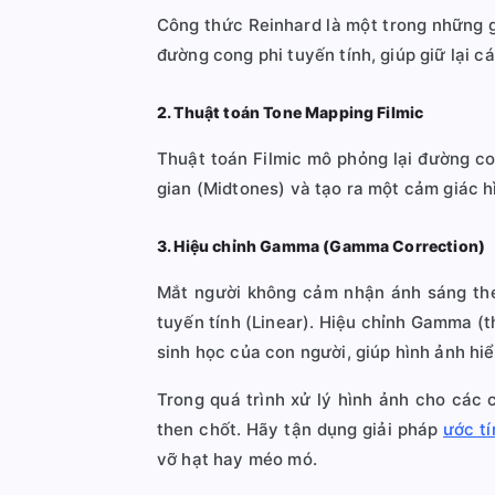
Công thức Reinhard là một trong những g
đường cong phi tuyến tính, giúp giữ lại 
2. Thuật toán Tone Mapping Filmic
Thuật toán Filmic mô phỏng lại đường c
gian (Midtones) và tạo ra một cảm giác 
3. Hiệu chỉnh Gamma (Gamma Correction)
Mắt người không cảm nhận ánh sáng theo
tuyến tính (Linear). Hiệu chỉnh Gamma (th
sinh học của con người, giúp hình ảnh hiể
Trong quá trình xử lý hình ảnh cho các 
then chốt. Hãy tận dụng giải pháp
ước tí
vỡ hạt hay méo mó.