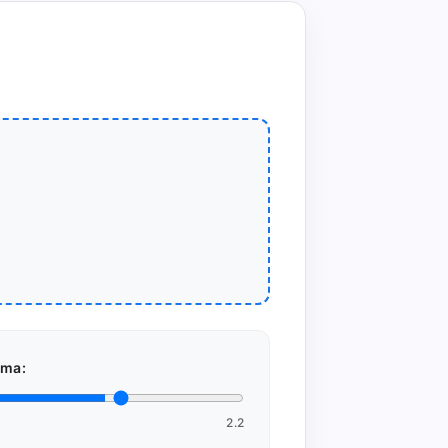
ma:
2.2