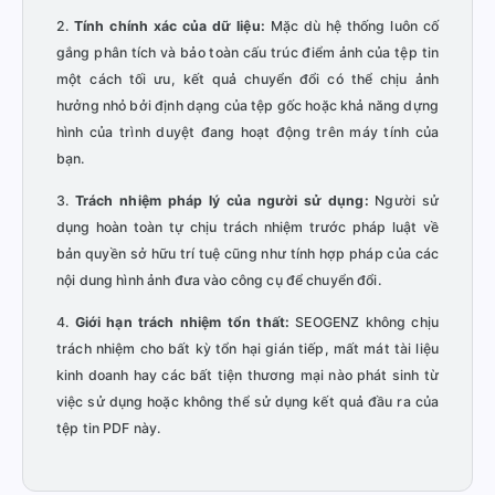
2.
Tính chính xác của dữ liệu:
Mặc dù hệ thống luôn cố
gắng phân tích và bảo toàn cấu trúc điểm ảnh của tệp tin
một cách tối ưu, kết quả chuyển đổi có thể chịu ảnh
hưởng nhỏ bởi định dạng của tệp gốc hoặc khả năng dựng
hình của trình duyệt đang hoạt động trên máy tính của
bạn.
3.
Trách nhiệm pháp lý của người sử dụng:
Người sử
dụng hoàn toàn tự chịu trách nhiệm trước pháp luật về
bản quyền sở hữu trí tuệ cũng như tính hợp pháp của các
nội dung hình ảnh đưa vào công cụ để chuyển đổi.
4.
Giới hạn trách nhiệm tổn thất:
SEOGENZ không chịu
trách nhiệm cho bất kỳ tổn hại gián tiếp, mất mát tài liệu
kinh doanh hay các bất tiện thương mại nào phát sinh từ
việc sử dụng hoặc không thể sử dụng kết quả đầu ra của
tệp tin PDF này.