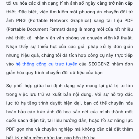
tối ưu hóa các định dạng hình ảnh số ngày càng trở nên cấp
thiết. Đặc biệt, việc tìm kiếm một phương án chuyển đổi từ
ảnh PNG (Portable Network Graphics) sang tài liệu PDF
(Portable Document Format) đang là mong mỏi của rất nhiều
nhà thiết kế, nhân viên văn phòng và chuyên viên kỹ thuật.
Nhận thấy sự thiếu hụt của các giải pháp xử lý đơn giản
nhưng hiệu quả, chúng tôi đã tích hợp công cụ này trực tiếp
vào
hệ thống công cụ trực tuyến
của SEOGENZ nhằm đơn
giản hóa quy trình chuyển đổi dữ liệu của bạn.
Sự phối hợp giữa hai định dạng này mang lại giá trị to lớn
trong việc lưu trữ và xuất bản nội dung. Với sự hỗ trợ đắc
lực từ hạ tầng trình duyệt hiện đại, bạn có thể chuyển hóa
hoàn hảo các bức ảnh đồ họa sắc nét của mình thành một
cuốn sách điện tử, tài liệu hướng dẫn, hoặc hồ sơ năng lực
PDF gọn nhẹ và chuyên nghiệp mà không cần cài đặt thêm
bất kỳ phần mềm phức tạp nào bên thứ ba.