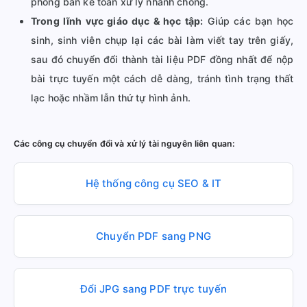
phòng ban kế toán xử lý nhanh chóng.
Trong lĩnh vực giáo dục & học tập:
Giúp các bạn học
sinh, sinh viên chụp lại các bài làm viết tay trên giấy,
sau đó chuyển đổi thành tài liệu PDF đồng nhất để nộp
bài trực tuyến một cách dễ dàng, tránh tình trạng thất
lạc hoặc nhầm lẫn thứ tự hình ảnh.
Các công cụ chuyển đổi và xử lý tài nguyên liên quan:
Hệ thống công cụ SEO & IT
Chuyển PDF sang PNG
Đổi JPG sang PDF trực tuyến