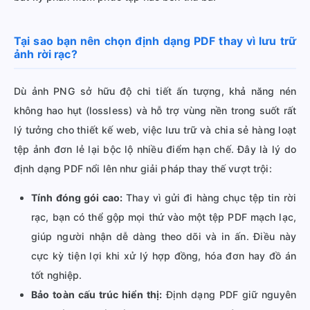
Tại sao bạn nên chọn định dạng PDF thay vì lưu trữ
ảnh rời rạc?
Dù ảnh PNG sở hữu độ chi tiết ấn tượng, khả năng nén
không hao hụt (lossless) và hỗ trợ vùng nền trong suốt rất
lý tưởng cho thiết kế web, việc lưu trữ và chia sẻ hàng loạt
tệp ảnh đơn lẻ lại bộc lộ nhiều điểm hạn chế. Đây là lý do
định dạng PDF nổi lên như giải pháp thay thế vượt trội:
Tính đóng gói cao:
Thay vì gửi đi hàng chục tệp tin rời
rạc, bạn có thể gộp mọi thứ vào một tệp PDF mạch lạc,
giúp người nhận dễ dàng theo dõi và in ấn. Điều này
cực kỳ tiện lợi khi xử lý hợp đồng, hóa đơn hay đồ án
tốt nghiệp.
Bảo toàn cấu trúc hiển thị:
Định dạng PDF giữ nguyên