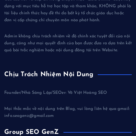
dựng với mục tiêu hỗ trợ học tập và tham khảo, KHÔNG phải là
tài liệu chính thức hay đề thi do bất kỳ tổ chức giáo dục hoặc
đơn vị cấp chứng chỉ chuyên môn nào phát hành.
Admin không chịu trách nhiệm về độ chính xác tuyệt đối của nội
dung, cũng như mọi quyết định của bạn được đưa ra dựa trên kết
quả bài trắc nghiệm hoặc nội dung đăng tải trên Website.
Chịu Trách Nhiệm Nội Dung
Founder/Nhà Sáng Lập/SEOer: Võ Việt Hoàng SEO
Mọi thắc mắc về nội dung trên Blog, vui lòng liên hệ qua gmail:
info.seogenz@gmail.com
Group SEO GenZ