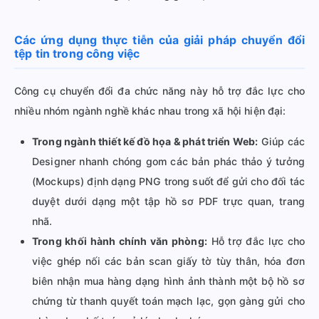
Các ứng dụng thực tiễn của giải pháp chuyển đổi
tệp tin trong công việc
Công cụ chuyển đổi đa chức năng này hỗ trợ đắc lực cho
nhiều nhóm ngành nghề khác nhau trong xã hội hiện đại:
Trong ngành thiết kế đồ họa & phát triển Web:
Giúp các
Designer nhanh chóng gom các bản phác thảo ý tưởng
(Mockups) định dạng PNG trong suốt để gửi cho đối tác
duyệt dưới dạng một tập hồ sơ PDF trực quan, trang
nhã.
Trong khối hành chính văn phòng:
Hỗ trợ đắc lực cho
việc ghép nối các bản scan giấy tờ tùy thân, hóa đơn
biên nhận mua hàng dạng hình ảnh thành một bộ hồ sơ
chứng từ thanh quyết toán mạch lạc, gọn gàng gửi cho