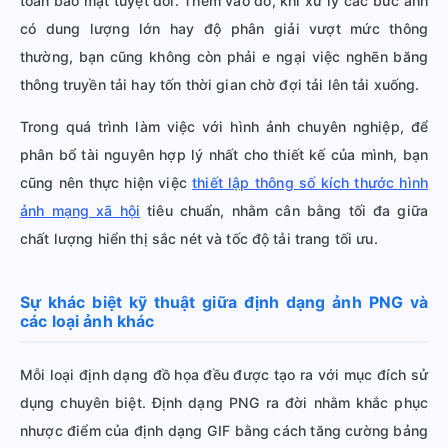
toàn bảo mật tuyệt đối. Thêm vào đó, khi xử lý các bức ảnh
có dung lượng lớn hay độ phân giải vượt mức thông
thường, bạn cũng không còn phải e ngại việc nghẽn băng
thông truyền tải hay tốn thời gian chờ đợi tải lên tải xuống.
Trong quá trình làm việc với hình ảnh chuyên nghiệp, để
phân bổ tài nguyên hợp lý nhất cho thiết kế của mình, bạn
cũng nên thực hiện việc
thiết lập thông số kích thước hình
ảnh mạng xã hội
tiêu chuẩn, nhằm cân bằng tối đa giữa
chất lượng hiển thị sắc nét và tốc độ tải trang tối ưu.
Sự khác biệt kỹ thuật giữa định dạng ảnh PNG và
các loại ảnh khác
Mỗi loại định dạng đồ họa đều được tạo ra với mục đích sử
dụng chuyên biệt. Định dạng PNG ra đời nhằm khắc phục
nhược điểm của định dạng GIF bằng cách tăng cường bảng