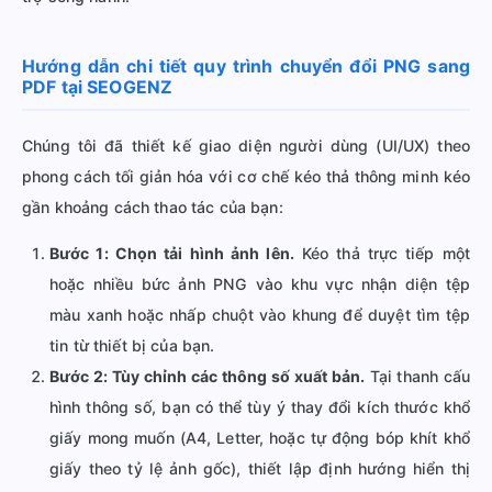
Hướng dẫn chi tiết quy trình chuyển đổi PNG sang
PDF tại SEOGENZ
Chúng tôi đã thiết kế giao diện người dùng (UI/UX) theo
phong cách tối giản hóa với cơ chế kéo thả thông minh kéo
gần khoảng cách thao tác của bạn:
Bước 1: Chọn tải hình ảnh lên.
Kéo thả trực tiếp một
hoặc nhiều bức ảnh PNG vào khu vực nhận diện tệp
màu xanh hoặc nhấp chuột vào khung để duyệt tìm tệp
tin từ thiết bị của bạn.
Bước 2: Tùy chỉnh các thông số xuất bản.
Tại thanh cấu
hình thông số, bạn có thể tùy ý thay đổi kích thước khổ
giấy mong muốn (A4, Letter, hoặc tự động bóp khít khổ
giấy theo tỷ lệ ảnh gốc), thiết lập định hướng hiển thị