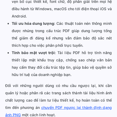
vẹn bố cục thiết kế, font chữ, độ phân giải trên mọi hệ
điều hành từ Windows, macOS cho tới điện thoại iOS và
Android.
Tối ưu hóa dung lượng:
Các thuật toán nén thông minh
được nhúng trong cấu trúc PDF giúp dung lượng tổng
thể giảm đi đáng kể nhưng vẫn đảm bảo độ sắc nét
thích hợp cho việc phân phối trực tuyến.
Tính bảo mật vượt trội:
Tài liệu PDF hỗ trợ tính năng
thiết lập mật khẩu truy cập, chống sao chép văn bản
hay cấm thay đổi cấu trúc tệp tin, giúp bảo vệ quyền sở
hữu trí tuệ của doanh nghiệp bạn.
Đối với những người dùng có nhu cầu ngược lại, khi cần
quản lý hoặc phân rã các trang sách thành tài liệu hình ảnh
chất lượng cao để làm tư liệu thiết kế, họ hoàn toàn có thể
tìm đến phương án
chuyển PDF ngược lại thành định dạng
ảnh PNG
một cách linh hoạt.