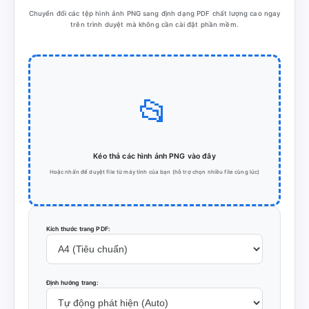
Chuyển đổi các tệp hình ảnh PNG sang định dạng PDF chất lượng cao ngay
trên trình duyệt mà không cần cài đặt phần mềm.
📂
Kéo thả các hình ảnh PNG vào đây
Hoặc nhấn để duyệt file từ máy tính của bạn (hỗ trợ chọn nhiều file cùng lúc)
Kích thước trang PDF:
Định hướng trang: