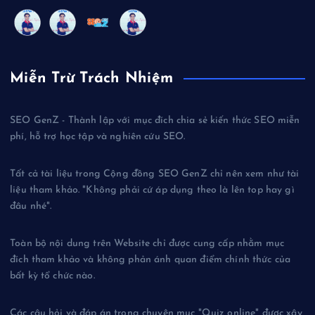
Miễn Trừ Trách Nhiệm
SEO GenZ - Thành lập với mục đích chia sẻ kiến thức SEO miễn
phí, hỗ trợ học tập và nghiên cứu SEO.
Tất cả tài liệu trong Cộng đồng SEO GenZ chỉ nên xem như tài
liệu tham khảo. "Không phải cứ áp dụng theo là lên top hay gì
đâu nhé".
Toàn bộ nội dung trên Website chỉ được cung cấp nhằm mục
đích tham khảo và không phản ánh quan điểm chính thức của
bất kỳ tổ chức nào.
Các câu hỏi và đáp án trong chuyên mục "Quiz online" được xây