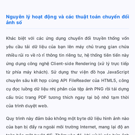
Nguyên lý hoạt động và các thuật toán chuyển đổi
ảnh số
Khác biệt với các ứng dụng chuyển đổi truyền thống vốn
yêu cầu tải dữ liệu của bạn lên máy chủ trung gian chứa
nhiều rủi ro về rò rỉ thông tin riêng tư, hệ thống tiên tiến này
ứng dụng công nghệ Client-side Rendering (xử lý trực tiếp
từ phía máy khách). Sử dụng thư viện đồ họa JavaScript
chuyên sâu kết hợp cùng API FileReader của HTML5, công
cụ đọc luồng dữ liệu nhị phân của tệp ảnh PNG rồi tái dựng
cấu trúc trang PDF tương thích ngay tại bộ nhớ tạm thời
của trình duyệt web.
Quy trình này đảm bảo không một byte dữ liệu hình ảnh nào
của bạn bị đẩy ra ngoài môi trường Internet, mang lại độ an