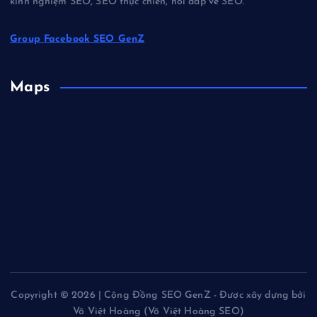
kinh nghiệm SEO, SEO thực chiến, hỏi đáp về SEO.
Group Facebook SEO GenZ
Maps
Copyright © 2026 | Cộng Đồng SEO GenZ - Được xây dựng bởi
Võ Việt Hoàng (Võ Việt Hoàng SEO)