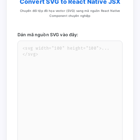
Convert SVG to React Native JSX
Chuyển đổi tệp đồ họa vector (SVG) sang mã nguồn React Native
Component chuyên nghiệp
Dán mã nguồn SVG vào đây: