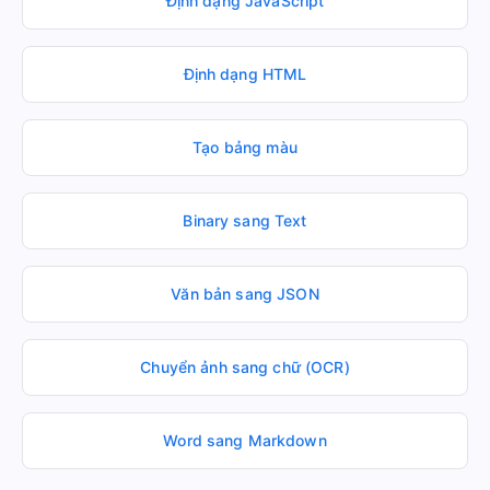
Định dạng JavaScript
Định dạng HTML
Tạo bảng màu
Binary sang Text
Văn bản sang JSON
Chuyển ảnh sang chữ (OCR)
Word sang Markdown