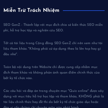
Miễn Trừ Trách Nhiệm
SEO GenZ - Thành lập với mục đích chia sẻ kiến thức SEO miễn
phí, hỗ trợ học tập và nghiên cứu SEO.
Tất cả tài liệu trong Cộng đồng SEO GenZ chỉ nên xem như tài
liệu tham khảo. "Không phải cứ áp dụng theo là lên top hay gì
đâu nhé".
Toàn bộ nội dung trên Website chỉ được cung cấp nhằm mục
đích tham khảo và không phản ánh quan điểm chính thức của
bất kỳ tổ chức nào.
Các câu hỏi và đáp án trong chuyên mục "Quiz online" được xây
dựng với mục tiêu hỗ trợ học tập và tham khảo, KHÔNG phải là
tài liệu chính thức hay đề thi do bất kỳ tổ chức giáo dục hoặc
đơn vị cấp chứng chỉ chuyên môn nào phát hành.