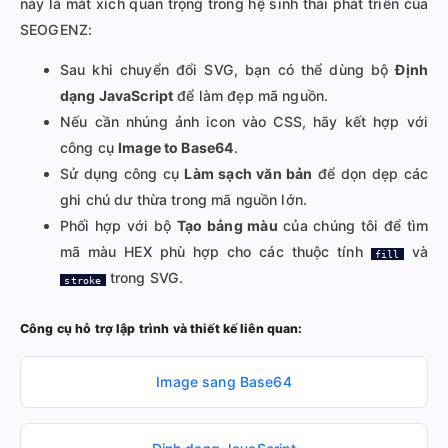
này là mắt xích quan trọng trong hệ sinh thái phát triển của
SEOGENZ:
Sau khi chuyển đổi SVG, bạn có thể dùng bộ
Định
dạng JavaScript
để làm đẹp mã nguồn.
Nếu cần nhúng ảnh icon vào CSS, hãy kết hợp với
công cụ
Image to Base64
.
Sử dụng công cụ
Làm sạch văn bản
để dọn dẹp các
ghi chú dư thừa trong mã nguồn lớn.
Phối hợp với bộ
Tạo bảng màu
của chúng tôi để tìm
mã màu HEX phù hợp cho các thuộc tính
và
fill
trong SVG.
stroke
Công cụ hỗ trợ lập trình và thiết kế liên quan:
Image sang Base64