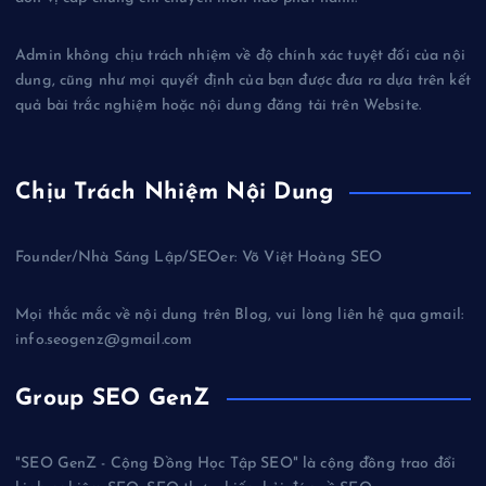
Admin không chịu trách nhiệm về độ chính xác tuyệt đối của nội
dung, cũng như mọi quyết định của bạn được đưa ra dựa trên kết
quả bài trắc nghiệm hoặc nội dung đăng tải trên Website.
Chịu Trách Nhiệm Nội Dung
Founder/Nhà Sáng Lập/SEOer: Võ Việt Hoàng SEO
Mọi thắc mắc về nội dung trên Blog, vui lòng liên hệ qua gmail:
info.seogenz@gmail.com
Group SEO GenZ
"SEO GenZ - Cộng Đồng Học Tập SEO" là cộng đồng trao đổi