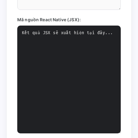
Mã nguồn React Native (JSX):