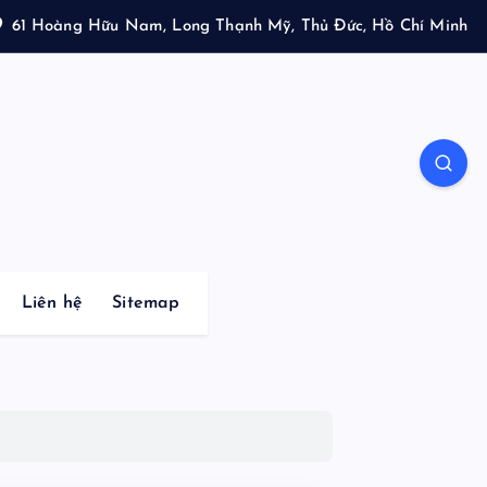
61 Hoàng Hữu Nam, Long Thạnh Mỹ, Thủ Đức, Hồ Chí Minh
Liên hệ
Sitemap