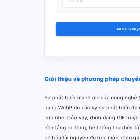
Bắt đầu chuy
Giới thiệu về phương pháp chuyể
Sự phát triển mạnh mẽ của công nghệ tr
dạng WebP do các kỹ sư phát triển đã 
cực nhẹ. Dẫu vậy, định dạng GIF huyền
nền tảng di động, hệ thống thư điện t
bộ hóa tài nguyên đồ họa mà không gặp