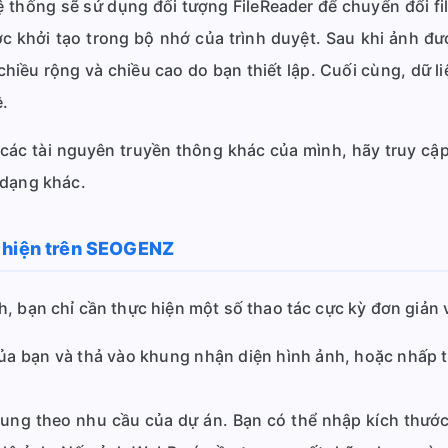
hệ thống sẽ sử dụng đối tượng FileReader để chuyển đổi fi
c khởi tạo trong bộ nhớ của trình duyệt. Sau khi ảnh đư
iều rộng và chiều cao do bạn thiết lập. Cuối cùng, dữ l
ề.
các tài nguyên truyền thông khác của mình, hãy truy c
 dạng khác.
c hiện trên SEOGENZ
h, bạn chỉ cần thực hiện một số thao tác cực kỳ đơn giản
a bạn và thả vào khung nhận diện hình ảnh, hoặc nhấp trự
sung theo nhu cầu của dự án. Bạn có thể nhập kích thướ