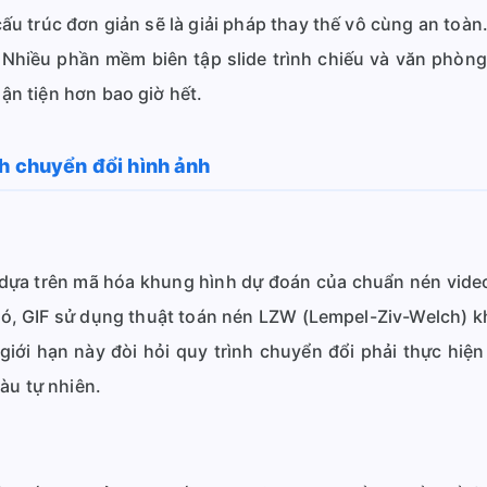
ấu trúc đơn giản sẽ là giải pháp thay thế vô cùng an toàn
Nhiều phần mềm biên tập slide trình chiếu và văn phòng
ận tiện hơn bao giờ hết.
h chuyển đổi hình ảnh
 dựa trên mã hóa khung hình dự đoán của chuẩn nén video
 đó, GIF sử dụng thuật toán nén LZW (Lempel-Ziv-Welch) 
giới hạn này đòi hỏi quy trình chuyển đổi phải thực hiệ
àu tự nhiên.