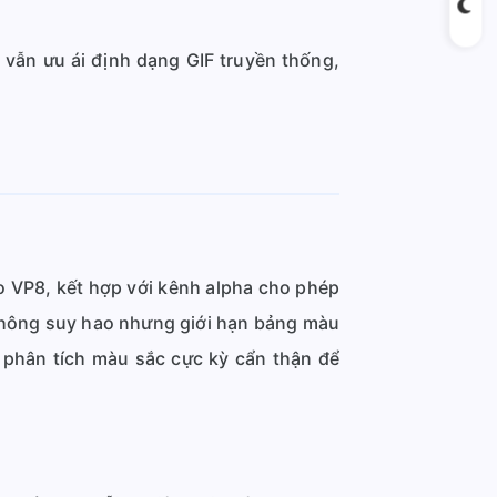
.
 vẫn ưu ái định dạng GIF truyền thống,
 VP8, kết hợp với kênh alpha cho phép
không suy hao nhưng giới hạn bảng màu
n phân tích màu sắc cực kỳ cẩn thận để