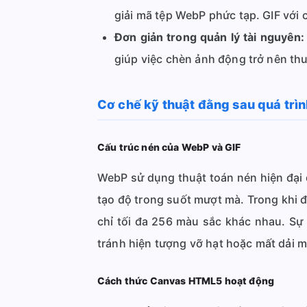
giải mã tệp WebP phức tạp. GIF với c
Đơn giản trong quản lý tài nguyên:
giúp việc chèn ảnh động trở nên thu
Cơ chế kỹ thuật đằng sau quá trìn
Cấu trúc nén của WebP và GIF
WebP sử dụng thuật toán nén hiện đại
tạo độ trong suốt mượt mà. Trong khi
chỉ tối đa 256 màu sắc khác nhau. Sự 
tránh hiện tượng vỡ hạt hoặc mất dải m
Cách thức Canvas HTML5 hoạt động