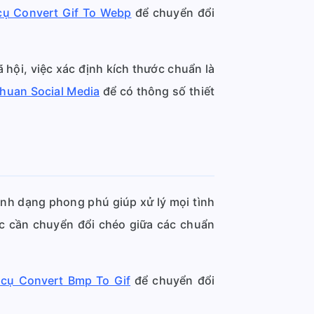
ụ Convert Gif To Webp
để chuyển đổi
 hội, việc xác định kích thước chuẩn là
huan Social Media
để có thông số thiết
ịnh dạng phong phú giúp xử lý mọi tình
c cần chuyển đổi chéo giữa các chuẩn
cụ Convert Bmp To Gif
để chuyển đổi