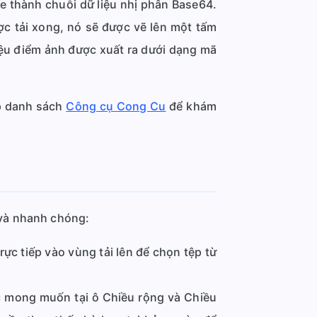
le thành chuỗi dữ liệu nhị phân Base64.
ợc tải xong, nó sẽ được vẽ lên một tấm
iệu điểm ảnh được xuất ra dưới dạng mã
ập danh sách
Công cụ Cong Cu
để khám
 và nhanh chóng:
c tiếp vào vùng tải lên để chọn tệp từ
c mong muốn tại ô Chiều rộng và Chiều