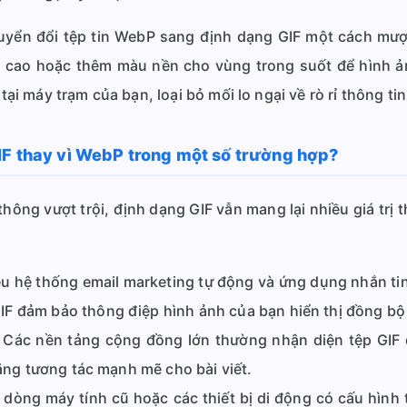
yển đổi tệp tin WebP sang định dạng GIF một cách mượ
u cao hoặc thêm màu nền cho vùng trong suốt để hình ảnh
 tại máy trạm của bạn, loại bỏ mối lo ngại về rò rỉ thông ti
IF thay vì WebP trong một số trường hợp?
ông vượt trội, định dạng GIF vẫn mang lại nhiều giá trị t
u hệ thống email marketing tự động và ứng dụng nhắn tin
IF đảm bảo thông điệp hình ảnh của bạn hiển thị đồng bộ
Các nền tảng cộng đồng lớn thường nhận diện tệp GIF 
tăng tương tác mạnh mẽ cho bài viết.
òng máy tính cũ hoặc các thiết bị di động có cấu hình t