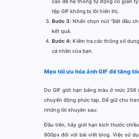
cao để hệ thống tự động co giãn t
tệp GIF không bị lỗi hiển thị.
Bước 3:
Nhấn chọn nút "Bắt đầu chu
kết quả.
Bước 4:
Kiểm tra các thông số dung 
cá nhân của bạn.
Mẹo tối ưu hóa ảnh GIF để tăng tố
Do GIF giới hạn bảng màu ở mức 256 m
chuyển động phức tạp. Để giữ cho tra
những lời khuyên sau:
Đầu tiên, hãy giới hạn kích thước chi
800px đối với bài viết blog. Việc sử 