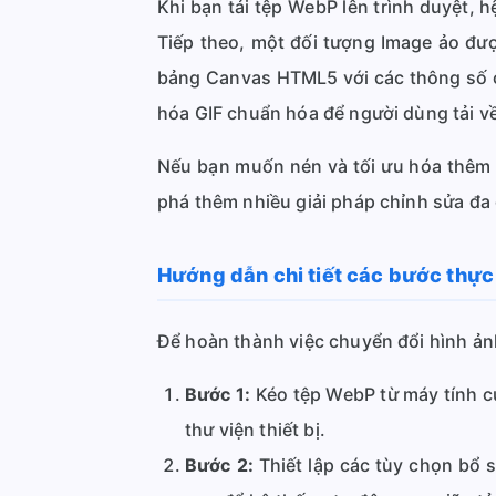
Khi bạn tải tệp WebP lên trình duyệt, 
Tiếp theo, một đối tượng Image ảo đượ
bảng Canvas HTML5 với các thông số ch
hóa GIF chuẩn hóa để người dùng tải v
Nếu bạn muốn nén và tối ưu hóa thêm 
phá thêm nhiều giải pháp chỉnh sửa đa
Hướng dẫn chi tiết các bước thự
Để hoàn thành việc chuyển đổi hình ản
Bước 1:
Kéo tệp WebP từ máy tính củ
thư viện thiết bị.
Bước 2:
Thiết lập các tùy chọn bổ 