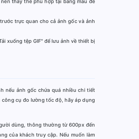
 nền thay thế phù hợp tại bảng màu để
 trước trực quan cho cả ảnh gốc và ảnh
i xuống tệp GIF" để lưu ảnh về thiết bị
h nếu ảnh gốc chứa quá nhiều chi tiết
 công cụ đo lường tốc độ, hãy áp dụng
 người dùng, thông thường từ 600px đến
trang của khách truy cập. Nếu muốn làm