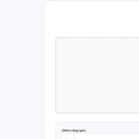
Chiều rộng (px):