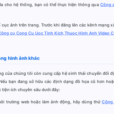
 đa cho hệ thống, bạn có thể thực hiện thông qua
Công c
 cục ảnh trên trang. Trước khi đăng lên các kênh mạng xã
Công cụ Cong Cu Uoc Tinh Kich Thuoc Hinh Anh Video C
ạng hình ảnh khác
ng của chúng tôi còn cung cấp hệ sinh thái chuyển đổi đ
Nếu bạn đang sở hữu các định dạng đồ họa cũ hơn hoặ
 tiện ích chuyên sâu dưới đây:
môi trường web hoặc làm ảnh động, hãy dùng thử
Công 