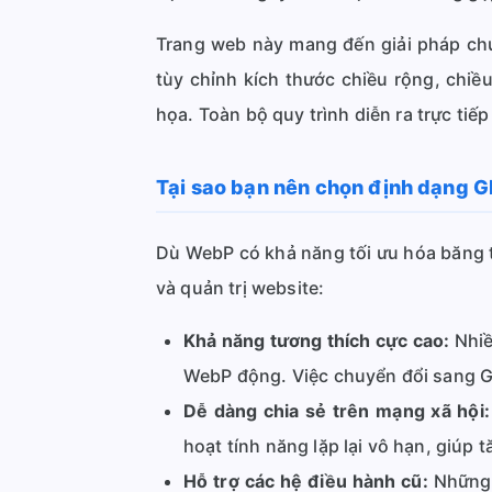
Trang web này mang đến giải pháp chu
tùy chỉnh kích thước chiều rộng, chiề
họa. Toàn bộ quy trình diễn ra trực tiếp
Tại sao bạn nên chọn định dạng G
Dù WebP có khả năng tối ưu hóa băng th
và quản trị website:
Khả năng tương thích cực cao:
Nhiề
WebP động. Việc chuyển đổi sang G
Dễ dàng chia sẻ trên mạng xã hội:
hoạt tính năng lặp lại vô hạn, giúp 
Hỗ trợ các hệ điều hành cũ:
Những d