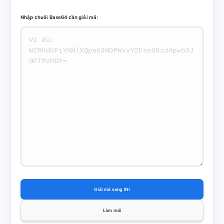
Nhập chuỗi Base64 cần giải mã:
Giải mã sang INI
Làm mới