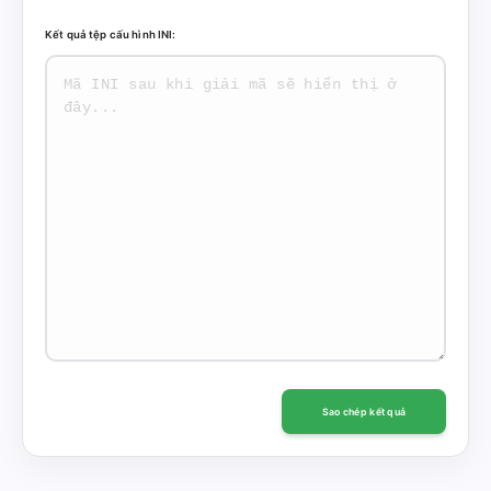
Kết quả tệp cấu hình INI:
Sao chép kết quả