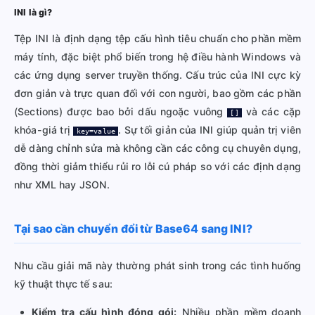
INI là gì?
Tệp INI là định dạng tệp cấu hình tiêu chuẩn cho phần mềm
máy tính, đặc biệt phổ biến trong hệ điều hành Windows và
các ứng dụng server truyền thống. Cấu trúc của INI cực kỳ
đơn giản và trực quan đối với con người, bao gồm các phần
(Sections) được bao bởi dấu ngoặc vuông
và các cặp
[]
khóa-giá trị
. Sự tối giản của INI giúp quản trị viên
key=value
dễ dàng chỉnh sửa mà không cần các công cụ chuyên dụng,
đồng thời giảm thiểu rủi ro lỗi cú pháp so với các định dạng
như XML hay JSON.
Tại sao cần chuyển đổi từ Base64 sang INI?
Nhu cầu giải mã này thường phát sinh trong các tình huống
kỹ thuật thực tế sau:
Kiểm tra cấu hình đóng gói:
Nhiều phần mềm doanh