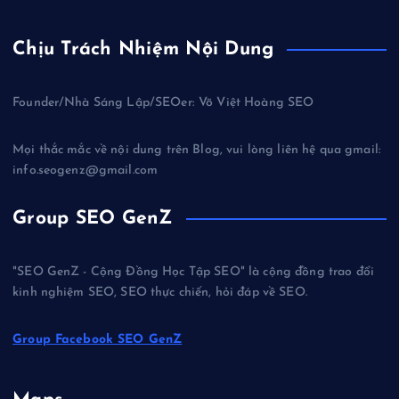
Chịu Trách Nhiệm Nội Dung
Founder/Nhà Sáng Lập/SEOer: Võ Việt Hoàng SEO
Mọi thắc mắc về nội dung trên Blog, vui lòng liên hệ qua gmail:
info.seogenz@gmail.com
Group SEO GenZ
"SEO GenZ - Cộng Đồng Học Tập SEO" là cộng đồng trao đổi
kinh nghiệm SEO, SEO thực chiến, hỏi đáp về SEO.
Group Facebook SEO GenZ