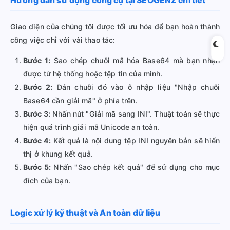
Hướng dẫn sử dụng công cụ tại SEOGENZ chi tiết
Giao diện của chúng tôi được tối ưu hóa để bạn hoàn thành
công việc chỉ với vài thao tác:
Bước 1:
Sao chép chuỗi mã hóa Base64 mà bạn nhận
được từ hệ thống hoặc tệp tin của mình.
Bước 2:
Dán chuỗi đó vào ô nhập liệu "Nhập chuỗi
Base64 cần giải mã" ở phía trên.
Bước 3:
Nhấn nút "Giải mã sang INI". Thuật toán sẽ thực
hiện quá trình giải mã Unicode an toàn.
Bước 4:
Kết quả là nội dung tệp INI nguyên bản sẽ hiển
thị ở khung kết quả.
Bước 5:
Nhấn "Sao chép kết quả" để sử dụng cho mục
đích của bạn.
Logic xử lý kỹ thuật và An toàn dữ liệu