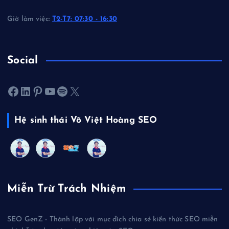
Giờ làm việc:
T2-T7: 07:30 - 16:30
Social
Facebook
LinkedIn
Pinterest
Youtube
Spotify
X
Hệ sinh thái Võ Việt Hoàng SEO
Miễn Trừ Trách Nhiệm
SEO GenZ - Thành lập với mục đích chia sẻ kiến thức SEO miễn