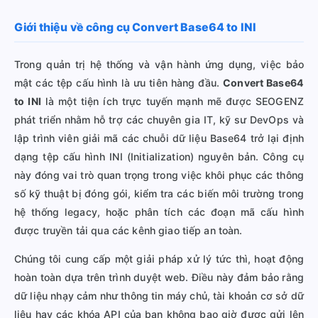
Giới thiệu về công cụ Convert Base64 to INI
Trong quản trị hệ thống và vận hành ứng dụng, việc bảo
mật các tệp cấu hình là ưu tiên hàng đầu.
Convert Base64
to INI
là một tiện ích trực tuyến mạnh mẽ được SEOGENZ
phát triển nhằm hỗ trợ các chuyên gia IT, kỹ sư DevOps và
lập trình viên giải mã các chuỗi dữ liệu Base64 trở lại định
dạng tệp cấu hình INI (Initialization) nguyên bản. Công cụ
này đóng vai trò quan trọng trong việc khôi phục các thông
số kỹ thuật bị đóng gói, kiểm tra các biến môi trường trong
hệ thống legacy, hoặc phân tích các đoạn mã cấu hình
được truyền tải qua các kênh giao tiếp an toàn.
Chúng tôi cung cấp một giải pháp xử lý tức thì, hoạt động
hoàn toàn dựa trên trình duyệt web. Điều này đảm bảo rằng
dữ liệu nhạy cảm như thông tin máy chủ, tài khoản cơ sở dữ
liệu hay các khóa API của bạn không bao giờ được gửi lên