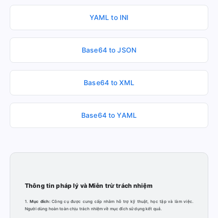
YAML to INI
Base64 to JSON
Base64 to XML
Base64 to YAML
Thông tin pháp lý và Miễn trừ trách nhiệm
1.
Mục đích:
Công cụ được cung cấp nhằm hỗ trợ kỹ thuật, học tập và làm việc.
Người dùng hoàn toàn chịu trách nhiệm về mục đích sử dụng kết quả.