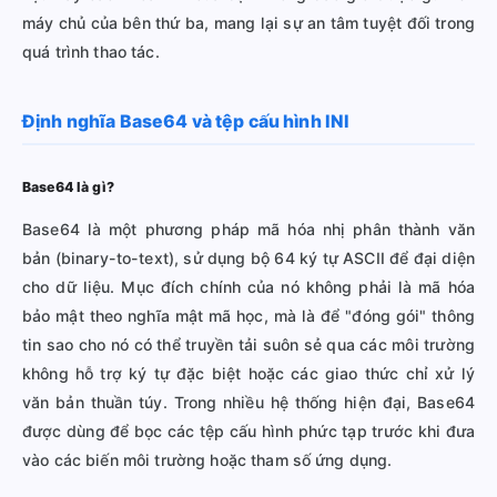
máy chủ của bên thứ ba, mang lại sự an tâm tuyệt đối trong
quá trình thao tác.
Định nghĩa Base64 và tệp cấu hình INI
Base64 là gì?
Base64 là một phương pháp mã hóa nhị phân thành văn
bản (binary-to-text), sử dụng bộ 64 ký tự ASCII để đại diện
cho dữ liệu. Mục đích chính của nó không phải là mã hóa
bảo mật theo nghĩa mật mã học, mà là để "đóng gói" thông
tin sao cho nó có thể truyền tải suôn sẻ qua các môi trường
không hỗ trợ ký tự đặc biệt hoặc các giao thức chỉ xử lý
văn bản thuần túy. Trong nhiều hệ thống hiện đại, Base64
được dùng để bọc các tệp cấu hình phức tạp trước khi đưa
vào các biến môi trường hoặc tham số ứng dụng.