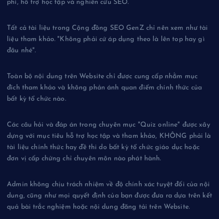
phí, hỗ trợ học tập và nghiên cứu SEO.
Tất cả tài liệu trong Cộng đồng SEO GenZ chỉ nên xem như tài
liệu tham khảo. "Không phải cứ áp dụng theo là lên top hay gì
đâu nhé".
Toàn bộ nội dung trên Website chỉ được cung cấp nhằm mục
đích tham khảo và không phản ánh quan điểm chính thức của
bất kỳ tổ chức nào.
Các câu hỏi và đáp án trong chuyên mục "Quiz online" được xây
dựng với mục tiêu hỗ trợ học tập và tham khảo, KHÔNG phải là
tài liệu chính thức hay đề thi do bất kỳ tổ chức giáo dục hoặc
đơn vị cấp chứng chỉ chuyên môn nào phát hành.
Admin không chịu trách nhiệm về độ chính xác tuyệt đối của nội
dung, cũng như mọi quyết định của bạn được đưa ra dựa trên kết
quả bài trắc nghiệm hoặc nội dung đăng tải trên Website.