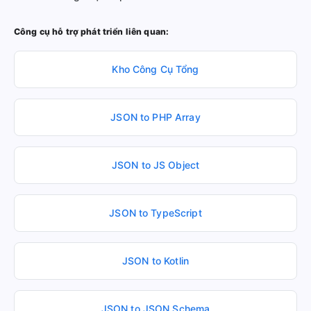
Công cụ hỗ trợ phát triển liên quan:
Kho Công Cụ Tổng
JSON to PHP Array
JSON to JS Object
JSON to TypeScript
JSON to Kotlin
JSON to JSON Schema