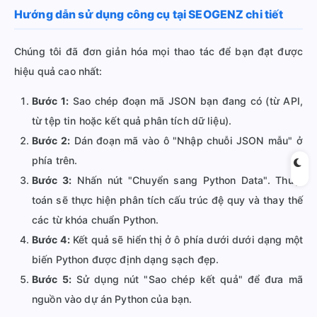
Hướng dẫn sử dụng công cụ tại SEOGENZ chi tiết
Chúng tôi đã đơn giản hóa mọi thao tác để bạn đạt được
hiệu quả cao nhất:
Bước 1:
Sao chép đoạn mã JSON bạn đang có (từ API,
từ tệp tin hoặc kết quả phân tích dữ liệu).
Bước 2:
Dán đoạn mã vào ô "Nhập chuỗi JSON mẫu" ở
phía trên.
Bước 3:
Nhấn nút "Chuyển sang Python Data". Thuật
toán sẽ thực hiện phân tích cấu trúc đệ quy và thay thế
các từ khóa chuẩn Python.
Bước 4:
Kết quả sẽ hiển thị ở ô phía dưới dưới dạng một
biến Python được định dạng sạch đẹp.
Bước 5:
Sử dụng nút "Sao chép kết quả" để đưa mã
nguồn vào dự án Python của bạn.