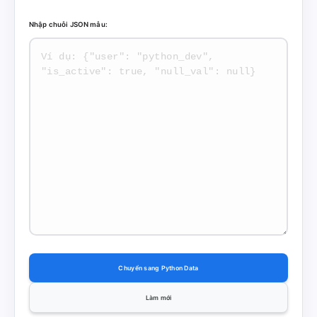
Nhập chuỗi JSON mẫu:
Chuyển sang Python Data
Làm mới