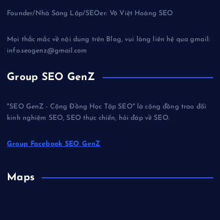
Founder/Nhà Sáng Lập/SEOer: Võ Việt Hoàng SEO
Mọi thắc mắc về nội dung trên Blog, vui lòng liên hệ qua gmail:
info.seogenz@gmail.com
Group SEO GenZ
"SEO GenZ - Cộng Đồng Học Tập SEO" là cộng đồng trao đổi
kinh nghiệm SEO, SEO thực chiến, hỏi đáp về SEO.
Group Facebook SEO GenZ
Maps