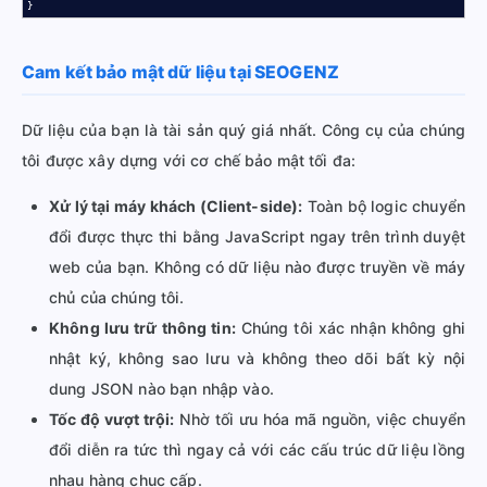
}
Cam kết bảo mật dữ liệu tại SEOGENZ
Dữ liệu của bạn là tài sản quý giá nhất. Công cụ của chúng
tôi được xây dựng với cơ chế bảo mật tối đa:
Xử lý tại máy khách (Client-side):
Toàn bộ logic chuyển
đổi được thực thi bằng JavaScript ngay trên trình duyệt
web của bạn. Không có dữ liệu nào được truyền về máy
chủ của chúng tôi.
Không lưu trữ thông tin:
Chúng tôi xác nhận không ghi
nhật ký, không sao lưu và không theo dõi bất kỳ nội
dung JSON nào bạn nhập vào.
Tốc độ vượt trội:
Nhờ tối ưu hóa mã nguồn, việc chuyển
đổi diễn ra tức thì ngay cả với các cấu trúc dữ liệu lồng
nhau hàng chục cấp.