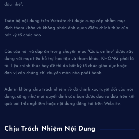
đâu nhé".
Toàn bộ nội dung trên Website chỉ được cung cấp nhằm mục
đích tham khảo và không phản ánh quan điểm chính thức của
bất kỳ tổ chức nào.
Các câu hỏi và đáp án trong chuyên mục "Quiz online" được xây
dựng với mục tiêu hỗ trợ học tập và tham khảo, KHÔNG phải là
tài liệu chính thức hay đề thi do bất kỳ tổ chức giáo dục hoặc
đơn vị cấp chứng chỉ chuyên môn nào phát hành.
Admin không chịu trách nhiệm về độ chính xác tuyệt đối của nội
dung, cũng như mọi quyết định của bạn được đưa ra dựa trên kết
quả bài trắc nghiệm hoặc nội dung đăng tải trên Website.
Chịu Trách Nhiệm Nội Dung