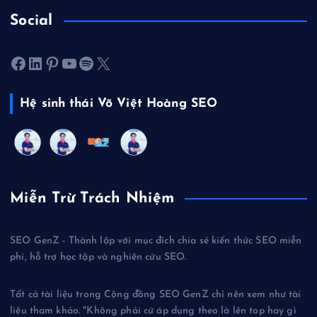
Social
Facebook
LinkedIn
Pinterest
Youtube
Spotify
X
Hệ sinh thái Võ Việt Hoàng SEO
Miễn Trừ Trách Nhiệm
SEO GenZ - Thành lập với mục đích chia sẻ kiến thức SEO miễn
phí, hỗ trợ học tập và nghiên cứu SEO.
Tất cả tài liệu trong Cộng đồng SEO GenZ chỉ nên xem như tài
liệu tham khảo. "Không phải cứ áp dụng theo là lên top hay gì