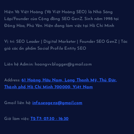
Hiện Võ Việt Hoàng (Võ Việt Hoàng SEO) là Nhà Sáng
Lập/Founder của Cộng đồng SEO GenZ. Sinh năm 1998 tại
Đông Hòa, Phú Yên. Hiện đang làm việc tại Hồ Chí Minh
Vị trí: SEO Leader | Digital Marketer | Founder SEO GenZ | Tác
giả các ấn phẩm Social Profile Entity SEO
Liên hệ Admin: hoangvv.blogger@gmail.com
Address:
61 Hoàng Hữu Nam, Long Thạnh Mỹ, Thủ Đức,
Thành phố Hồ Chí Minh 700000, Việt Nam
Gmail liên hệ:
info.seogenz@gmail.com
Giờ làm việc:
T2-T7: 07:30 - 16:30