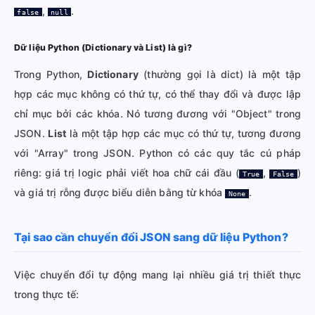
,
.
false
null
Dữ liệu Python (Dictionary và List) là gì?
Trong Python,
Dictionary
(thường gọi là dict) là một tập
hợp các mục không có thứ tự, có thể thay đổi và được lập
chỉ mục bởi các khóa. Nó tương đương với "Object" trong
JSON.
List
là một tập hợp các mục có thứ tự, tương đương
với "Array" trong JSON. Python có các quy tắc cú pháp
riêng: giá trị logic phải viết hoa chữ cái đầu (
,
)
True
False
và giá trị rỗng được biểu diễn bằng từ khóa
.
None
Tại sao cần chuyển đổi JSON sang dữ liệu Python?
Việc chuyển đổi tự động mang lại nhiều giá trị thiết thực
trong thực tế: