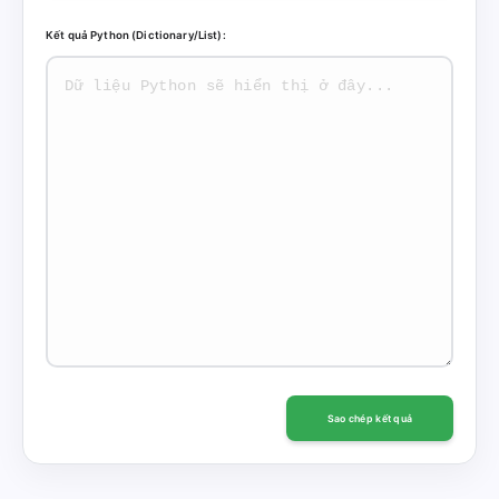
Kết quả Python (Dictionary/List):
Sao chép kết quả