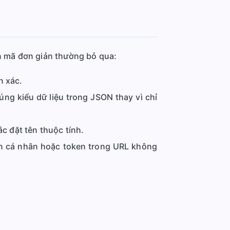
ạn mã đơn giản thường bỏ qua:
 xác.
úng kiểu dữ liệu trong JSON thay vì chỉ
c đặt tên thuộc tính.
tin cá nhân hoặc token trong URL không