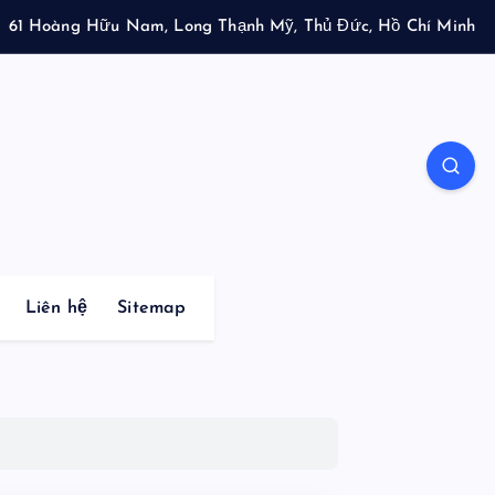
61 Hoàng Hữu Nam, Long Thạnh Mỹ, Thủ Đức, Hồ Chí Minh
Liên hệ
Sitemap