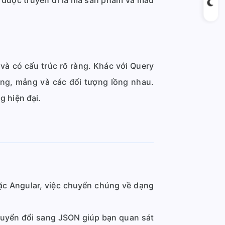
ệu được truyền đi là mã sản phẩm và màu
 và có cấu trúc rõ ràng. Khác với Query
ầng, mảng và các đối tượng lồng nhau.
g hiện đại.
oặc Angular, việc chuyển chúng về dạng
huyển đổi sang JSON giúp bạn quan sát