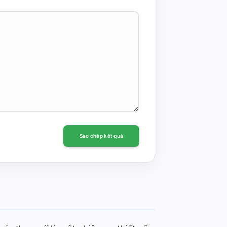
Sao chép kết quả