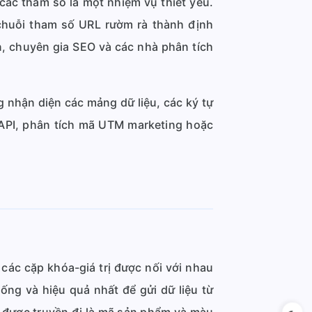
 các tham số là một nhiệm vụ thiết yếu.
chuỗi tham số URL rườm rà thành định
n, chuyên gia SEO và các nhà phân tích
 nhận diện các mảng dữ liệu, các ký tự
API, phân tích mã UTM marketing hoặc
các cặp khóa-giá trị được nối với nhau
ống và hiệu quả nhất để gửi dữ liệu từ