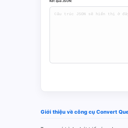
Kết quả JSON:
Giới thiệu về công cụ Convert Qu