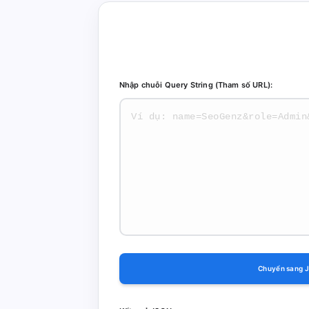
Nhập chuỗi Query String (Tham số URL):
Chuyển sang 