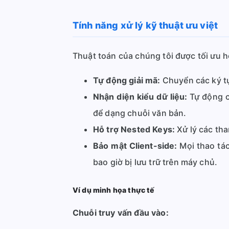
Tính năng xử lý kỹ thuật ưu việt
Thuật toán của chúng tôi được tối ưu 
Tự động giải mã:
Chuyển các ký t
Nhận diện kiểu dữ liệu:
Tự động ch
để dạng chuỗi văn bản.
Hỗ trợ Nested Keys:
Xử lý các tha
Bảo mật Client-side:
Mọi thao tác
bao giờ bị lưu trữ trên máy chủ.
Ví dụ minh họa thực tế
Chuỗi truy vấn đầu vào: