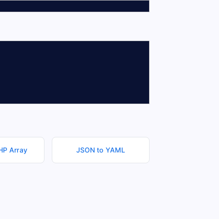
HP Array
JSON to YAML