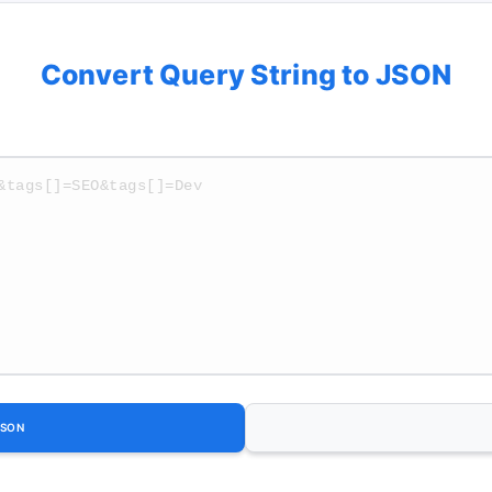
Convert Query String to JSON
JSON