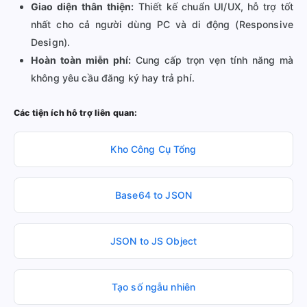
Giao diện thân thiện:
Thiết kế chuẩn UI/UX, hỗ trợ tốt
nhất cho cả người dùng PC và di động (Responsive
Design).
Hoàn toàn miễn phí:
Cung cấp trọn vẹn tính năng mà
không yêu cầu đăng ký hay trả phí.
Các tiện ích hỗ trợ liên quan:
Kho Công Cụ Tổng
Base64 to JSON
JSON to JS Object
Tạo số ngẫu nhiên