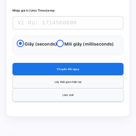
Nhập giá trị Unix Timestamp:
Giây (seconds)
Mili giây (milliseconds)
Chuyển đổi ngay
Lấy thời gian hiện tại
Làm mới