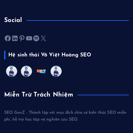
Social
Facebook
LinkedIn
Pinterest
Youtube
Spotify
X
Hệ sinh thái Võ Việt Hoàng SEO
Miễn Trừ Trách Nhiệm
SEO GenZ - Thành lập với mục đích chia sẻ kiến thức SEO miễn
phí, hỗ trợ học tập và nghiên cứu SEO.