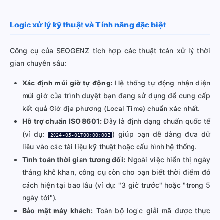
Logic xử lý kỹ thuật và Tính năng đặc biệt
Công cụ của SEOGENZ tích hợp các thuật toán xử lý thời
gian chuyên sâu:
Xác định múi giờ tự động:
Hệ thống tự động nhận diện
múi giờ của trình duyệt bạn đang sử dụng để cung cấp
kết quả Giờ địa phương (Local Time) chuẩn xác nhất.
Hỗ trợ chuẩn ISO 8601:
Đây là định dạng chuẩn quốc tế
(ví dụ:
) giúp bạn dễ dàng đưa dữ
2024-05-01T00:00:00Z
liệu vào các tài liệu kỹ thuật hoặc cấu hình hệ thống.
Tính toán thời gian tương đối:
Ngoài việc hiển thị ngày
tháng khô khan, công cụ còn cho bạn biết thời điểm đó
cách hiện tại bao lâu (ví dụ: "3 giờ trước" hoặc "trong 5
ngày tới").
Bảo mật máy khách:
Toàn bộ logic giải mã được thực