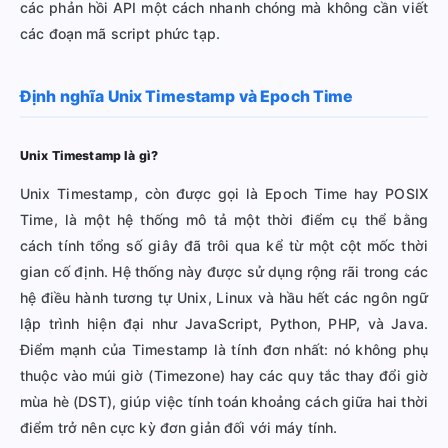
các phản hồi API một cách nhanh chóng mà không cần viết
các đoạn mã script phức tạp.
Định nghĩa Unix Timestamp và Epoch Time
Unix Timestamp là gì?
Unix Timestamp, còn được gọi là Epoch Time hay POSIX
Time, là một hệ thống mô tả một thời điểm cụ thể bằng
cách tính tổng số giây đã trôi qua kể từ một cột mốc thời
gian cố định. Hệ thống này được sử dụng rộng rãi trong các
hệ điều hành tương tự Unix, Linux và hầu hết các ngôn ngữ
lập trình hiện đại như JavaScript, Python, PHP, và Java.
Điểm mạnh của Timestamp là tính đơn nhất: nó không phụ
thuộc vào múi giờ (Timezone) hay các quy tắc thay đổi giờ
mùa hè (DST), giúp việc tính toán khoảng cách giữa hai thời
điểm trở nên cực kỳ đơn giản đối với máy tính.