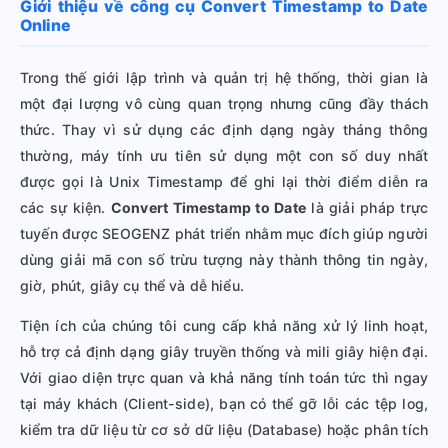
Giới thiệu về công cụ Convert Timestamp to Date
Online
Trong thế giới lập trình và quản trị hệ thống, thời gian là
một đại lượng vô cùng quan trọng nhưng cũng đầy thách
thức. Thay vì sử dụng các định dạng ngày tháng thông
thường, máy tính ưu tiên sử dụng một con số duy nhất
được gọi là Unix Timestamp để ghi lại thời điểm diễn ra
các sự kiện.
Convert Timestamp to Date
là giải pháp trực
tuyến được SEOGENZ phát triển nhằm mục đích giúp người
dùng giải mã con số trừu tượng này thành thông tin ngày,
giờ, phút, giây cụ thể và dễ hiểu.
Tiện ích của chúng tôi cung cấp khả năng xử lý linh hoạt,
hỗ trợ cả định dạng giây truyền thống và mili giây hiện đại.
Với giao diện trực quan và khả năng tính toán tức thì ngay
tại máy khách (Client-side), bạn có thể gỡ lỗi các tệp log,
kiểm tra dữ liệu từ cơ sở dữ liệu (Database) hoặc phân tích