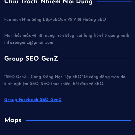
Chịu Trách Nhiệm Nội Dung
Founder/Nhà Sáng Lập/SEOer: Võ Việt Hoàng SEO
Mọi thắc mắc về nội dung trên Blog, vui lòng liên hệ qua gmail:
info.seogenz@gmail.com
Group SEO GenZ
"SEO GenZ - Cộng Đồng Học Tập SEO" là cộng đồng trao đổi
kinh nghiệm SEO, SEO thực chiến, hỏi đáp về SEO.
Group Facebook SEO GenZ
Maps