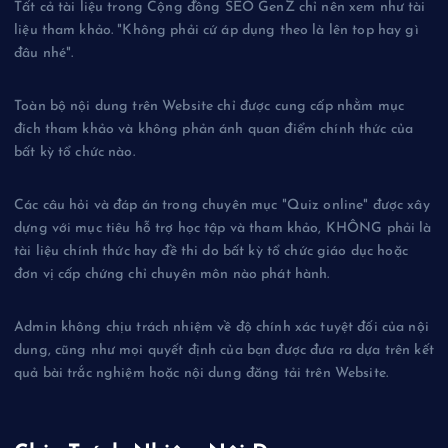
Tất cả tài liệu trong Cộng đồng SEO GenZ chỉ nên xem như tài
liệu tham khảo. "Không phải cứ áp dụng theo là lên top hay gì
đâu nhé".
Toàn bộ nội dung trên Website chỉ được cung cấp nhằm mục
đích tham khảo và không phản ánh quan điểm chính thức của
bất kỳ tổ chức nào.
Các câu hỏi và đáp án trong chuyên mục "Quiz online" được xây
dựng với mục tiêu hỗ trợ học tập và tham khảo, KHÔNG phải là
tài liệu chính thức hay đề thi do bất kỳ tổ chức giáo dục hoặc
đơn vị cấp chứng chỉ chuyên môn nào phát hành.
Admin không chịu trách nhiệm về độ chính xác tuyệt đối của nội
dung, cũng như mọi quyết định của bạn được đưa ra dựa trên kết
quả bài trắc nghiệm hoặc nội dung đăng tải trên Website.