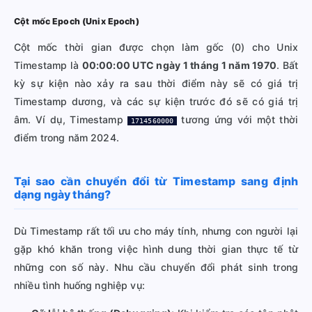
Cột mốc Epoch (Unix Epoch)
Cột mốc thời gian được chọn làm gốc (0) cho Unix
Timestamp là
00:00:00 UTC ngày 1 tháng 1 năm 1970
. Bất
kỳ sự kiện nào xảy ra sau thời điểm này sẽ có giá trị
Timestamp dương, và các sự kiện trước đó sẽ có giá trị
âm. Ví dụ, Timestamp
tương ứng với một thời
1714560000
điểm trong năm 2024.
Tại sao cần chuyển đổi từ Timestamp sang định
dạng ngày tháng?
Dù Timestamp rất tối ưu cho máy tính, nhưng con người lại
gặp khó khăn trong việc hình dung thời gian thực tế từ
những con số này. Nhu cầu chuyển đổi phát sinh trong
nhiều tình huống nghiệp vụ: