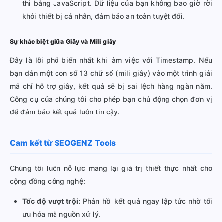
thi bằng JavaScript. Dữ liệu của bạn không bao giờ rời
khỏi thiết bị cá nhân, đảm bảo an toàn tuyệt đối.
Sự khác biệt giữa Giây và Mili giây
Đây là lỗi phổ biến nhất khi làm việc với Timestamp. Nếu
bạn dán một con số 13 chữ số (mili giây) vào một trình giải
mã chỉ hỗ trợ giây, kết quả sẽ bị sai lệch hàng ngàn năm.
Công cụ của chúng tôi cho phép bạn chủ động chọn đơn vị
để đảm bảo kết quả luôn tin cậy.
Cam kết từ SEOGENZ Tools
Chúng tôi luôn nỗ lực mang lại giá trị thiết thực nhất cho
cộng đồng công nghệ:
Tốc độ vượt trội:
Phản hồi kết quả ngay lập tức nhờ tối
ưu hóa mã nguồn xử lý.