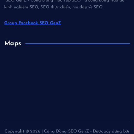
"SEO GenZ - Cộng Đồng Học Tập SEO" là cộng đồng trao đổi
kinh nghiệm SEO, SEO thực chiến, hỏi đáp về SEO.
Group Facebook SEO GenZ
Maps
Copyright © 2026 | Cộng Đồng SEO GenZ - Được xây dựng bởi