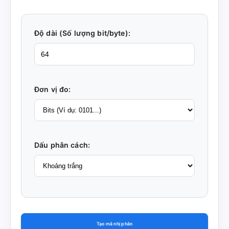
Độ dài (Số lượng bit/byte):
Đơn vị đo:
Dấu phân cách:
Tạo mã nhị phân