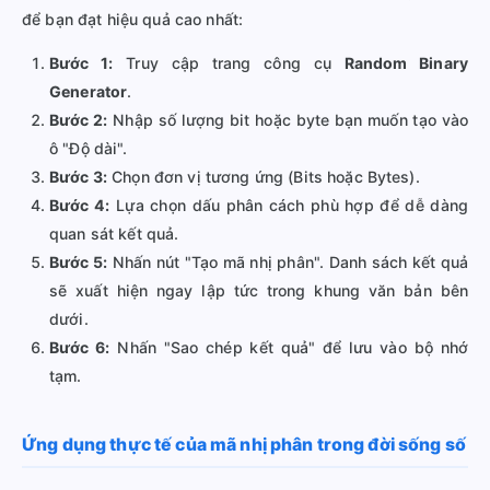
để bạn đạt hiệu quả cao nhất:
Bước 1:
Truy cập trang công cụ
Random Binary
Generator
.
Bước 2:
Nhập số lượng bit hoặc byte bạn muốn tạo vào
ô "Độ dài".
Bước 3:
Chọn đơn vị tương ứng (Bits hoặc Bytes).
Bước 4:
Lựa chọn dấu phân cách phù hợp để dễ dàng
quan sát kết quả.
Bước 5:
Nhấn nút "Tạo mã nhị phân". Danh sách kết quả
sẽ xuất hiện ngay lập tức trong khung văn bản bên
dưới.
Bước 6:
Nhấn "Sao chép kết quả" để lưu vào bộ nhớ
tạm.
Ứng dụng thực tế của mã nhị phân trong đời sống số