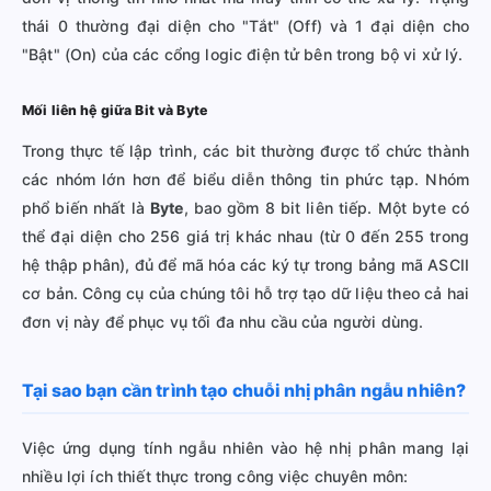
thái 0 thường đại diện cho "Tắt" (Off) và 1 đại diện cho
"Bật" (On) của các cổng logic điện tử bên trong bộ vi xử lý.
Mối liên hệ giữa Bit và Byte
Trong thực tế lập trình, các bit thường được tổ chức thành
các nhóm lớn hơn để biểu diễn thông tin phức tạp. Nhóm
phổ biến nhất là
Byte
, bao gồm 8 bit liên tiếp. Một byte có
thể đại diện cho 256 giá trị khác nhau (từ 0 đến 255 trong
hệ thập phân), đủ để mã hóa các ký tự trong bảng mã ASCII
cơ bản. Công cụ của chúng tôi hỗ trợ tạo dữ liệu theo cả hai
đơn vị này để phục vụ tối đa nhu cầu của người dùng.
Tại sao bạn cần trình tạo chuỗi nhị phân ngẫu nhiên?
Việc ứng dụng tính ngẫu nhiên vào hệ nhị phân mang lại
nhiều lợi ích thiết thực trong công việc chuyên môn: