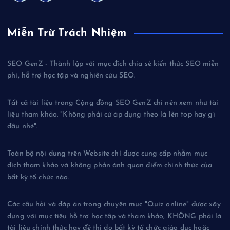
Miễn Trừ Trách Nhiệm
SEO GenZ - Thành lập với mục đích chia sẻ kiến thức SEO miễn
phí, hỗ trợ học tập và nghiên cứu SEO.
Tất cả tài liệu trong Cộng đồng SEO GenZ chỉ nên xem như tài
liệu tham khảo. "Không phải cứ áp dụng theo là lên top hay gì
đâu nhé".
Toàn bộ nội dung trên Website chỉ được cung cấp nhằm mục
đích tham khảo và không phản ánh quan điểm chính thức của
bất kỳ tổ chức nào.
Các câu hỏi và đáp án trong chuyên mục "Quiz online" được xây
dựng với mục tiêu hỗ trợ học tập và tham khảo, KHÔNG phải là
tài liệu chính thức hay đề thi do bất kỳ tổ chức giáo dục hoặc