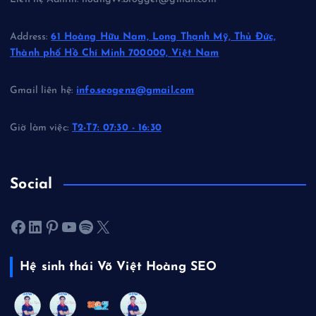
Address:
61 Hoàng Hữu Nam, Long Thạnh Mỹ, Thủ Đức,
Thành phố Hồ Chí Minh 700000, Việt Nam
Gmail liên hệ:
info.seogenz@gmail.com
Giờ làm việc:
T2-T7: 07:30 - 16:30
Social
Facebook
LinkedIn
Pinterest
Youtube
Spotify
X
Hệ sinh thái Võ Việt Hoàng SEO