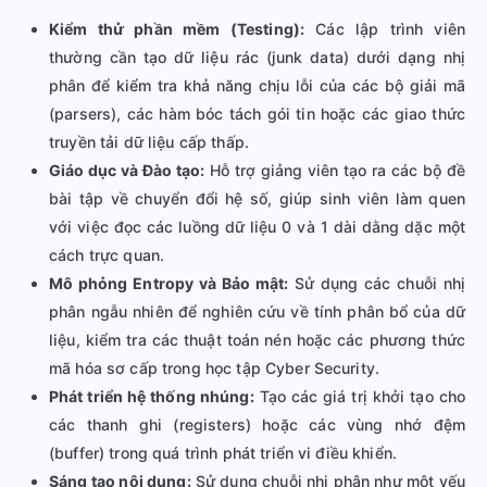
Kiểm thử phần mềm (Testing):
Các lập trình viên
thường cần tạo dữ liệu rác (junk data) dưới dạng nhị
phân để kiểm tra khả năng chịu lỗi của các bộ giải mã
(parsers), các hàm bóc tách gói tin hoặc các giao thức
truyền tải dữ liệu cấp thấp.
Giáo dục và Đào tạo:
Hỗ trợ giảng viên tạo ra các bộ đề
bài tập về chuyển đổi hệ số, giúp sinh viên làm quen
với việc đọc các luồng dữ liệu 0 và 1 dài dằng dặc một
cách trực quan.
Mô phỏng Entropy và Bảo mật:
Sử dụng các chuỗi nhị
phân ngẫu nhiên để nghiên cứu về tính phân bổ của dữ
liệu, kiểm tra các thuật toán nén hoặc các phương thức
mã hóa sơ cấp trong học tập Cyber Security.
Phát triển hệ thống nhúng:
Tạo các giá trị khởi tạo cho
các thanh ghi (registers) hoặc các vùng nhớ đệm
(buffer) trong quá trình phát triển vi điều khiển.
Sáng tạo nội dung:
Sử dụng chuỗi nhị phân như một yếu