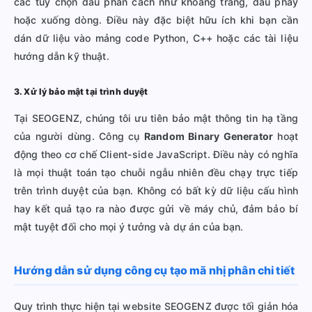
các tùy chọn dấu phân cách như khoảng trắng, dấu phẩy
hoặc xuống dòng. Điều này đặc biệt hữu ích khi bạn cần
dán dữ liệu vào mảng code Python, C++ hoặc các tài liệu
hướng dẫn kỹ thuật.
3. Xử lý bảo mật tại trình duyệt
Tại SEOGENZ, chúng tôi ưu tiên bảo mật thông tin hạ tầng
của người dùng. Công cụ
Random Binary Generator
hoạt
động theo cơ chế Client-side JavaScript. Điều này có nghĩa
là mọi thuật toán tạo chuỗi ngẫu nhiên đều chạy trực tiếp
trên trình duyệt của bạn. Không có bất kỳ dữ liệu cấu hình
hay kết quả tạo ra nào được gửi về máy chủ, đảm bảo bí
mật tuyệt đối cho mọi ý tưởng và dự án của bạn.
Hướng dẫn sử dụng công cụ tạo mã nhị phân chi tiết
Quy trình thực hiện tại website SEOGENZ được tối giản hóa