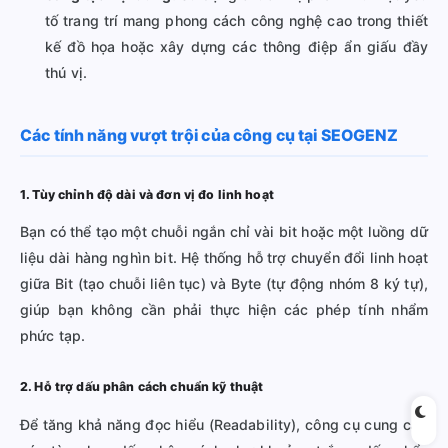
tố trang trí mang phong cách công nghệ cao trong thiết
kế đồ họa hoặc xây dựng các thông điệp ẩn giấu đầy
thú vị.
Các tính năng vượt trội của công cụ tại SEOGENZ
1. Tùy chỉnh độ dài và đơn vị đo linh hoạt
Bạn có thể tạo một chuỗi ngắn chỉ vài bit hoặc một luồng dữ
liệu dài hàng nghìn bit. Hệ thống hỗ trợ chuyển đổi linh hoạt
giữa Bit (tạo chuỗi liên tục) và Byte (tự động nhóm 8 ký tự),
giúp bạn không cần phải thực hiện các phép tính nhẩm
phức tạp.
2. Hỗ trợ dấu phân cách chuẩn kỹ thuật
Để tăng khả năng đọc hiểu (Readability), công cụ cung cấp