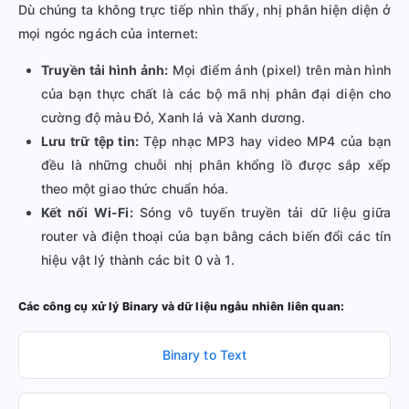
Dù chúng ta không trực tiếp nhìn thấy, nhị phân hiện diện ở
mọi ngóc ngách của internet:
Truyền tải hình ảnh:
Mọi điểm ảnh (pixel) trên màn hình
của bạn thực chất là các bộ mã nhị phân đại diện cho
cường độ màu Đỏ, Xanh lá và Xanh dương.
Lưu trữ tệp tin:
Tệp nhạc MP3 hay video MP4 của bạn
đều là những chuỗi nhị phân khổng lồ được sắp xếp
theo một giao thức chuẩn hóa.
Kết nối Wi-Fi:
Sóng vô tuyến truyền tải dữ liệu giữa
router và điện thoại của bạn bằng cách biến đổi các tín
hiệu vật lý thành các bit 0 và 1.
Các công cụ xử lý Binary và dữ liệu ngẫu nhiên liên quan:
Binary to Text