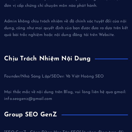
đơn vị cấp chứng chỉ chuyên môn nào phát hành.
Admin không chịu trách nhiệm về độ chính xác tuyệt đối của nội
dung, cũng như mọi quyết định của bạn được đưa ra dựa trên kết
quả bài trắc nghiệm hoặc nội dung đăng tải trên Website.
Chịu Trách Nhiệm Nội Dung
Founder/Nhà Sáng Lập/SEOer: Võ Việt Hoàng SEO
Mọi thắc mắc về nội dung trên Blog, vui lòng liên hệ qua gmail:
info.seogenz@gmail.com
Group SEO GenZ