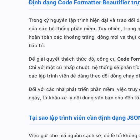
Định dạng Code Formatter Beautifier trự
Trong kỷ nguyên lập trình hiện đại và trao đổi
của các hệ thống phần mềm. Tuy nhiên, trong qu
hoàn toàn các khoảng trắng, dòng mới và thụt đ
bảo trì.
Để giải quyết thách thức đó, công cụ
Code Form
Chỉ với một cú nhấp chuột, hệ thống sẽ phân tí
các lập trình viên dễ dàng theo dõi dòng chảy dữ
Đối với các nhà phát triển phần mềm, việc truy
ngày, từ khâu xử lý nội dung văn bản cho đến tối
Tại sao lập trình viên cần định dạng JS
Việc giữ cho mã nguồn sạch sẽ, có lề lối không