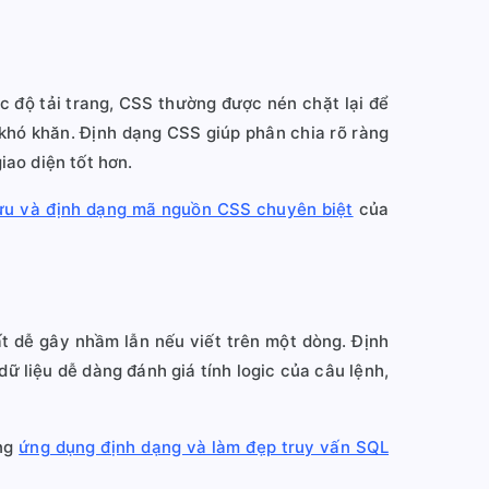
c độ tải trang, CSS thường được nén chặt lại để
 khó khăn. Định dạng CSS giúp phân chia rõ ràng
iao diện tốt hơn.
i ưu và định dạng mã nguồn CSS chuyên biệt
của
ất dễ gây nhầm lẫn nếu viết trên một dòng. Định
liệu dễ dàng đánh giá tính logic của câu lệnh,
ùng
ứng dụng định dạng và làm đẹp truy vấn SQL