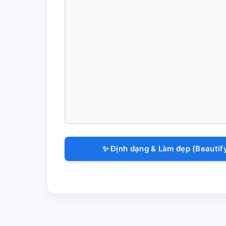
✨ Định dạng & Làm đẹp (Beautif