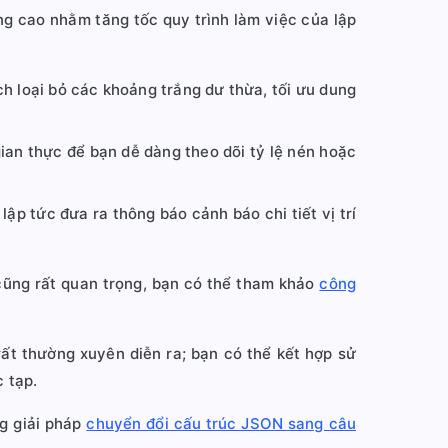
ng cao nhằm tăng tốc quy trình làm việc của lập
 loại bỏ các khoảng trắng dư thừa, tối ưu dung
ian thực để bạn dễ dàng theo dõi tỷ lệ nén hoặc
p tức đưa ra thông báo cảnh báo chi tiết vị trí
cũng rất quan trọng, bạn có thể tham khảo
công
ất thường xuyên diễn ra; bạn có thể kết hợp sử
 tạp.
ng giải pháp
chuyển đổi cấu trúc JSON sang câu