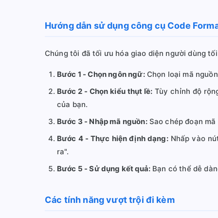
Hướng dẫn sử dụng công cụ Code Format
Chúng tôi đã tối ưu hóa giao diện người dùng tố
Bước 1 - Chọn ngôn ngữ:
Chọn loại mã nguồn
Bước 2 - Chọn kiểu thụt lề:
Tùy chỉnh độ rộng
của bạn.
Bước 3 - Nhập mã nguồn:
Sao chép đoạn mã n
Bước 4 - Thực hiện định dạng:
Nhấp vào nú
ra".
Bước 5 - Sử dụng kết quả:
Bạn có thể dễ dàn
Các tính năng vượt trội đi kèm