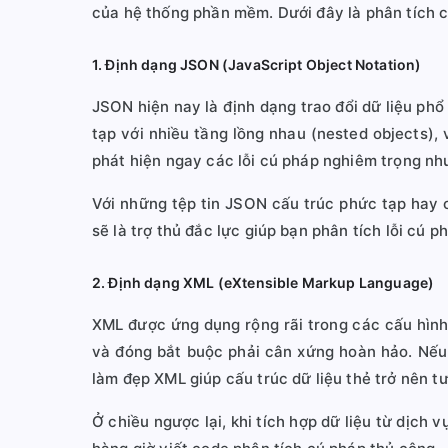
của hệ thống phần mềm. Dưới đây là phân tích ch
1. Định dạng JSON (JavaScript Object Notation)
JSON hiện nay là định dạng trao đổi dữ liệu phổ
tạp với nhiều tầng lồng nhau (nested objects),
phát hiện ngay các lỗi cú pháp nghiêm trọng nh
Với những tệp tin JSON cấu trúc phức tạp hay c
sẽ là trợ thủ đắc lực giúp bạn phân tích lỗi cú p
2. Định dạng XML (eXtensible Markup Language)
XML được ứng dụng rộng rãi trong các cấu hình
và đóng bắt buộc phải cân xứng hoàn hảo. Nếu 
làm đẹp XML giúp cấu trúc dữ liệu thẻ trở nên tư
Ở chiều ngược lại, khi tích hợp dữ liệu từ dịch