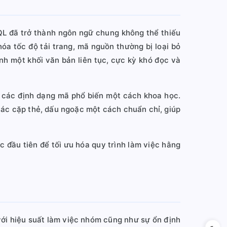
SQL đã trở thành ngôn ngữ chung không thể thiếu
óa tốc độ tải trang, mã nguồn thường bị loại bỏ
nh một khối văn bản liên tục, cực kỳ khó đọc và
i các định dạng mã phổ biến một cách khoa học.
các cặp thẻ, dấu ngoặc một cách chuẩn chỉ, giúp
c đầu tiên để tối ưu hóa quy trình làm việc hằng
với hiệu suất làm việc nhóm cũng như sự ổn định