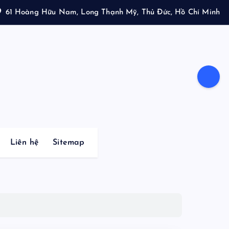
61 Hoàng Hữu Nam, Long Thạnh Mỹ, Thủ Đức, Hồ Chí Minh
Liên hệ
Sitemap