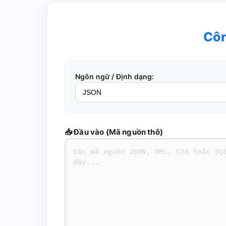
Côn
Ngôn ngữ / Định dạng:
📥 Đầu vào (Mã nguồn thô)