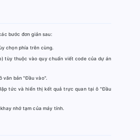
 các bước đơn giản sau:
y chọn phía trên cùng.
ab) tùy thuộc vào quy chuẩn viết code của dự án
ô văn bản "Đầu vào".
lập tức và hiển thị kết quả trực quan tại ô "Đầu
 khay nhớ tạm của máy tính.